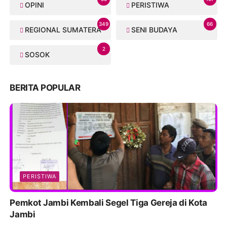
OPINI
PERISTIWA
349
66
REGIONAL SUMATERA
SENI BUDAYA
2
SOSOK
BERITA POPULAR
PERISTIWA
Pemkot Jambi Kembali Segel Tiga Gereja di Kota
Jambi