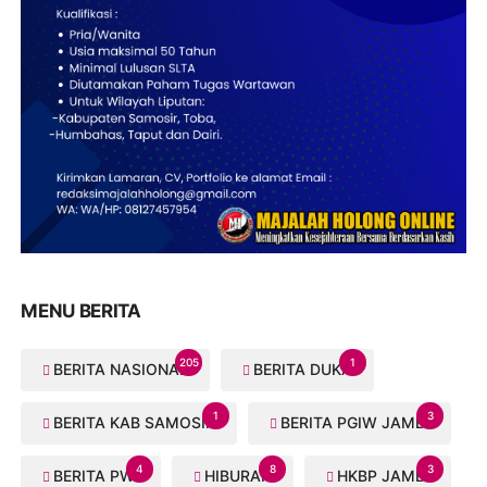
MENU BERITA
205
1
BERITA NASIONAL
BERITA DUKA
1
3
BERITA KAB SAMOSIR
BERITA PGIW JAMBI
4
8
3
BERITA PWI
HIBURAN
HKBP JAMBI