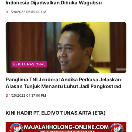
Indonesia Dijadwalkan Dibuka Wagubsu
1/24/2022 06:59:00 PM
BERITA NASIONAL
Panglima TNI Jenderal Andika Perkasa Jelaskan
Alasan Tunjuk Menantu Luhut Jadi Pangkostrad
1/25/2022 04:37:00 PM
KINI HADIR PT. ELDIVO TUNAS ARTA (ETA)