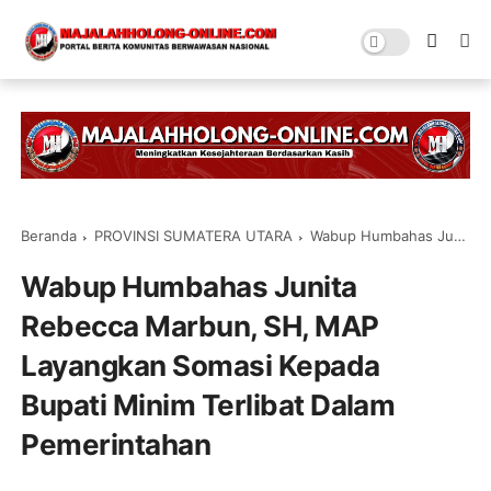
Beranda
PROVINSI SUMATERA UTARA
Wabup Humbahas Junita Rebecca Marbun, SH, MAP Layangkan Somasi Kepada Bupati Minim Terlibat Dalam Pemerintahan
Wabup Humbahas Junita
Rebecca Marbun, SH, MAP
Layangkan Somasi Kepada
Bupati Minim Terlibat Dalam
Pemerintahan