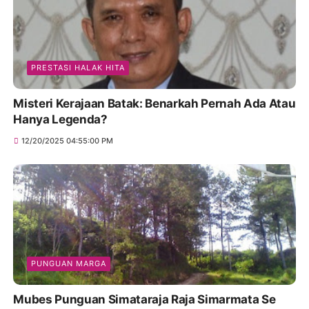
PRESTASI HALAK HITA
Misteri Kerajaan Batak: Benarkah Pernah Ada Atau
Hanya Legenda?
12/20/2025 04:55:00 PM
PUNGUAN MARGA
Mubes Punguan Simataraja Raja Simarmata Se