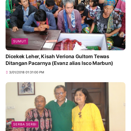
SUMUT
Dicekek Leher, Kisah Veriona Gultom Tewas
Ditangan Pacarnya (Evanz alias Isco Marbun)
3/01/2018 01:31:00 PM
SERBA SERBI