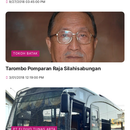
9/27/2018 03:45:00 PM
TOKOH BATAK
Tarombo Pomparan Raja Silahisabungan
3/01/2018 12:19:00 PM
PT ELDIVO TUNAS ARTA