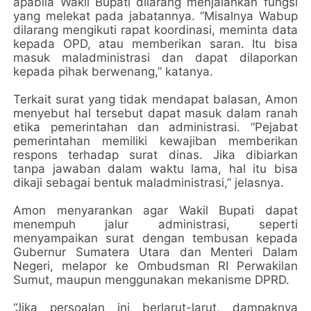
apabila Wakil Bupati dilarang menjalankan fungsi
yang melekat pada jabatannya. “Misalnya Wabup
dilarang mengikuti rapat koordinasi, meminta data
kepada OPD, atau memberikan saran. Itu bisa
masuk maladministrasi dan dapat dilaporkan
kepada pihak berwenang,” katanya.
Terkait surat yang tidak mendapat balasan, Amon
menyebut hal tersebut dapat masuk dalam ranah
etika pemerintahan dan administrasi. “Pejabat
pemerintahan memiliki kewajiban memberikan
respons terhadap surat dinas. Jika dibiarkan
tanpa jawaban dalam waktu lama, hal itu bisa
dikaji sebagai bentuk maladministrasi,” jelasnya.
Amon menyarankan agar Wakil Bupati dapat
menempuh jalur administrasi, seperti
menyampaikan surat dengan tembusan kepada
Gubernur Sumatera Utara dan Menteri Dalam
Negeri, melapor ke Ombudsman RI Perwakilan
Sumut, maupun menggunakan mekanisme DPRD.
“Jika persoalan ini berlarut-larut, dampaknya