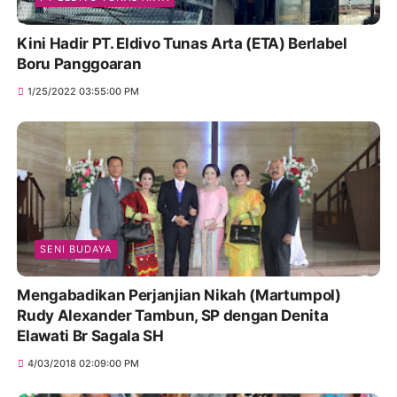
Kini Hadir PT. Eldivo Tunas Arta (ETA) Berlabel
Boru Panggoaran
1/25/2022 03:55:00 PM
SENI BUDAYA
Mengabadikan Perjanjian Nikah (Martumpol)
Rudy Alexander Tambun, SP dengan Denita
Elawati Br Sagala SH
4/03/2018 02:09:00 PM