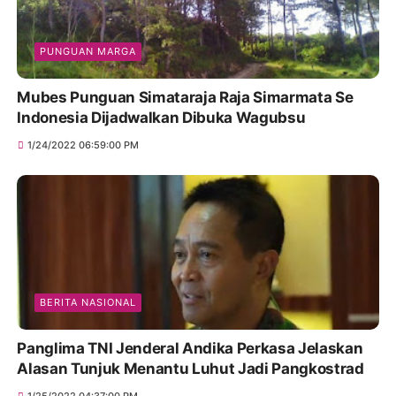
PUNGUAN MARGA
Mubes Punguan Simataraja Raja Simarmata Se
Indonesia Dijadwalkan Dibuka Wagubsu
1/24/2022 06:59:00 PM
BERITA NASIONAL
Panglima TNI Jenderal Andika Perkasa Jelaskan
Alasan Tunjuk Menantu Luhut Jadi Pangkostrad
1/25/2022 04:37:00 PM