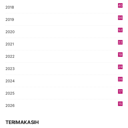
40
2018
8
56
2019
5
52
2020
5
22
2021
4
19
2022
3
29
2023
2
26
2024
9
17
2025
9
15
2026
8
TERIMAKASIH