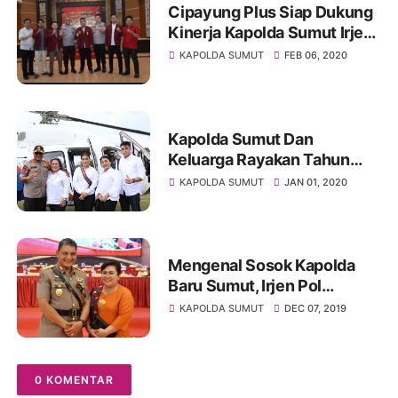
Cipayung Plus Siap Dukung
Kinerja Kapolda Sumut Irjen
Pol Martuani Sormin
KAPOLDA SUMUT
FEB 06, 2020
Kapolda Sumut Dan
Keluarga Rayakan Tahun
Baru Di Kampung Halaman
KAPOLDA SUMUT
JAN 01, 2020
Mengenal Sosok Kapolda
Baru Sumut, Irjen Pol
Martuani Sormin
KAPOLDA SUMUT
DEC 07, 2019
0 KOMENTAR