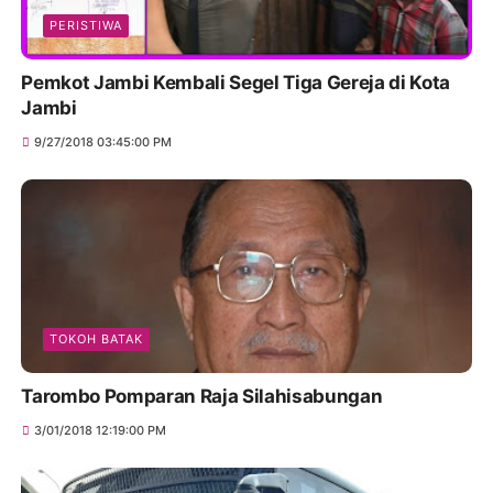
PERISTIWA
Pemkot Jambi Kembali Segel Tiga Gereja di Kota
Jambi
9/27/2018 03:45:00 PM
TOKOH BATAK
Tarombo Pomparan Raja Silahisabungan
3/01/2018 12:19:00 PM