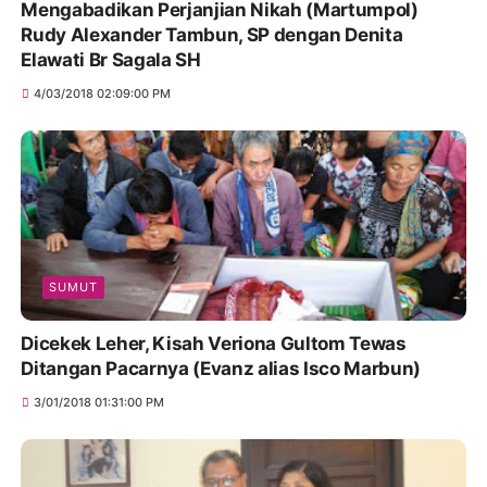
Mengabadikan Perjanjian Nikah (Martumpol)
Rudy Alexander Tambun, SP dengan Denita
Elawati Br Sagala SH
4/03/2018 02:09:00 PM
SUMUT
Dicekek Leher, Kisah Veriona Gultom Tewas
Ditangan Pacarnya (Evanz alias Isco Marbun)
3/01/2018 01:31:00 PM