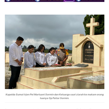
Kapolda Sumut Irjen Pol Martuani Sormin dan Keluarga saat ziarah ke makam orang
tuanya Op Patiar Sormin.