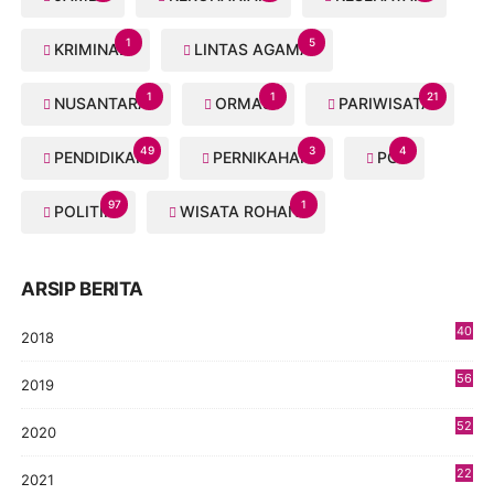
1
5
KRIMINAL
LINTAS AGAMA
1
1
21
NUSANTARA
ORMAS
PARIWISATA
49
3
4
PENDIDIKAN
PERNIKAHAN
PGI
97
1
POLITIK
WISATA ROHANI
ARSIP BERITA
40
2018
8
56
2019
5
52
2020
5
22
2021
4