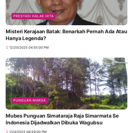
PRESTASI HALAK HITA
Misteri Kerajaan Batak: Benarkah Pernah Ada Atau
Hanya Legenda?
12/20/2025 04:55:00 PM
PUNGUAN MARGA
Mubes Punguan Simataraja Raja Simarmata Se
Indonesia Dijadwalkan Dibuka Wagubsu
1/24/2022 06:59:00 PM