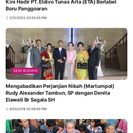
Kini Hadir PT. Eldivo Tunas Arta (ETA) Berlabel
Boru Panggoaran
1/25/2022 03:55:00 PM
SENI BUDAYA
Mengabadikan Perjanjian Nikah (Martumpol)
Rudy Alexander Tambun, SP dengan Denita
Elawati Br Sagala SH
4/03/2018 02:09:00 PM