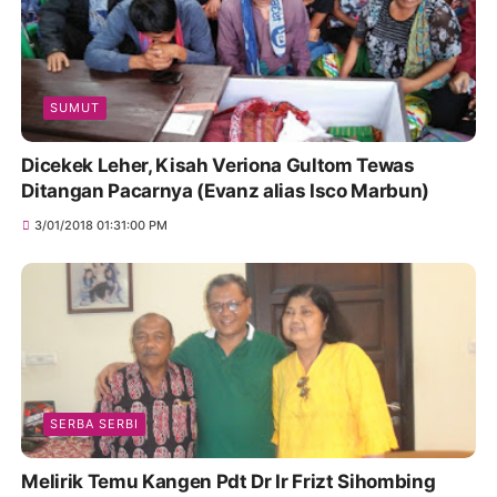
SUMUT
Dicekek Leher, Kisah Veriona Gultom Tewas
Ditangan Pacarnya (Evanz alias Isco Marbun)
3/01/2018 01:31:00 PM
SERBA SERBI
Melirik Temu Kangen Pdt Dr Ir Frizt Sihombing