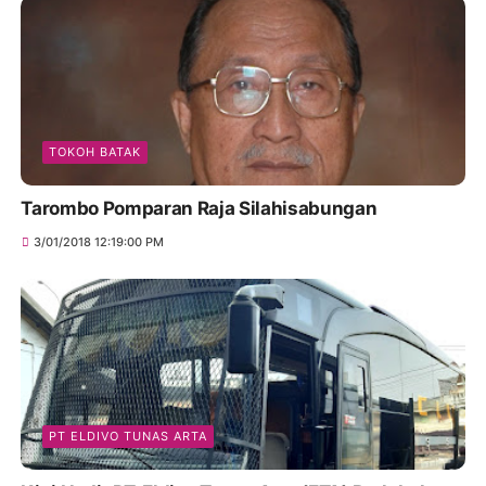
TOKOH BATAK
Tarombo Pomparan Raja Silahisabungan
3/01/2018 12:19:00 PM
PT ELDIVO TUNAS ARTA