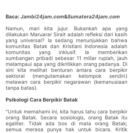
Baca:
Jambi24jam.com
&
Sumatera24jam.com
Namun, mari kita jujur. Bukankah apa yang
dilakukan Maruarar Sirait adalah refleksi dari kasih
yang universal? Ia sedang menunjukkan bahwa
komunitas Batak dan Kristiani Indonesia adalah
komunitas yang inklusif. Ia memberikan
sumbangan pribadi sebesar 11 miliar rupiah, jauh
melampaui apa yang dikritikkan orang padanya. Di
sini kita melihat benturan antara cara berpikir
sektoral (mengutamakan kelompok sendiri)
melawan cara berpikir negarawan (kemanusiaan
tanpa batas).
Psikologi Cara Berpikir Batak
"Untuk memahami ini, kita harus tahu cara berpikir
orang Batak. Secara sosiologis, orang Batak itu
egaliter. Tidak ada bos di mata orang Batak;
semua merasa punya hak untuk bicara. Kritik