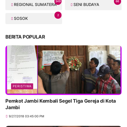
349
66
REGIONAL SUMATERA
SENI BUDAYA
2
SOSOK
BERITA POPULAR
PERISTIWA
Pemkot Jambi Kembali Segel Tiga Gereja di Kota
Jambi
9/27/2018 03:45:00 PM