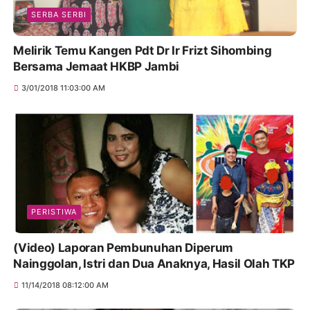
SERBA SERBI
Melirik Temu Kangen Pdt Dr Ir Frizt Sihombing
Bersama Jemaat HKBP Jambi
3/01/2018 11:03:00 AM
PERISTIWA
(Video) Laporan Pembunuhan Diperum
Nainggolan, Istri dan Dua Anaknya, Hasil Olah TKP
11/14/2018 08:12:00 AM