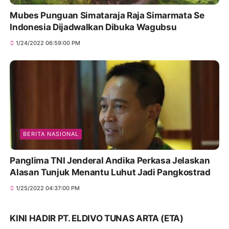
Mubes Punguan Simataraja Raja Simarmata Se
Indonesia Dijadwalkan Dibuka Wagubsu
1/24/2022 06:59:00 PM
BERITA NASIONAL
Panglima TNI Jenderal Andika Perkasa Jelaskan
Alasan Tunjuk Menantu Luhut Jadi Pangkostrad
1/25/2022 04:37:00 PM
KINI HADIR PT. ELDIVO TUNAS ARTA (ETA)