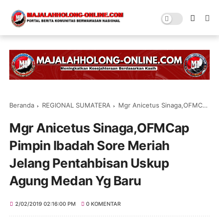
Beranda
REGIONAL SUMATERA
Mgr Anicetus Sinaga,OFMCap Pimpin Ibadah Sore Meriah Jelang Pentahbisan Uskup Agung Medan Yg Baru
Mgr Anicetus Sinaga,OFMCap
Pimpin Ibadah Sore Meriah
Jelang Pentahbisan Uskup
Agung Medan Yg Baru
2/02/2019 02:16:00 PM
0 KOMENTAR