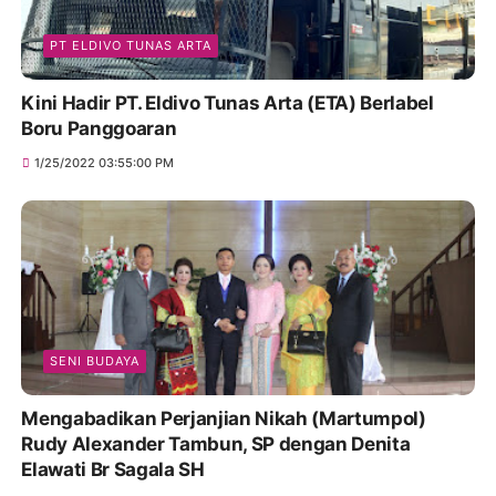
PT ELDIVO TUNAS ARTA
Kini Hadir PT. Eldivo Tunas Arta (ETA) Berlabel
Boru Panggoaran
1/25/2022 03:55:00 PM
SENI BUDAYA
Mengabadikan Perjanjian Nikah (Martumpol)
Rudy Alexander Tambun, SP dengan Denita
Elawati Br Sagala SH