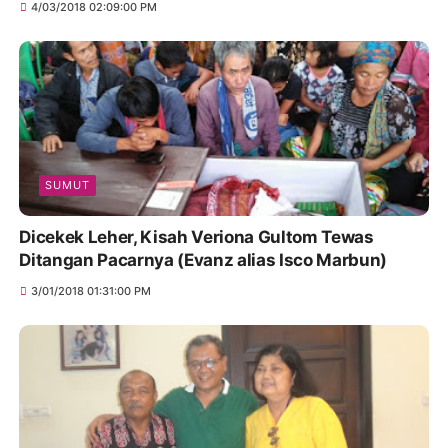
4/03/2018 02:09:00 PM
SUMUT
Dicekek Leher, Kisah Veriona Gultom Tewas
Ditangan Pacarnya (Evanz alias Isco Marbun)
3/01/2018 01:31:00 PM