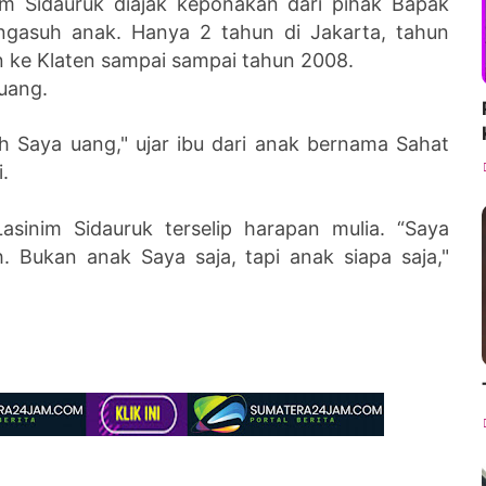
im Sidauruk diajak keponakan dari pihak Bapak
ngasuh anak. Hanya 2 tahun di Jakarta, tahun
an ke Klaten sampai sampai tahun 2008.
uang.
h Saya uang," ujar ibu dari anak bernama Sahat
.
Lasinim Sidauruk terselip harapan mulia. “Saya
 Bukan anak Saya saja, tapi anak siapa saja,"