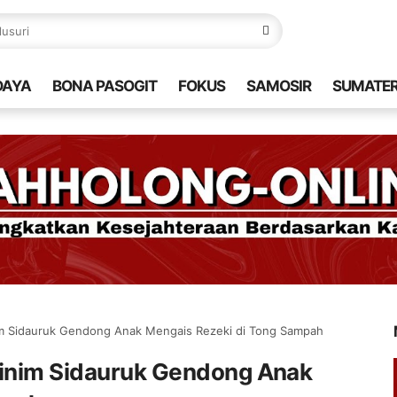
DAYA
BONA PASOGIT
FOKUS
SAMOSIR
SUMATE
im Sidauruk Gendong Anak Mengais Rezeki di Tong Sampah
sinim Sidauruk Gendong Anak