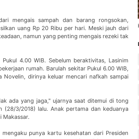
dari mengais sampah dan barang rongsokan,
lkan uang Rp 20 Ribu per hari. Meski jauh dari
keadaan, namun yang penting mengais rezeki tak
k Pukul 4.00 WIB. Sebelum beraktivitas, Lasinim
pekerjaan rumah. Barulah sekitar Pukul 6.00 WIB,
Novelin, dirinya keluar mencari nafkah sampai
dak ada yang jaga," ujarnya saat ditemui di tong
ah (28/3/2018) lalu. Anak pertama dan keduanya
di Makassar.
i, mengaku punya kartu kesehatan dari Presiden