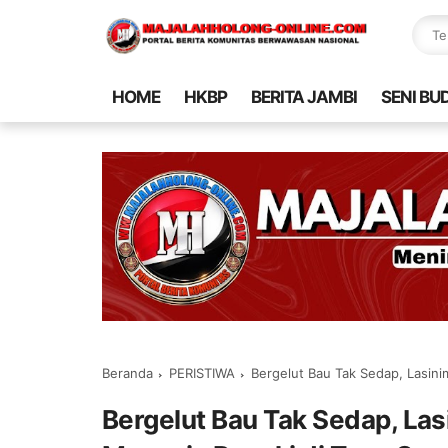
HOME
HKBP
BERITA JAMBI
SENI BU
Beranda
PERISTIWA
Bergelut Bau Tak Sedap, Lasin
Bergelut Bau Tak Sedap, La