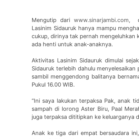
Mengutip dari
www.sinarjambi.com,
Lasinim Sidauruk hanya mampu menghasi
cukup, dirinya tak pernah mengeluhkan 
ada henti untuk anak-anaknya.
Aktivitas Lasinim Sidauruk dimulai seja
Sidauruk terlebih dahulu menyelesaikan 
sambil menggendong balitanya bernama 
Pukul 16.00 WIB.
“Ini saya lakukan terpaksa Pak, anak ti
sampah di lorong Aster Biru, Paal Mer
juga terpaksa dititipkan ke keluarganya 
Anak ke tiga dari empat bersaudara in