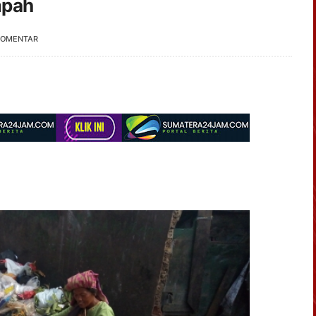
mpah
KOMENTAR