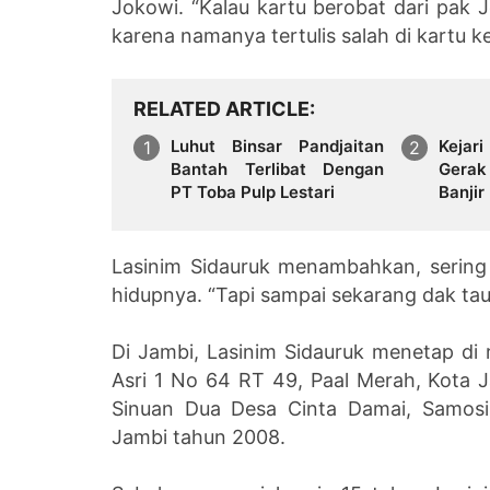
Jokowi. “Kalau kartu berobat dari pak 
karena namanya tertulis salah di kartu k
RELATED ARTICLE
Luhut Binsar Pandjaitan
Kejar
Bantah Terlibat Dengan
Gerak
PT Toba Pulp Lestari
Banj
Tapanu
Lasinim Sidauruk menambahkan, sering
hidupnya. “Tapi sampai sekarang dak tau
Di Jambi, Lasinim Sidauruk menetap di
Asri 1 No 64 RT 49, Paal Merah, Kota Ja
Sinuan Dua Desa Cinta Damai, Samosi
Jambi tahun 2008.