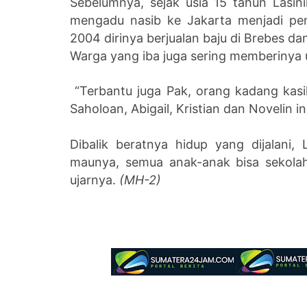
Sebelumnya, sejak usia 15 tahun Lasin
mengadu nasib ke Jakarta menjadi pe
2004 dirinya berjualan baju di Brebes d
Warga yang iba juga sering memberinya 
“Terbantu juga Pak, orang kadang kasi
Saholoan, Abigail, Kristian dan Novelin ini
Dibalik beratnya hidup yang dijalani, 
maunya, semua anak-anak bisa sekolah.
ujarnya.
(MH-2)