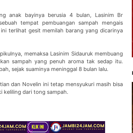
ng anak bayinya berusia 4 bulan, Lasinim Br
m sebuah tempat pembuangan sampah mengais
ini terlihat gesit memilah barang yang dicarinya
dipikulnya, memaksa Lasinim Sidauruk membuang
pukan sampah yang penuh aroma tak sedap itu.
ah, sejak suaminya meninggal 8 bulan lalu.
stian dan Novelin ini tetap mensyukuri masih bisa
i keliling dari tong sampah.