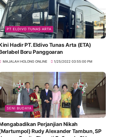
PT ELDIVO TUNAS ARTA
Kini Hadir PT. Eldivo Tunas Arta (ETA)
Berlabel Boru Panggoaran
MAJALAH HOLONG ONLINE
1/25/2022 03:55:00 PM
SENI BUDAYA
Mengabadikan Perjanjian Nikah
(Martumpol) Rudy Alexander Tambun, SP