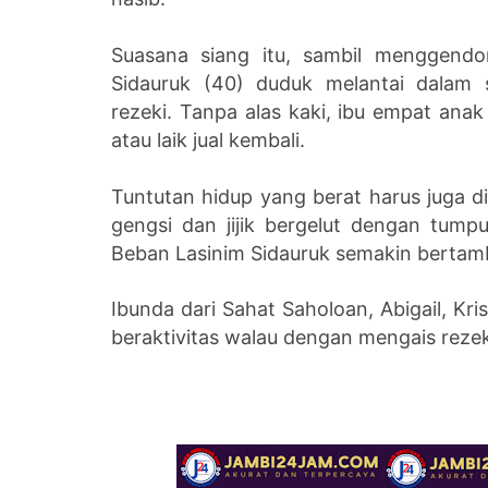
Suasana siang itu, sambil menggendo
Sidauruk (40) duduk melantai dala
rezeki. Tanpa alas kaki, ibu empat anak 
atau laik jual kembali.
Tuntutan hidup yang berat harus juga 
gengsi dan jijik bergelut dengan tum
Beban Lasinim Sidauruk semakin bertamb
Ibunda dari Sahat Saholoan, Abigail, Kri
beraktivitas walau dengan mengais rezek