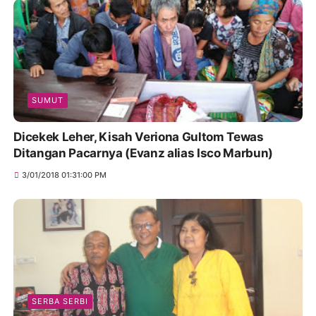
SUMUT
Dicekek Leher, Kisah Veriona Gultom Tewas
Ditangan Pacarnya (Evanz alias Isco Marbun)
3/01/2018 01:31:00 PM
SERBA SERBI