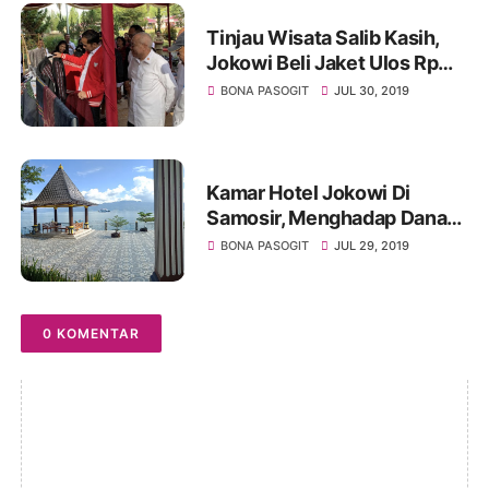
Tinjau Wisata Salib Kasih,
Jokowi Beli Jaket Ulos Rp
2,5 Juta
BONA PASOGIT
JUL 30, 2019
Kamar Hotel Jokowi Di
Samosir, Menghadap Danau
Toba
BONA PASOGIT
JUL 29, 2019
0 KOMENTAR