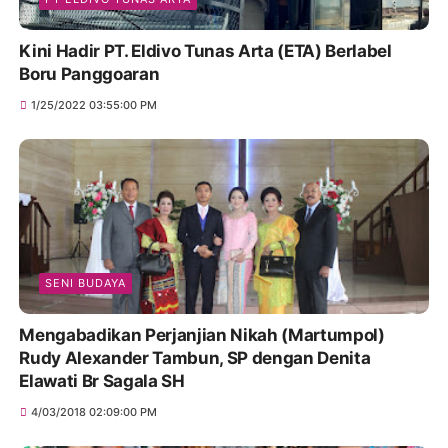
Kini Hadir PT. Eldivo Tunas Arta (ETA) Berlabel
Boru Panggoaran
1/25/2022 03:55:00 PM
SENI BUDAYA
Mengabadikan Perjanjian Nikah (Martumpol)
Rudy Alexander Tambun, SP dengan Denita
Elawati Br Sagala SH
4/03/2018 02:09:00 PM