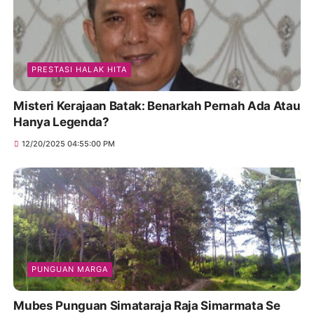
PRESTASI HALAK HITA
Misteri Kerajaan Batak: Benarkah Pernah Ada Atau
Hanya Legenda?
12/20/2025 04:55:00 PM
PUNGUAN MARGA
Mubes Punguan Simataraja Raja Simarmata Se