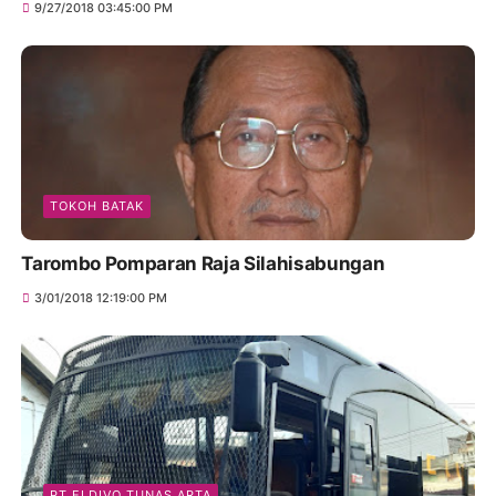
9/27/2018 03:45:00 PM
TOKOH BATAK
Tarombo Pomparan Raja Silahisabungan
3/01/2018 12:19:00 PM
PT ELDIVO TUNAS ARTA