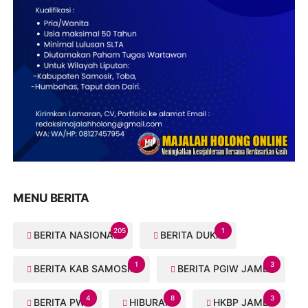
MENU BERITA
205
1
BERITA NASIONAL
BERITA DUKA
1
3
BERITA KAB SAMOSIR
BERITA PGIW JAMBI
4
8
3
BERITA PWI
HIBURAN
HKBP JAMBI