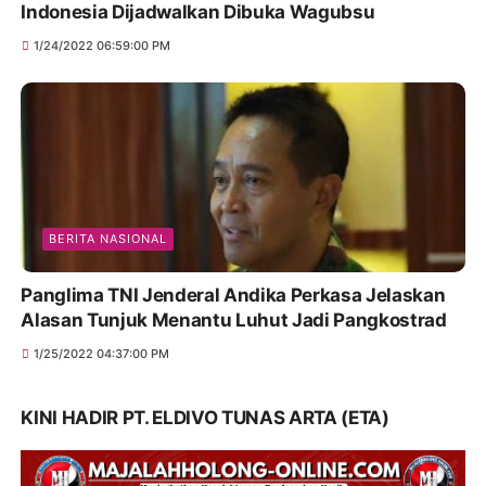
Indonesia Dijadwalkan Dibuka Wagubsu
1/24/2022 06:59:00 PM
BERITA NASIONAL
Panglima TNI Jenderal Andika Perkasa Jelaskan
Alasan Tunjuk Menantu Luhut Jadi Pangkostrad
1/25/2022 04:37:00 PM
KINI HADIR PT. ELDIVO TUNAS ARTA (ETA)