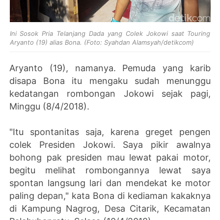
Ini Sosok Pria Telanjang Dada yang Colek Jokowi saat Touring
Aryanto (19) alias Bona. (Foto: Syahdan Alamsyah/detikcom)
Aryanto (19), namanya. Pemuda yang karib
disapa Bona itu mengaku sudah menunggu
kedatangan rombongan Jokowi sejak pagi,
Minggu (8/4/2018).
"Itu spontanitas saja, karena greget pengen
colek Presiden Jokowi. Saya pikir awalnya
bohong pak presiden mau lewat pakai motor,
begitu melihat rombongannya lewat saya
spontan langsung lari dan mendekat ke motor
paling depan," kata Bona di kediaman kakaknya
di Kampung Nagrog, Desa Citarik, Kecamatan