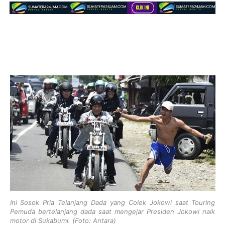
Ini Sosok Pria Telanjang Dada yang Colek Jokowi saat Touring
Pemuda bertelanjang dada saat mengejar Presiden Jokowi naik
motor di Sukabumi. (Foto: Antara)