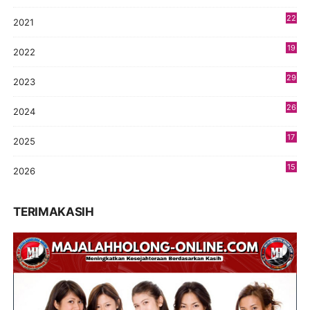
22
2021
4
19
2022
3
29
2023
2
26
2024
9
17
2025
9
15
2026
8
TERIMAKASIH