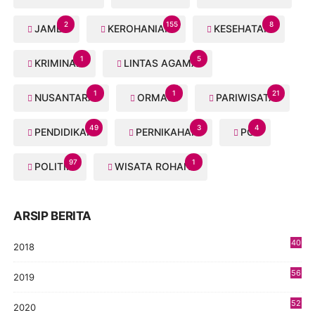
2
155
8
JAMBI
KEROHANIAN
KESEHATAN
1
5
KRIMINAL
LINTAS AGAMA
1
1
21
NUSANTARA
ORMAS
PARIWISATA
49
3
4
PENDIDIKAN
PERNIKAHAN
PGI
97
1
POLITIK
WISATA ROHANI
ARSIP BERITA
40
2018
8
56
2019
5
52
2020
5