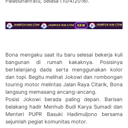
Palabuhanratu, Selasa (10/4/2018).
Bona mengaku saat itu baru selesai bekerja kuli
bangunan di rumah kakaknya. Posisinya
bertelanjang dada serta menggunakan kolor
dan topi. Begitu melihat Jokowi dan rombongan
touring motor melintas Jalan Raya Citarik, Bona
langsung memasang ancang-ancang.
Posisi Jokowi berada paling depan. Barisan
belakang hadir Menhub Budi Karya Sumadi dan
Menteri PUPR Basuki Hadimuljono bersama
sejumlah pegiat komunitas motor.