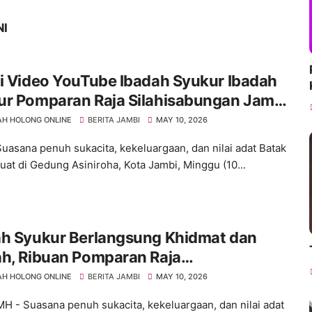
NI
i Video YouTube Ibadah Syukur Ibadah
ur Pomparan Raja Silahisabungan Jambi
n 2026
H HOLONG ONLINE
BERITA JAMBI
MAY 10, 2026
uasana penuh sukacita, kekeluargaan, dan nilai adat Batak
kuat di Gedung Asiniroha, Kota Jambi, Minggu (10...
ah Syukur Berlangsung Khidmat dan
ah, Ribuan Pomparan Raja
hisabungan Jambi Padati Gedung
H HOLONG ONLINE
BERITA JAMBI
MAY 10, 2026
roha
MH - Suasana penuh sukacita, kekeluargaan, dan nilai adat