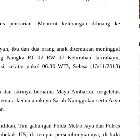
es pencarian. Menurut keterangan dibuang ke
i ayah, ibu dan dua orang anak ditemukan meninggal
ong Nangka RT 02 RW 07 Kelurahan Jatirahayu,
i, sekitar pukul 06.30 WIB, Selasa (13/11/2018)
dan istrinya bernama Maya Ambarita, tergeletak
mentara kedua anaknya Sarah Nainggolan serta Arya
r.
lidikan, Tim gabungan Polda Metro Jaya dan Polres
mbekuk HS, di tempat persembunyiannya, di kaki