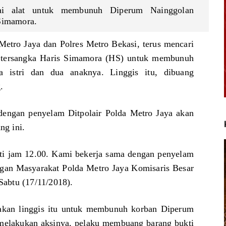
gai alat untuk membunuh Diperum Nainggolan
 Simamora.
etro Jaya dan Polres Metro Bekasi, terus mencari
n tersangka Haris Simamora (HS) untuk membunuh
a istri dan dua anaknya. Linggis itu, dibuang
.
dengan penyelam Ditpolair Polda Metro Jaya akan
ng ini.
anti jam 12.00. Kami bekerja sama dengan penyelam
ngan Masyarakat Polda Metro Jaya Komisaris Besar
abtu (17/11/2018).
akan linggis itu untuk membunuh korban Diperum
 melakukan aksinya, pelaku membuang barang bukti