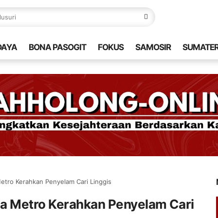
DAYA
BONA PASOGIT
FOKUS
SAMOSIR
SUMATE
etro Kerahkan Penyelam Cari Linggis
a Metro Kerahkan Penyelam Cari