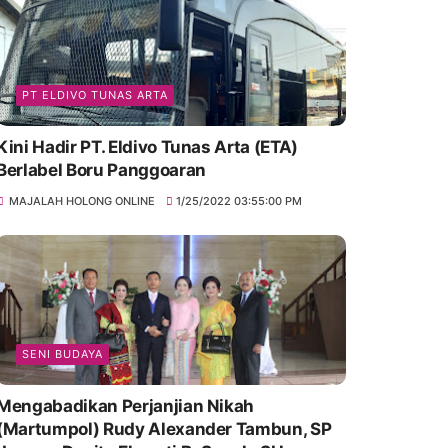
PT ELDIVO TUNAS ARTA
Kini Hadir PT. Eldivo Tunas Arta (ETA)
Berlabel Boru Panggoaran
MAJALAH HOLONG ONLINE
1/25/2022 03:55:00 PM
SENI BUDAYA
Mengabadikan Perjanjian Nikah
(Martumpol) Rudy Alexander Tambun, SP