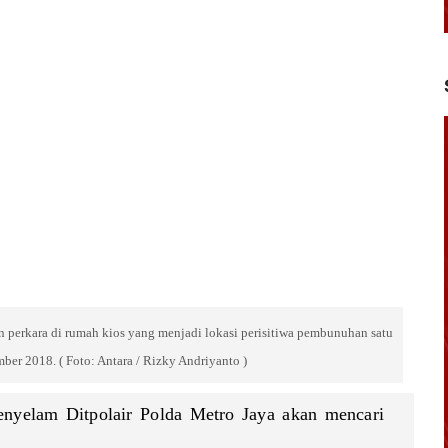
n perkara di rumah kios yang menjadi lokasi perisitiwa pembunuhan satu
ber 2018. ( Foto: Antara / Rizky Andriyanto )
enyelam Ditpolair Polda Metro Jaya akan mencari