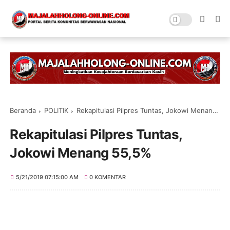
Beranda
POLITIK
Rekapitulasi Pilpres Tuntas, Jokowi Menang 55,5%
Rekapitulasi Pilpres Tuntas,
Jokowi Menang 55,5%
5/21/2019 07:15:00 AM
0 KOMENTAR