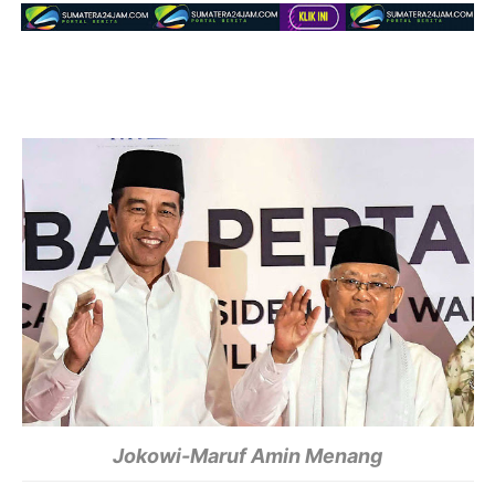
Jokowi-Maruf Amin Menang