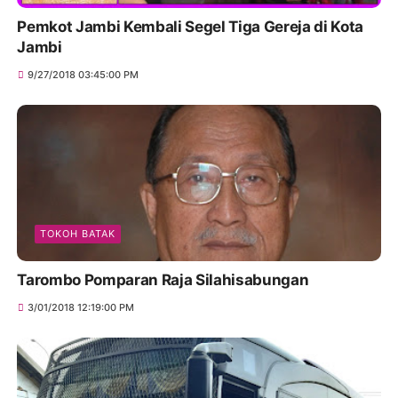
Pemkot Jambi Kembali Segel Tiga Gereja di Kota
Jambi
9/27/2018 03:45:00 PM
TOKOH BATAK
Tarombo Pomparan Raja Silahisabungan
3/01/2018 12:19:00 PM