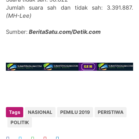
Jumlah suara sah dan tidak sah: 3.391.887.
(MH-Lee)
Sumber:
BeritaSatu.com/Detik.com
Tags
NASIONAL
PEMILU 2019
PERISTIWA
POLITIK