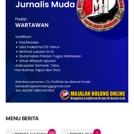
MENU BERITA
204
1