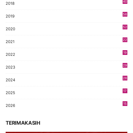
40
2018
8
56
2019
5
52
2020
5
22
2021
4
19
2022
3
29
2023
2
26
2024
9
17
2025
9
15
2026
5
TERIMAKASIH