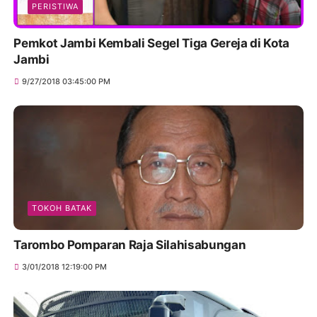
PERISTIWA
Pemkot Jambi Kembali Segel Tiga Gereja di Kota
Jambi
9/27/2018 03:45:00 PM
TOKOH BATAK
Tarombo Pomparan Raja Silahisabungan
3/01/2018 12:19:00 PM