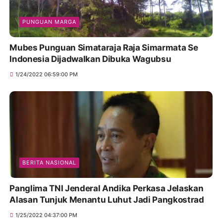
PUNGUAN MARGA
Mubes Punguan Simataraja Raja Simarmata Se
Indonesia Dijadwalkan Dibuka Wagubsu
1/24/2022 06:59:00 PM
BERITA NASIONAL
Panglima TNI Jenderal Andika Perkasa Jelaskan
Alasan Tunjuk Menantu Luhut Jadi Pangkostrad
1/25/2022 04:37:00 PM