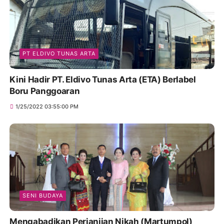
PT ELDIVO TUNAS ARTA
Kini Hadir PT. Eldivo Tunas Arta (ETA) Berlabel
Boru Panggoaran
1/25/2022 03:55:00 PM
SENI BUDAYA
Mengabadikan Perjanjian Nikah (Martumpol)