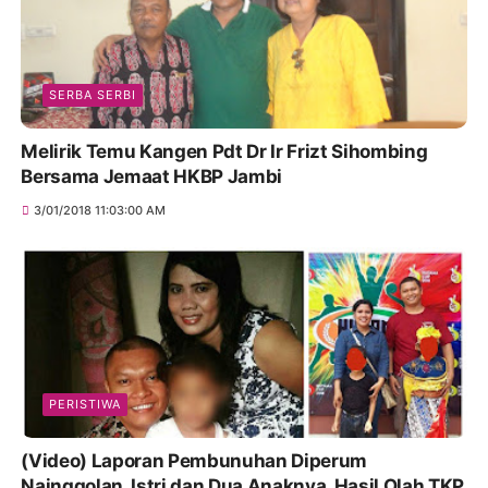
SERBA SERBI
Melirik Temu Kangen Pdt Dr Ir Frizt Sihombing
Bersama Jemaat HKBP Jambi
3/01/2018 11:03:00 AM
PERISTIWA
(Video) Laporan Pembunuhan Diperum
Nainggolan, Istri dan Dua Anaknya, Hasil Olah TKP