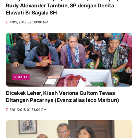
Rudy Alexander Tambun, SP dengan Denita
Elawati Br Sagala SH
4/03/2018 02:09:00 PM
SUMUT
Dicekek Leher, Kisah Veriona Gultom Tewas
Ditangan Pacarnya (Evanz alias Isco Marbun)
3/01/2018 01:31:00 PM