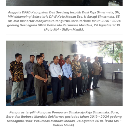
Anggota DPRD Kabupaten Deli Serdang terpilih Dosi Raja Simarmata, SH,
MM didampingi Sekretaris DPW Kota Medan Drs. N Saragi Simarmata, SE,
Ak, MM manortor menyambut Pengurus Baru Periode tahun 2019 - 2024
gedung Serbaguna HKBP Bethesda Perumnas Mandala, 24 Agustus 2019.
(Poto MH - Gidion Manik).
Pengurus terpilih Punguan Pomparan Simataraja Raja Simarmata, Boru,
Bere dan Ibebere Mandala Sekitarnya periodec tahun 2019 - 2024 gedung
Serbaguna HKBP Perumnas Mandala Medan, 24 Agustus 2019. (Poto MH -
Gidion Manik).