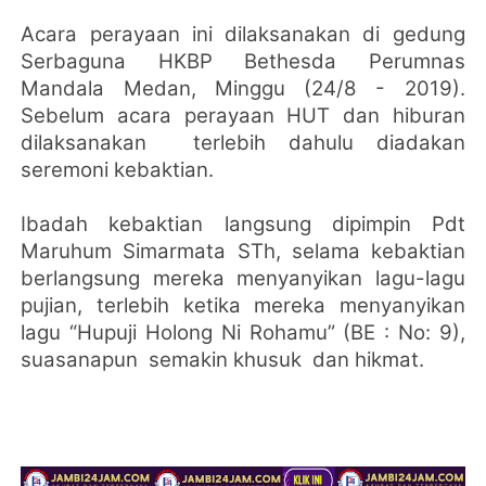
Acara perayaan ini dilaksanakan di gedung
Serbaguna HKBP Bethesda Perumnas
Mandala Medan, Minggu (24/8 - 2019).
Sebelum acara perayaan HUT dan hiburan
dilaksanakan
terlebih dahulu diadakan
seremoni kebaktian.
Ibadah kebaktian langsung dipimpin Pdt
Maruhum Simarmata STh, selama kebaktian
berlangsung mereka menyanyikan lagu-lagu
pujian, terlebih ketika mereka menyanyikan
lagu “Hupuji Holong Ni Rohamu” (BE : No: 9),
suasanapun
semakin khusuk
dan hikmat.