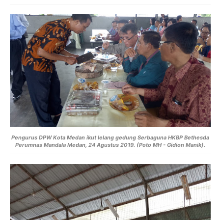
Pengurus DPW Kota Medan ikut lelang
gedung Serbaguna HKBP Bethesda
Perumnas Mandala Medan, 24 Agustus 2019. (Poto MH - Gidion Manik).