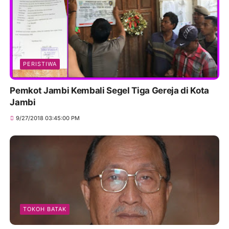
PERISTIWA
Pemkot Jambi Kembali Segel Tiga Gereja di Kota
Jambi
9/27/2018 03:45:00 PM
TOKOH BATAK