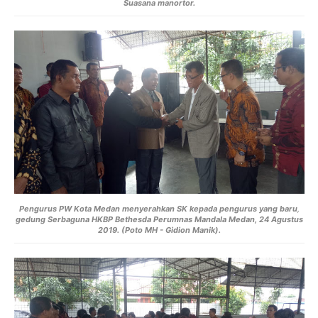
Suasana manortor.
Pengurus PW Kota Medan menyerahkan SK kepada pengurus yang baru
,
gedung Serbaguna HKBP Bethesda Perumnas Mandala Medan, 24 Agustus
2019. (Poto MH - Gidion Manik).