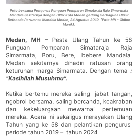
Poto bersama Pengurus Punguan Pomparan Simataraja Raja Simarmata
Mandala Sekitarnya dengan DPW Kota Medan gedung Serbaguna HKBP
Bethesda Perumnas Mandala Medan, 24 Agustus 2019. (Poto MH - Gidion
Manik).
Medan, MH –
Pesta Ulang Tahun ke 58
Punguan Pomparan Simataraja Raja
Simarmata, Boru, Bere, Ibebere Mandala
Medan sekitarnya dihadiri ratusan orang
keturunan marga Simarmata. Dengan tema
:
“Kasihilah Musuhmu”.
Ketika bertemu mereka saling
jabat tangan,
ngobrol bersama, saling bercanda, keakraban
dan kekeluargaan mewarnai pertemuan
mereka. Acara ini sekaligus merayakan Ulang
Tahun yang ke 58 dan pelantikan pengurus
periode tahun 2019 –
tahun 2024.