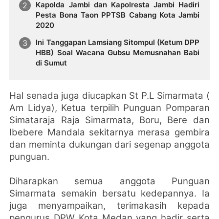
Kapolda Jambi dan Kapolresta Jambi Hadiri
Pesta Bona Taon PPTSB Cabang Kota Jambi
2020
Ini Tanggapan Lamsiang Sitompul (Ketum DPP
HBB) Soal Wacana Gubsu Memusnahan Babi
di Sumut
Hal senada juga diucapkan St P.L Simarmata (
Am Lidya), Ketua terpilih Punguan Pomparan
Simataraja Raja Simarmata, Boru, Bere dan
Ibebere Mandala sekitarnya merasa gembira
dan meminta dukungan dari segenap anggota
punguan.
Diharapkan semua anggota Punguan
Simarmata semakin bersatu kedepannya. Ia
juga menyampaikan, terimakasih kepada
pengurus DPW Kota Medan yang hadir serta