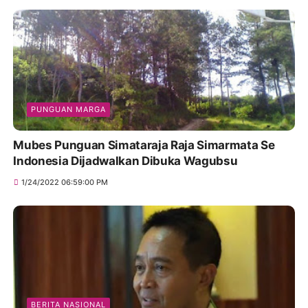
PUNGUAN MARGA
Mubes Punguan Simataraja Raja Simarmata Se
Indonesia Dijadwalkan Dibuka Wagubsu
1/24/2022 06:59:00 PM
BERITA NASIONAL