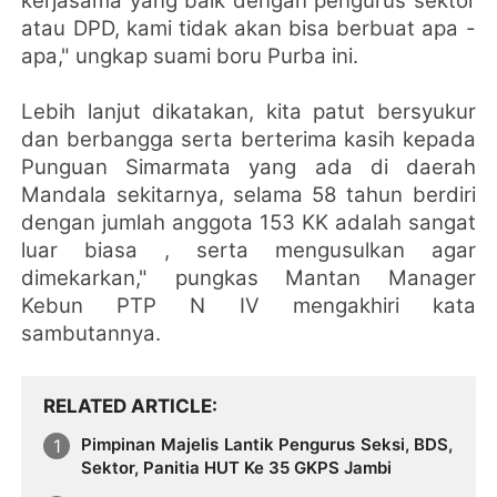
kerjasama yang baik dengan pengurus sektor
atau DPD, kami tidak akan bisa berbuat apa -
apa," ungkap suami boru Purba ini.
Lebih lanjut dikatakan, kita patut bersyukur
dan berbangga serta berterima kasih kepada
Punguan Simarmata yang ada di daerah
Mandala sekitarnya, selama 58 tahun
berdiri
dengan jumlah anggota 153 KK adalah sangat
luar biasa , serta mengusulkan agar
dimekarkan," pungkas Mantan Manager
Kebun PTP N IV mengakhiri kata
sambutannya.
RELATED ARTICLE
Pimpinan Majelis Lantik Pengurus Seksi, BDS,
Sektor, Panitia HUT Ke 35 GKPS Jambi