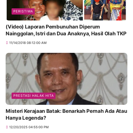
PERISTIWA
(Video) Laporan Pembunuhan Diperum
Nainggolan, Istri dan Dua Anaknya, Hasil Olah TKP
11/14/2018 08:12:00 AM
PRESTASI HALAK HITA
Misteri Kerajaan Batak: Benarkah Pernah Ada Atau
Hanya Legenda?
12/20/2025 04:55:00 PM