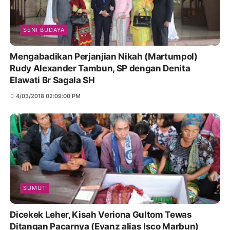
SENI BUDAYA
Mengabadikan Perjanjian Nikah (Martumpol)
Rudy Alexander Tambun, SP dengan Denita
Elawati Br Sagala SH
4/03/2018 02:09:00 PM
SUMUT
Dicekek Leher, Kisah Veriona Gultom Tewas
Ditangan Pacarnya (Evanz alias Isco Marbun)