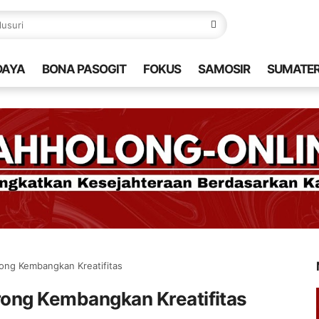
DAYA
BONA PASOGIT
FOKUS
SAMOSIR
SUMATE
rong Kembangkan Kreatifitas
orong Kembangkan Kreatifitas