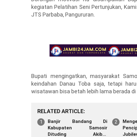
kegiatan Pelatihan Seni Pertunjukan, Kami
JTS Parbaba, Pangururan.
Bupati mengingatkan, masyarakat Samo
keindahan Danau Toba saja, tetapi har
wisatawan bisa betah lebih lama berada di
RELATED ARTICLE
Banjir Bandang Di
Meng
Kabupaten Samosir
Pencipta
Dituding Akibat
Jubil