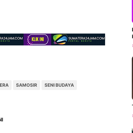
ERA
SAMOSIR
SENI BUDAYA
NI