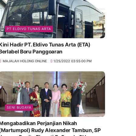
PT ELDIVO TUNAS ARTA
Kini Hadir PT. Eldivo Tunas Arta (ETA)
Berlabel Boru Panggoaran
MAJALAH HOLONG ONLINE
1/25/2022 03:55:00 PM
SENI BUDAYA
Mengabadikan Perjanjian Nikah
(Martumpol) Rudy Alexander Tambun, SP