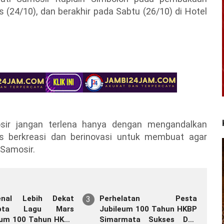
s (24/10), dan berakhir pada Sabtu (26/10) di Hotel
sir jangan terlena hanya dengan mengandalkan
us berkreasi dan berinovasi untuk membuat agar
 Samosir.
enal Lebih Dekat
Perhelatan Pesta
 Lagu Mars
Jubileum 100 Tahun HKBP
eum 100 Tahun HKBP
Simarmata Sukses Dan