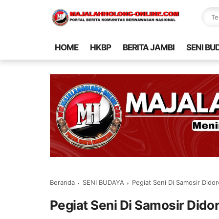
HOME
HKBP
BERITA JAMBI
SENI BU
Beranda
SENI BUDAYA
Pegiat Seni Di Samosir Dido
Pegiat Seni Di Samosir Did