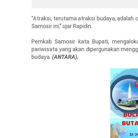
Penebangan Di Konsesi PT
Sima
TPL
Manik,
"Atraksi, terutama atraksi budaya, adalah 
Samosir ini," ujar Rapidin.
Pemkab Samosir kata Bupati, mengalok
pariwisata yang akan dipergunakan mengg
budaya.
(ANTARA).