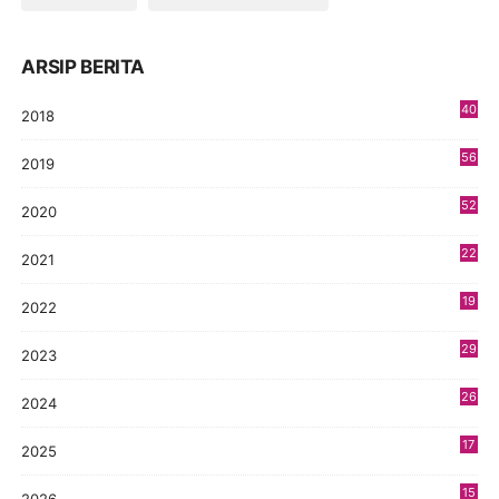
ARSIP BERITA
40
2018
8
56
2019
5
52
2020
5
22
2021
4
19
2022
3
29
2023
2
26
2024
9
17
2025
9
15