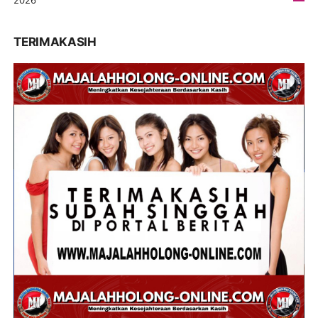
2026
7
TERIMAKASIH