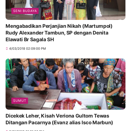
SENI BUDAYA
Mengabadikan Perjanjian Nikah (Martumpol)
Rudy Alexander Tambun, SP dengan Denita
Elawati Br Sagala SH
4/03/2018 02:09:00 PM
SUMUT
Dicekek Leher, Kisah Veriona Gultom Tewas
Ditangan Pacarnya (Evanz alias Isco Marbun)