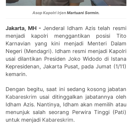
Asop Kapolri Irjen
Martuani
Sormin.
Jakarta, MH -
Jenderal Idham Azis telah resmi
menjadi kapolri menggantikan posisi Tito
Karnavian yang kini menjadi Menteri Dalam
Negeri (Mendagri). Idham resmi menjadi Kapolri
usai dilantikan Presiden Joko Widodo di Istana
Kepresidenan, Jakarta Pusat, pada Jumat (1/11)
kemarin.
Dengan begitu, saat ini sedang kosong jabatan
Kabareskrim
usai ditinggalkan jabatannya oleh
Idham Azis. Nantinya, Idham akan memilih atau
menunjuk salah seorang Perwira Tinggi (Pati)
untuk menjadi
Kabareskrim
.