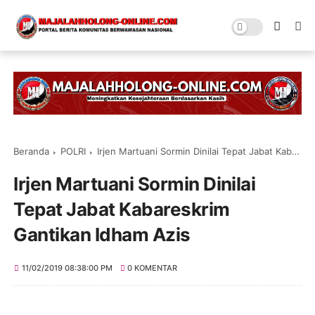
Beranda
POLRI
Irjen Martuani Sormin Dinilai Tepat Jabat Kabareskrim Gantikan Idham Azis
Irjen Martuani Sormin Dinilai
Tepat Jabat Kabareskrim
Gantikan Idham Azis
11/02/2019 08:38:00 PM
0 KOMENTAR