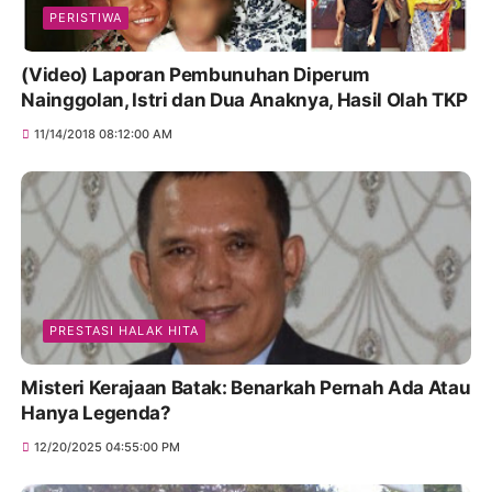
PERISTIWA
(Video) Laporan Pembunuhan Diperum
Nainggolan, Istri dan Dua Anaknya, Hasil Olah TKP
11/14/2018 08:12:00 AM
PRESTASI HALAK HITA
Misteri Kerajaan Batak: Benarkah Pernah Ada Atau
Hanya Legenda?
12/20/2025 04:55:00 PM