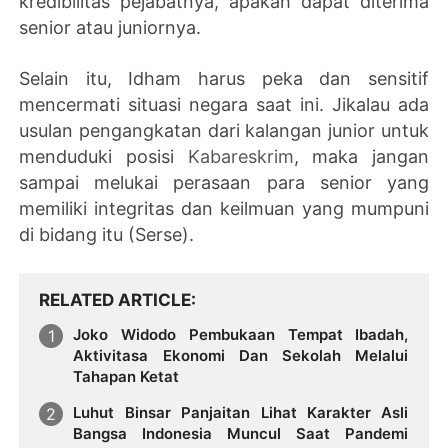
kredibilitas pejabatnya, apakah dapat diterima
senior atau juniornya.
Selain itu, Idham harus peka dan sensitif
mencermati situasi negara saat ini. Jikalau ada
usulan pengangkatan dari kalangan junior untuk
menduduki posisi
Kabareskrim
, maka jangan
sampai melukai perasaan para senior yang
memiliki integritas dan keilmuan yang mumpuni
di bidang itu (Serse).
RELATED ARTICLE
Joko Widodo Pembukaan Tempat Ibadah,
Aktivitasa Ekonomi Dan Sekolah Melalui
Tahapan Ketat
Luhut Binsar Panjaitan Lihat Karakter Asli
Bangsa Indonesia Muncul Saat Pandemi