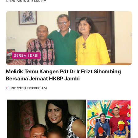
3/01/2018 01:31:00 PM
SERBA SERBI
Melirik Temu Kangen Pdt Dr Ir Frizt Sihombing
Bersama Jemaat HKBP Jambi
3/01/2018 11:03:00 AM