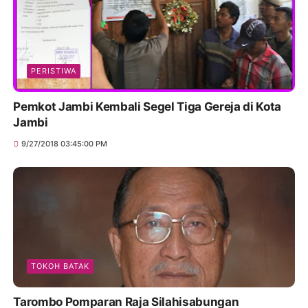
PERISTIWA
Pemkot Jambi Kembali Segel Tiga Gereja di Kota
Jambi
9/27/2018 03:45:00 PM
TOKOH BATAK
Tarombo Pomparan Raja Silahisabungan