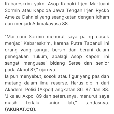
Kabareskrim
yakni Asop Kapolri Irjen
Martuani
Sormin
atau Kapolda Jawa Tengah Irjen Rycko
Amelza Dahniel yang seangkatan dengan Idham
dan menjadi Adimakayasa 88.
"
Martuani Sormin
menurut saya paling cocok
menjadi
Kabareskrim
, karena Putra Tapanuli ini
orang yang sangat bersih dan berani dalam
penegakan hukum, apalagi Asop Kapolri ini
sangat menguasai bidang Serse dan senior
pada Akpol 87," ujarnya.
Ia pun menyebut, sosok atau figur yang pas dan
matang dalam ilmu reserse. Harus dipilih dari
Akademi Polisi (Akpol) angkatan 86, 87 dan 88.
"Jikalau Akpol 89 dan seterusnya, menurut saya
masih terlalu junior lah," tandasnya.
(AKURAT.CO).