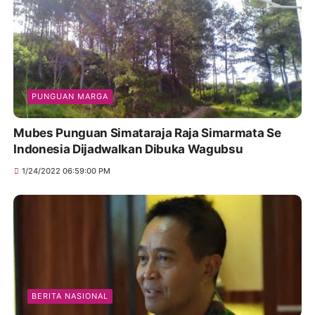
PUNGUAN MARGA
Mubes Punguan Simataraja Raja Simarmata Se
Indonesia Dijadwalkan Dibuka Wagubsu
1/24/2022 06:59:00 PM
BERITA NASIONAL