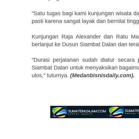
"Satu tugas bagi kami kunjungan wisata d
pasti karena sangat layak dan bernilai tingg
Kunjungan Raja Alexander dan Ratu Max
berlanjut ke Dusun Siambat Dalan dan tera
"Durasi perjalanan sudah diatur secara 
Siambat Dalan untuk menyaksikan bagaiman
ulos," tuturnya.
(Medanbisnisdaily.com).