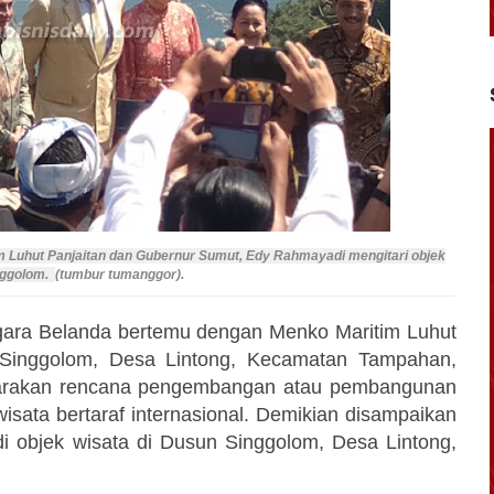
m Luhut Panjaitan dan Gubernur Sumut, Edy Rahmayadi mengitari objek
nggolom.
(tumbur tumanggor).
gara Belanda bertemu dengan Menko Maritim Luhut
n Singgolom, Desa Lintong, Kecamatan Tampahan,
carakan rencana pengembangan atau pembangunan
isata bertaraf internasional. Demikian disampaikan
i objek wisata di Dusun Singgolom, Desa Lintong,