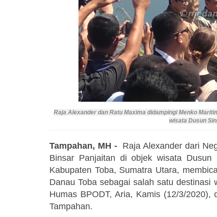
Raja Alexander dan Ratu Maxima didampingi Menko Mariti
wisata Dusun Si
Tampahan, MH -
Raja Alexander dari Ne
Binsar Panjaitan di objek wisata Dusu
Kabupaten Toba, Sumatra Utara, membi
Danau Toba sebagai salah satu destinasi w
Humas BPODT, Aria, Kamis (12/3/2020), d
Tampahan.