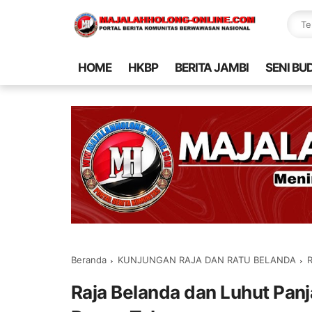
HOME
HKBP
BERITA JAMBI
SENI BU
Beranda
KUNJUNGAN RAJA DAN RATU BELANDA
R
Raja Belanda dan Luhut Pa