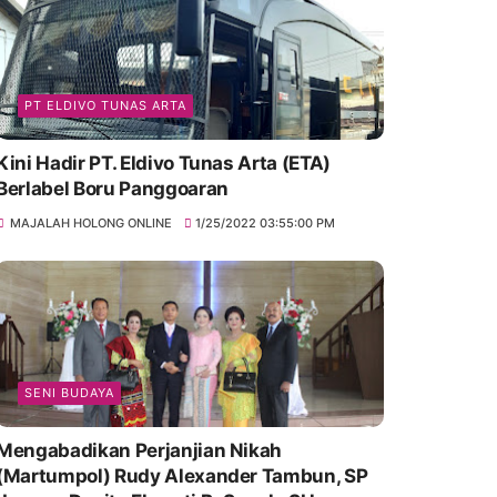
PT ELDIVO TUNAS ARTA
Kini Hadir PT. Eldivo Tunas Arta (ETA)
Berlabel Boru Panggoaran
MAJALAH HOLONG ONLINE
1/25/2022 03:55:00 PM
SENI BUDAYA
Mengabadikan Perjanjian Nikah
(Martumpol) Rudy Alexander Tambun, SP