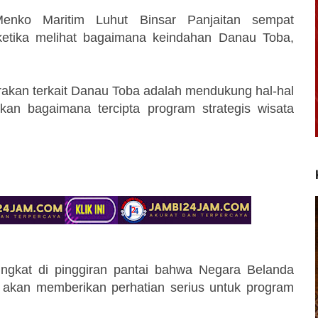
enko Maritim Luhut Binsar Panjaitan sempat
etika melihat bagaimana keindahan Danau Toba,
rakan terkait Danau Toba adalah mendukung hal-hal
n bagaimana tercipta program strategis wisata
gkat di pinggiran pantai bahwa Negara Belanda
 akan memberikan perhatian serius untuk program