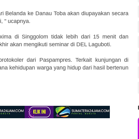
ari Belanda ke Danau Toba akan diupayakan secara
i, " ucapnya.
ima di Singgolom tidak lebih dari 15 menit dan
khir akan mengikuti seminar di DEL Laguboti.
protokoler dari Paspampres. Terkait kunjungan di
a kehidupan warga yang hidup dari hasil bertenun