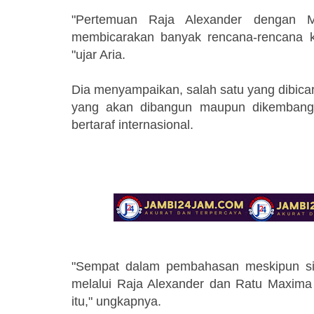
"Pertemuan Raja Alexander dengan M
membicarakan banyak rencana-rencana k
"ujar Aria.
Dia menyampaikan, salah satu yang dibica
yang akan dibangun maupun dikembangka
bertaraf internasional.
"Sempat dalam pembahasan meskipun sin
melalui Raja Alexander dan Ratu Maxima
itu," ungkapnya.