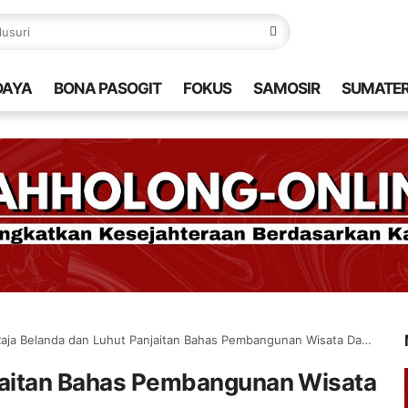
DAYA
BONA PASOGIT
FOKUS
SAMOSIR
SUMATE
aja Belanda dan Luhut Panjaitan Bahas Pembangunan Wisata Danau Toba
njaitan Bahas Pembangunan Wisata