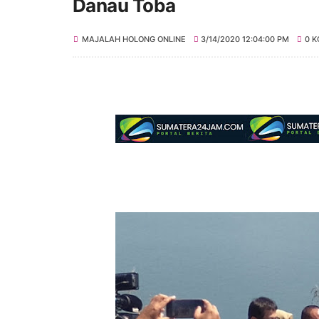
Danau Toba
MAJALAH HOLONG ONLINE
3/14/2020 12:04:00 PM
0 