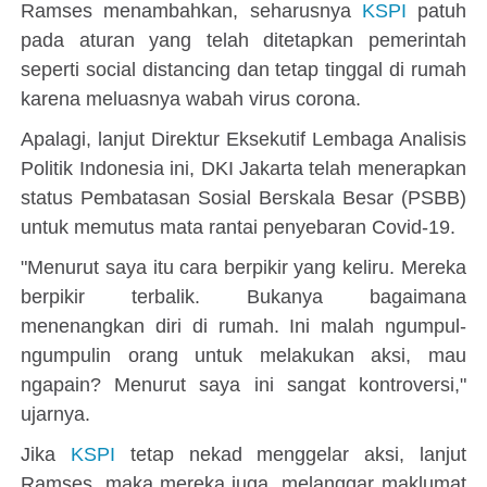
Ramses menambahkan, seharusnya
KSPI
patuh
pada aturan yang telah ditetapkan pemerintah
seperti social distancing dan tetap tinggal di rumah
karena meluasnya wabah virus corona.
Apalagi, lanjut Direktur Eksekutif Lembaga Analisis
Politik Indonesia ini, DKI Jakarta telah menerapkan
status Pembatasan Sosial Berskala Besar (PSBB)
untuk memutus mata rantai penyebaran Covid-19.
"Menurut saya itu cara berpikir yang keliru. Mereka
berpikir terbalik. Bukanya bagaimana
menenangkan diri di rumah. Ini malah ngumpul-
ngumpulin orang untuk melakukan aksi, mau
ngapain? Menurut saya ini sangat kontroversi,"
ujarnya.
Jika
KSPI
tetap nekad menggelar aksi, lanjut
Ramses, maka mereka juga melanggar maklumat