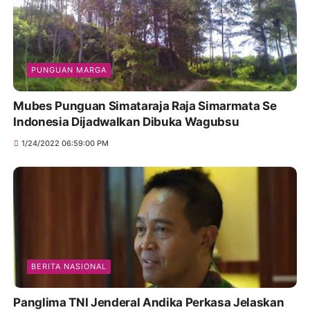
PUNGUAN MARGA
Mubes Punguan Simataraja Raja Simarmata Se
Indonesia Dijadwalkan Dibuka Wagubsu
1/24/2022 06:59:00 PM
BERITA NASIONAL
Panglima TNI Jenderal Andika Perkasa Jelaskan