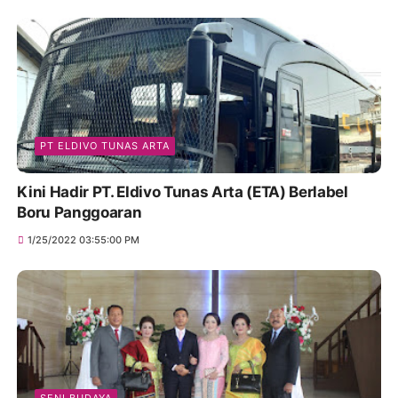
PT ELDIVO TUNAS ARTA
Kini Hadir PT. Eldivo Tunas Arta (ETA) Berlabel
Boru Panggoaran
1/25/2022 03:55:00 PM