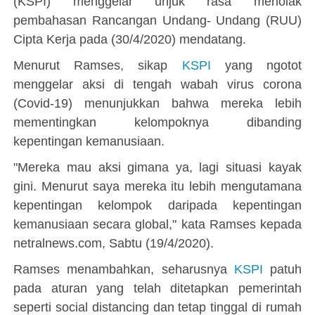
(KSPI) menggelar unjuk rasa menolak
pembahasan Rancangan Undang- Undang (RUU)
Cipta Kerja pada (30/4/2020) mendatang.
Menurut Ramses, sikap
KSPI
yang ngotot
menggelar aksi di tengah wabah virus corona
(Covid-19) menunjukkan bahwa mereka lebih
mementingkan kelompoknya dibanding
kepentingan kemanusiaan.
"Mereka mau aksi gimana ya, lagi situasi kayak
gini. Menurut saya mereka itu lebih mengutamana
kepentingan kelompok daripada kepentingan
kemanusiaan secara global," kata Ramses kepada
netralnews.com, Sabtu (19/4/2020).
Ramses menambahkan, seharusnya
KSPI
patuh
pada aturan yang telah ditetapkan pemerintah
seperti social distancing dan tetap tinggal di rumah