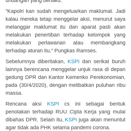
undangan yang berlaku.
"Kapolri kan sudah mengeluarkan maklumat. Jadi
kalau mereka tetap menggelar aksi, menurut saya
melanggar maklumat itu dan aparat pasti akan
melakukan penertiban terhadap kelompok yang
melakukan perlawanan atau membangkang
terhadap aturan itu," Pungkas Ramses.
Sebelumnya diberitakan,
KSPI
dan serikat buruh
lainnya berencana menggelar unjuk rasa di depan
gedung DPR dan Kantor Kemenko Perekonomian,
pada (30/4/2020), dengan melibatkan puluhan ribu
massa.
Rencana aksi
KSPI
cs ini sebagai bentuk
penolakan terhadap RUU Cipta Kerja yang mulai
dibahas DPR. Selain itu,
KSPI
juga akan menuntut
agar tidak ada PHK selama pandemi corona.