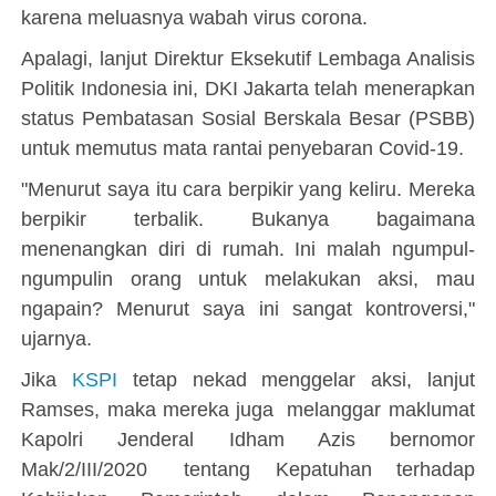
karena meluasnya wabah virus corona.
Apalagi, lanjut Direktur Eksekutif Lembaga Analisis
Politik Indonesia ini, DKI Jakarta telah menerapkan
status Pembatasan Sosial Berskala Besar (PSBB)
untuk memutus mata rantai penyebaran Covid-19.
"Menurut saya itu cara berpikir yang keliru. Mereka
berpikir terbalik. Bukanya bagaimana
menenangkan diri di rumah. Ini malah ngumpul-
ngumpulin orang untuk melakukan aksi, mau
ngapain? Menurut saya ini sangat kontroversi,"
ujarnya.
Jika
KSPI
tetap nekad menggelar aksi, lanjut
Ramses, maka mereka juga melanggar maklumat
Kapolri Jenderal Idham Azis bernomor
Mak/2/III/2020 tentang Kepatuhan terhadap