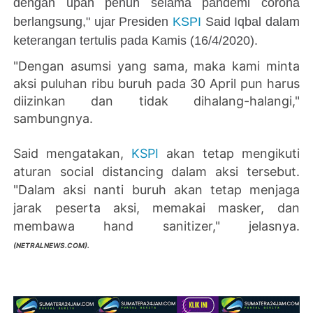
dengan upah penuh selama pandemi corona
berlangsung," ujar Presiden
KSPI
Said Iqbal dalam
keterangan tertulis pada Kamis (16/4/2020).
"Dengan asumsi yang sama, maka kami minta
aksi puluhan ribu buruh pada 30 April pun harus
diizinkan dan tidak dihalang-halangi,"
sambungnya.
Said mengatakan,
KSPI
akan tetap mengikuti
aturan social distancing dalam aksi tersebut.
"Dalam aksi nanti buruh akan tetap menjaga
jarak peserta aksi, memakai masker, dan
membawa hand sanitizer," jelasnya.
(
NETRALNEWS.COM).