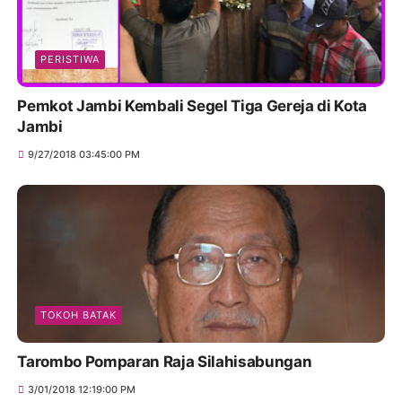
PERISTIWA
Pemkot Jambi Kembali Segel Tiga Gereja di Kota
Jambi
9/27/2018 03:45:00 PM
TOKOH BATAK
Tarombo Pomparan Raja Silahisabungan
3/01/2018 12:19:00 PM