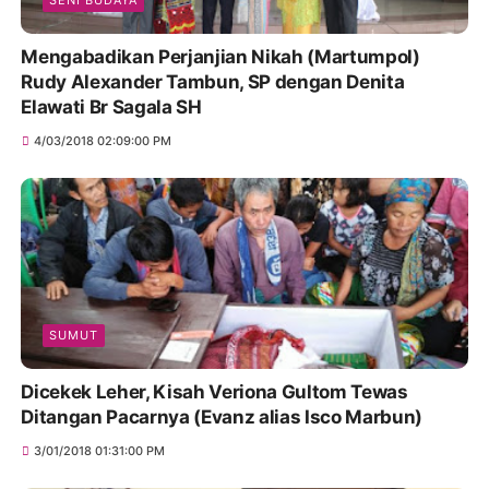
SENI BUDAYA
Mengabadikan Perjanjian Nikah (Martumpol)
Rudy Alexander Tambun, SP dengan Denita
Elawati Br Sagala SH
4/03/2018 02:09:00 PM
SUMUT
Dicekek Leher, Kisah Veriona Gultom Tewas
Ditangan Pacarnya (Evanz alias Isco Marbun)
3/01/2018 01:31:00 PM