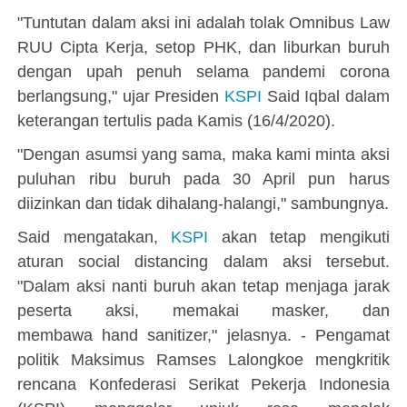
"Tuntutan dalam aksi ini adalah tolak Omnibus Law
RUU Cipta Kerja, setop PHK, dan liburkan buruh
dengan upah penuh selama pandemi corona
berlangsung," ujar Presiden
KSPI
Said Iqbal dalam
keterangan tertulis pada Kamis (16/4/2020).
"Dengan asumsi yang sama, maka kami minta aksi
puluhan ribu buruh pada 30 April pun harus
diizinkan dan tidak dihalang-halangi," sambungnya.
Said mengatakan,
KSPI
akan tetap mengikuti
aturan social distancing dalam aksi tersebut.
"Dalam aksi nanti buruh akan tetap menjaga jarak
peserta aksi, memakai masker, dan
membawa hand sanitizer," jelasnya. - Pengamat
politik Maksimus Ramses Lalongkoe mengkritik
rencana Konfederasi Serikat Pekerja Indonesia