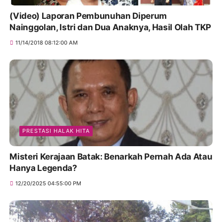
(Video) Laporan Pembunuhan Diperum
Nainggolan, Istri dan Dua Anaknya, Hasil Olah TKP
11/14/2018 08:12:00 AM
PRESTASI HALAK HITA
Misteri Kerajaan Batak: Benarkah Pernah Ada Atau
Hanya Legenda?
12/20/2025 04:55:00 PM