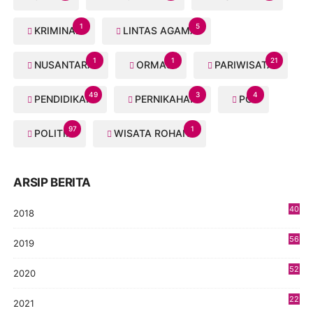
1
5
KRIMINAL
LINTAS AGAMA
1
1
21
NUSANTARA
ORMAS
PARIWISATA
49
3
4
PENDIDIKAN
PERNIKAHAN
PGI
97
1
POLITIK
WISATA ROHANI
ARSIP BERITA
40
2018
8
56
2019
5
52
2020
5
22
2021
4