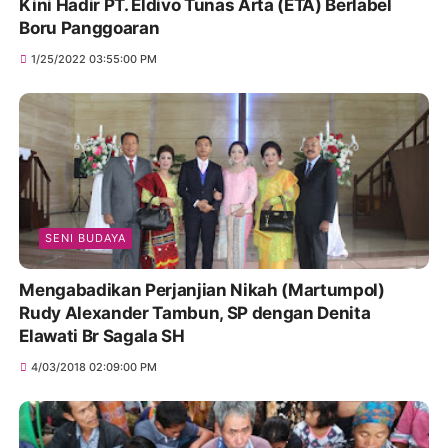
Kini Hadir PT. Eldivo Tunas Arta (ETA) Berlabel
Boru Panggoaran
1/25/2022 03:55:00 PM
SENI BUDAYA
Mengabadikan Perjanjian Nikah (Martumpol)
Rudy Alexander Tambun, SP dengan Denita
Elawati Br Sagala SH
4/03/2018 02:09:00 PM