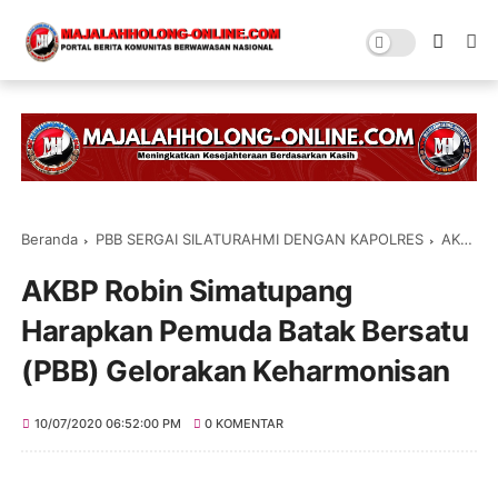
Beranda
PBB SERGAI SILATURAHMI DENGAN KAPOLRES
AKBP Robin Simatupang Harapkan Pemuda Batak Bersatu (PBB) Gelorakan Keharmonisan
AKBP Robin Simatupang
Harapkan Pemuda Batak Bersatu
(PBB) Gelorakan Keharmonisan
10/07/2020 06:52:00 PM
0 KOMENTAR