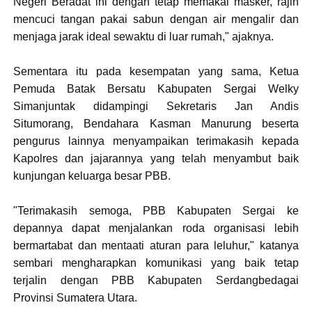
Negeri Beradat ini dengan tetap memakai masker, rajin
mencuci tangan pakai sabun dengan air mengalir dan
menjaga jarak ideal sewaktu di luar rumah," ajaknya.
Sementara itu pada kesempatan yang sama, Ketua
Pemuda Batak Bersatu Kabupaten Sergai Welky
Simanjuntak didampingi Sekretaris Jan Andis
Situmorang, Bendahara Kasman Manurung beserta
pengurus lainnya menyampaikan terimakasih kepada
Kapolres dan jajarannya yang telah menyambut baik
kunjungan keluarga besar PBB.
"Terimakasih semoga, PBB Kabupaten Sergai ke
depannya dapat menjalankan roda organisasi lebih
bermartabat dan mentaati aturan para leluhur," katanya
sembari mengharapkan komunikasi yang baik tetap
terjalin dengan PBB Kabupaten Serdangbedagai
Provinsi Sumatera Utara.