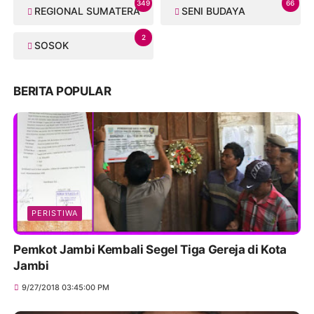
349
66
REGIONAL SUMATERA
SENI BUDAYA
2
SOSOK
BERITA POPULAR
PERISTIWA
Pemkot Jambi Kembali Segel Tiga Gereja di Kota
Jambi
9/27/2018 03:45:00 PM