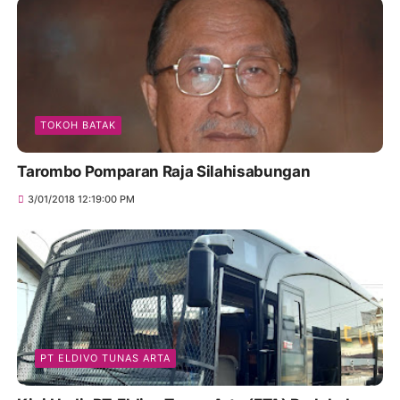
TOKOH BATAK
Tarombo Pomparan Raja Silahisabungan
3/01/2018 12:19:00 PM
PT ELDIVO TUNAS ARTA