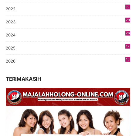
19
2022
3
29
2023
2
26
2024
9
17
2025
9
15
2026
5
TERIMAKASIH