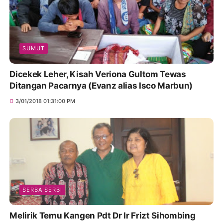
SUMUT
Dicekek Leher, Kisah Veriona Gultom Tewas
Ditangan Pacarnya (Evanz alias Isco Marbun)
3/01/2018 01:31:00 PM
SERBA SERBI
Melirik Temu Kangen Pdt Dr Ir Frizt Sihombing