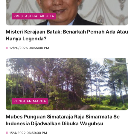
PRESTASI HALAK HITA
Misteri Kerajaan Batak: Benarkah Pernah Ada Atau
Hanya Legenda?
12/20/2025 04:55:00 PM
PUNGUAN MARGA
Mubes Punguan Simataraja Raja Simarmata Se
Indonesia Dijadwalkan Dibuka Wagubsu
1/24/2022 06:59:00 PM