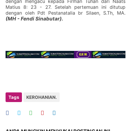
dengan mengacu kepada Firman Tuhan dari Naats
Matius 8: 23 - 27. Setelah pertemuan ini ditutup
dengan oleh Pdt Pestanatalia br Silaen, S.Th, MA.
(MH - Fendi Sinabutar).
Tags
KEROHANIAN.