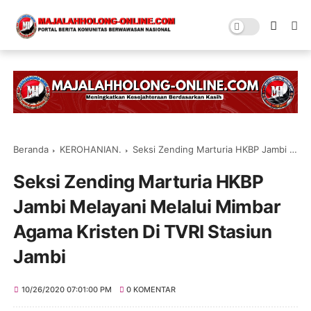
Beranda
KEROHANIAN.
Seksi Zending Marturia HKBP Jambi Melayani Melalui Mimbar Agama Kristen Di TVRI Stasiun Jambi
Seksi Zending Marturia HKBP
Jambi Melayani Melalui Mimbar
Agama Kristen Di TVRI Stasiun
Jambi
10/26/2020 07:01:00 PM
0 KOMENTAR