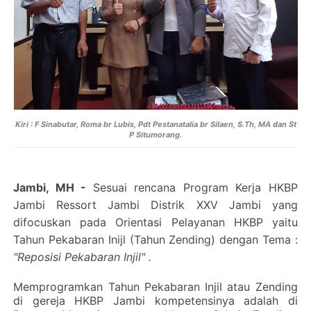
Kiri : F Sinabutar, Roma br Lubis, Pdt Pestanatalia br Silaen, S.Th, MA dan St
P Situmorang.
Jambi, MH
-
Sesuai rencana Program Kerja HKBP
Jambi Ressort Jambi Distrik XXV Jambi yang
difocuskan pada Orientasi Pelayanan HKBP yaitu
Tahun Pekabaran Inijl (Tahun Zending) dengan Tema :
"Reposisi Pekabaran Injil" .
Memprogramkan Tahun Pekabaran Injil atau Zending
di gereja HKBP Jambi kompetensinya adalah di