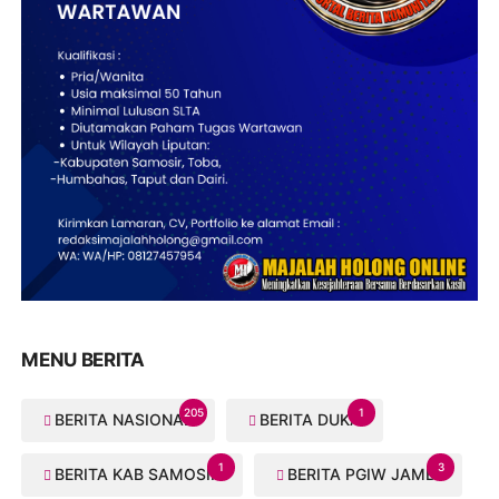
MENU BERITA
205
1
BERITA NASIONAL
BERITA DUKA
1
3
BERITA KAB SAMOSIR
BERITA PGIW JAMBI