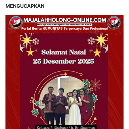
MENGUCAPKAN