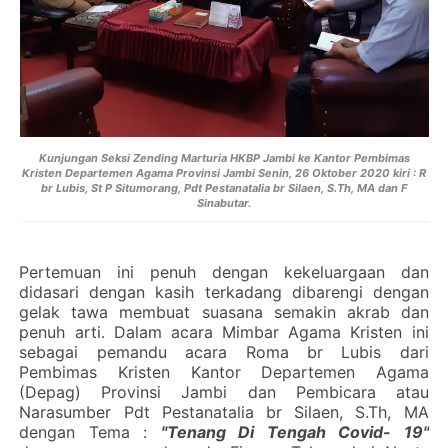
Kunjungan Seksi Zending Marturia HKBP Jambi ke Kantor Pembimas
Kristen Departemen Agama Provinsi Jambi Senin, 26 Oktober 2020 kiri : R
br Lubis, St P Situmorang, Pdt Pestanatalia br Silaen, S.Th, MA dan F
Sinabutar.
Pertemuan ini penuh dengan kekeluargaan dan
didasari dengan kasih terkadang dibarengi dengan
gelak tawa membuat suasana semakin akrab dan
penuh arti. Dalam acara Mimbar Agama Kristen ini
sebagai pemandu acara Roma br Lubis dari
Pembimas Kristen Kantor Departemen Agama
(Depag) Provinsi Jambi dan Pembicara atau
Narasumber Pdt Pestanatalia br Silaen, S.Th, MA
dengan Tema :
"Tenang Di Tengah Covid- 19"