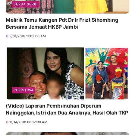
SERBA SERBI
Melirik Temu Kangen Pdt Dr Ir Frizt Sihombing
Bersama Jemaat HKBP Jambi
3/01/2018 11:03:00 AM
PERISTIWA
(Video) Laporan Pembunuhan Diperum
Nainggolan, Istri dan Dua Anaknya, Hasil Olah TKP
11/14/2018 08:12:00 AM