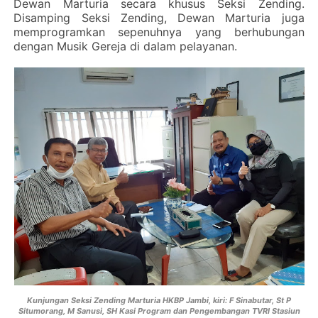
Dewan Marturia secara khusus Seksi Zending.
Disamping Seksi Zending, Dewan Marturia juga
memprogramkan sepenuhnya yang berhubungan
dengan Musik Gereja di dalam pelayanan.
Kunjungan Seksi Zending Marturia HKBP Jambi, kiri: F Sinabutar, St P
Situmorang, M Sanusi, SH Kasi Program dan Pengembangan TVRI Stasiun