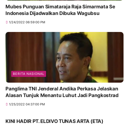
Mubes Punguan Simataraja Raja Simarmata Se
Indonesia Dijadwalkan Dibuka Wagubsu
1/24/2022 06:59:00 PM
BERITA NASIONAL
Panglima TNI Jenderal Andika Perkasa Jelaskan
Alasan Tunjuk Menantu Luhut Jadi Pangkostrad
1/25/2022 04:37:00 PM
KINI HADIR PT. ELDIVO TUNAS ARTA (ETA)