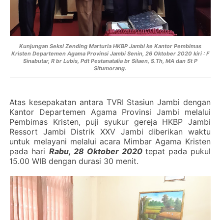
Kunjungan Seksi Zending Marturia HKBP Jambi ke Kantor Pembimas
Kristen Departemen Agama Provinsi Jambi Senin, 26 Oktober 2020 kiri : F
Sinabutar, R br Lubis, Pdt Pestanatalia br Silaen, S.Th, MA dan St P
Situmorang.
Atas kesepakatan antara TVRI Stasiun Jambi dengan
Kantor Departemen Agama Provinsi Jambi melalui
Pembimas Kristen, puji syukur gereja HKBP Jambi
Ressort Jambi Distrik XXV Jambi diberikan waktu
untuk melayani melalui acara Mimbar Agama Kristen
pada hari
Rabu, 28 Oktober 2020
tepat pada pukul
15.00 WIB dengan durasi 30 menit.