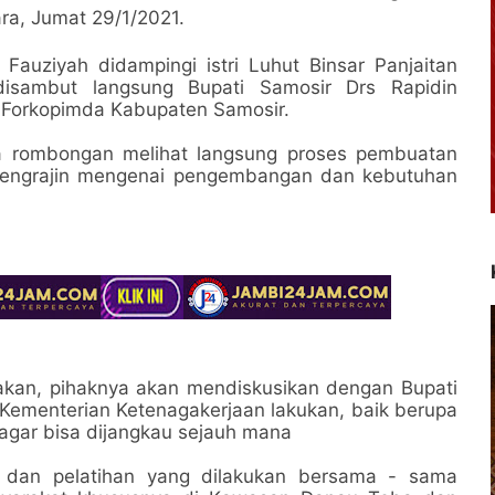
ra, Jumat 29/1/2021.
Fauziyah didampingi istri Luhut Binsar Panjaitan
isambut langsung Bupati Samosir Drs Rapidin
 Forkopimda Kabupaten Samosir.
ta rombongan melihat langsung proses pembuatan
 pengrajin mengenai pengembangan dan kebutuhan
akan, pihaknya akan mendiskusikan dengan Bupati
Kementerian Ketenagakerjaan lakukan, baik berupa
agar bisa dijangkau sejauh mana
 dan pelatihan yang dilakukan bersama - sama