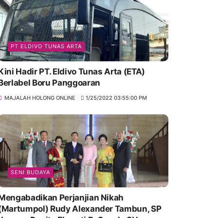
PT ELDIVO TUNAS ARTA
Kini Hadir PT. Eldivo Tunas Arta (ETA)
Berlabel Boru Panggoaran
MAJALAH HOLONG ONLINE
1/25/2022 03:55:00 PM
SENI BUDAYA
Mengabadikan Perjanjian Nikah
(Martumpol) Rudy Alexander Tambun, SP