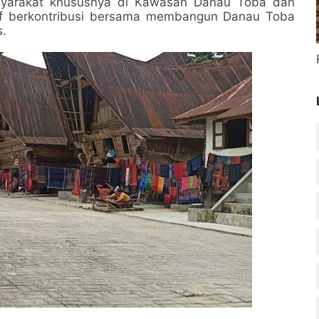
syarakat khususnya di Kawasan Danau Toba dan
if berkontribusi bersama membangun Danau Toba
s.