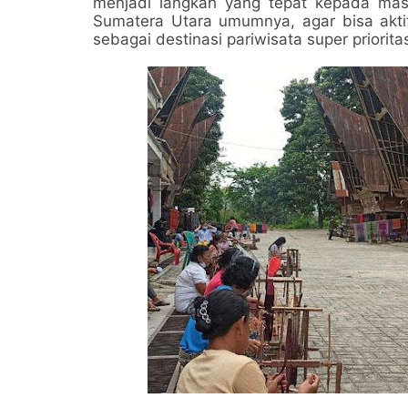
menjadi langkah yang tepat kepada ma
Sumatera Utara umumnya, agar bisa akt
sebagai destinasi pariwisata super priorita