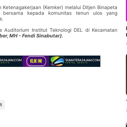
Ketenagakerjaan (Kemker) melalui Ditjen Binapeta
a bersama kepada komunitas tenun ulos yang
a.
la Auditorium Institut Teknologi DEL di Kecamatan
er, MH - Fendi Sinabutar).
R