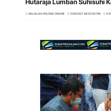
Hutaraja Lumban Suhisuhi 
MAJALAH HOLONG ONLINE
1/29/2021 08:53:00 PM
0 