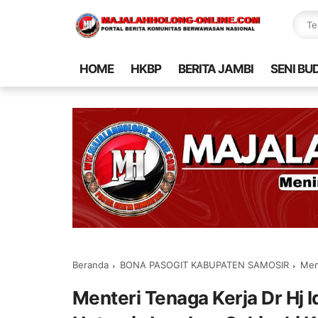
HOME
HKBP
BERITA JAMBI
SENI BU
Beranda
BONA PASOGIT KABUPATEN SAMOSIR
Menter
Menteri Tenaga Kerja Dr Hj 