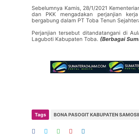
Sebelumnya Kamis, 28/1/2021 Kementerian 
dan PKK mengadakan perjanjian kerj
bergabung dalam PT Toba Tenun Sejahter
Perjanjian tersebut ditandatangani di Au
Laguboti Kabupaten Toba.
(Berbagai Sumb
Tags
BONA PASOGIT KABUPATEN SAMOSI