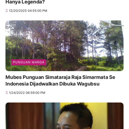
Hanya Legenda?
12/20/2025 04:55:00 PM
PUNGUAN MARGA
Mubes Punguan Simataraja Raja Simarmata Se
Indonesia Dijadwalkan Dibuka Wagubsu
1/24/2022 06:59:00 PM