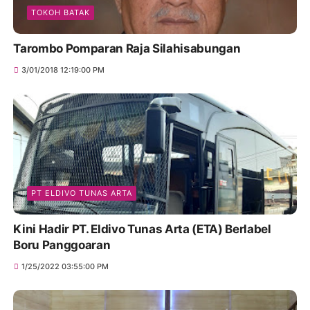
TOKOH BATAK
Tarombo Pomparan Raja Silahisabungan
3/01/2018 12:19:00 PM
PT ELDIVO TUNAS ARTA
Kini Hadir PT. Eldivo Tunas Arta (ETA) Berlabel
Boru Panggoaran
1/25/2022 03:55:00 PM