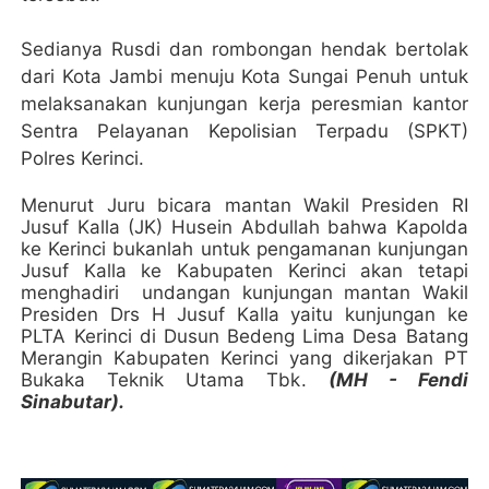
Sedianya Rusdi dan rombongan hendak bertolak
dari Kota Jambi menuju Kota Sungai Penuh untuk
melaksanakan kunjungan kerja peresmian kantor
Sentra Pelayanan Kepolisian Terpadu (SPKT)
Polres Kerinci.
Menurut Juru bicara mantan Wakil Presiden RI
Jusuf Kalla (JK) Husein Abdullah bahwa Kapolda
ke Kerinci bukanlah untuk pengamanan kunjungan
Jusuf Kalla ke Kabupaten Kerinci akan tetapi
menghadiri
undangan kunjungan mantan Wakil
Presiden Drs H Jusuf Kalla yaitu kunjungan ke
PLTA Kerinci di Dusun Bedeng Lima Desa Batang
Merangin Kabupaten Kerinci yang dikerjakan PT
Bukaka Teknik Utama Tbk.
(MH - Fendi
Sinabutar).