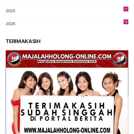
9
17
2025
9
15
2026
8
TERIMAKASIH