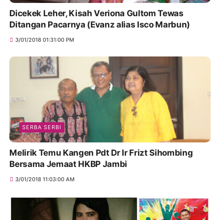
Dicekek Leher, Kisah Veriona Gultom Tewas
Ditangan Pacarnya (Evanz alias Isco Marbun)
3/01/2018 01:31:00 PM
SERBA SERBI
Melirik Temu Kangen Pdt Dr Ir Frizt Sihombing
Bersama Jemaat HKBP Jambi
3/01/2018 11:03:00 AM