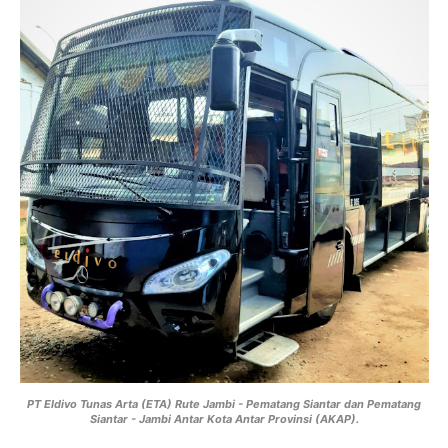
PT Eldivo Tunas Arta (ETA) Rute Jambi - Pematang Siantar dan Pematang
Siantar - Jambi Antar Kota Antar Provinsi (AKAP).