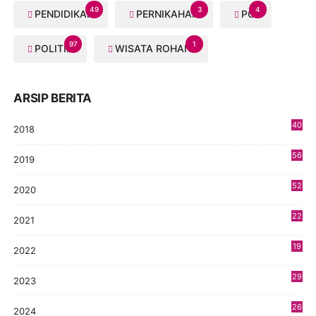
49
3
4
PENDIDIKAN
PERNIKAHAN
PGI
97
1
POLITIK
WISATA ROHANI
ARSIP BERITA
40
2018
8
56
2019
5
52
2020
5
22
2021
4
19
2022
3
29
2023
2
26
2024