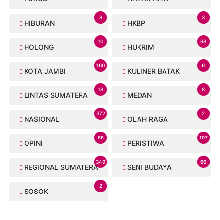
8
3
HIBURAN
HKBP
10
98
HOLONG
HUKRIM
160
6
KOTA JAMBI
KULINER BATAK
18
8
LINTAS SUMATERA
MEDAN
372
2
NASIONAL
OLAH RAGA
55
197
OPINI
PERISTIWA
349
66
REGIONAL SUMATERA
SENI BUDAYA
2
SOSOK