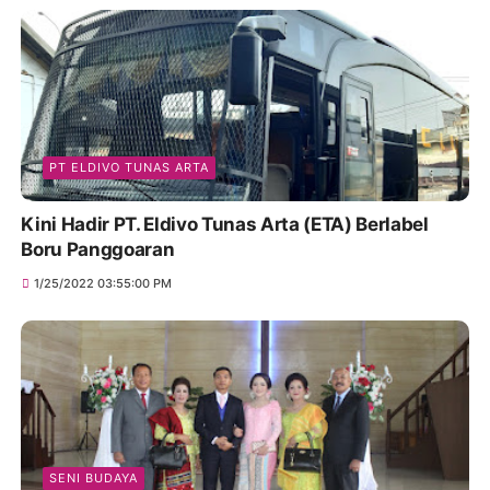
PT ELDIVO TUNAS ARTA
Kini Hadir PT. Eldivo Tunas Arta (ETA) Berlabel
Boru Panggoaran
1/25/2022 03:55:00 PM
SENI BUDAYA