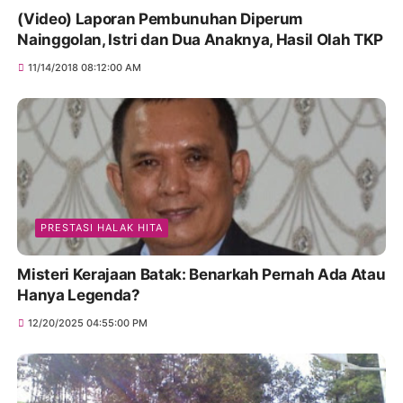
(Video) Laporan Pembunuhan Diperum
Nainggolan, Istri dan Dua Anaknya, Hasil Olah TKP
11/14/2018 08:12:00 AM
PRESTASI HALAK HITA
Misteri Kerajaan Batak: Benarkah Pernah Ada Atau
Hanya Legenda?
12/20/2025 04:55:00 PM