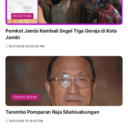
PERISTIWA
Pemkot Jambi Kembali Segel Tiga Gereja di Kota
Jambi
9/27/2018 03:45:00 PM
TOKOH BATAK
Tarombo Pomparan Raja Silahisabungan
3/01/2018 12:19:00 PM