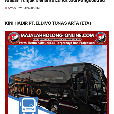
Alasan Tunjuk Menantu Luhut Jadi Pangkostrad
1/25/2022 04:37:00 PM
KINI HADIR PT. ELDIVO TUNAS ARTA (ETA)