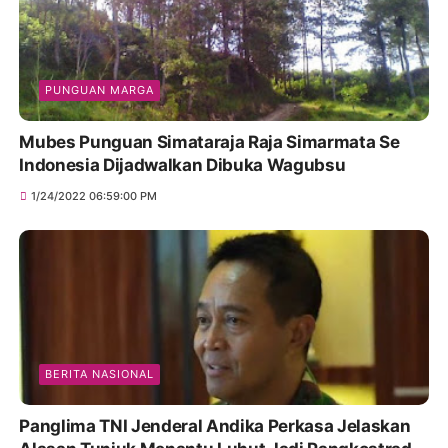
PUNGUAN MARGA
Mubes Punguan Simataraja Raja Simarmata Se
Indonesia Dijadwalkan Dibuka Wagubsu
1/24/2022 06:59:00 PM
BERITA NASIONAL
Panglima TNI Jenderal Andika Perkasa Jelaskan