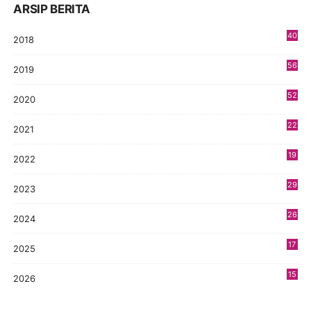
ARSIP BERITA
40
2018
8
56
2019
5
52
2020
5
22
2021
4
19
2022
3
29
2023
2
26
2024
9
17
2025
9
15
2026
7