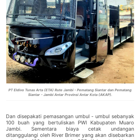
PT Eldivo Tunas Arta (ETA) Rute Jambi - Pematang Siantar dan Pematang
Siantar - Jambi Antar Provinsi Antar Kota (AKAP).
Dan disepakati pemasangan umbul - umbul sebanyak
100 buah yang bertuliskan PWI Kabupaten Muaro
Jambi. Sementara biaya cetak undangan
ditanggulangi oleh River Brimer yang akan disebarkan