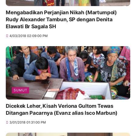
Mengabadikan Perjanjian Nikah (Martumpol)
Rudy Alexander Tambun, SP dengan Denita
Elawati Br Sagala SH
4/03/2018 02:09:00 PM
SUMUT
Dicekek Leher, Kisah Veriona Gultom Tewas
Ditangan Pacarnya (Evanz alias Isco Marbun)
3/01/2018 01:31:00 PM