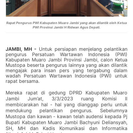
Rapat Pengurus PWI Kabupaten Muaro Jambi yang akan dilantik oleh Ketua
PWI Provinsi Jambi H Ridwan Agus Depati.
JAMBI, MH -
Untuk persiapan menjelang pelantikan
pengurus Persatuan Wartawan Indonesia (PWI)
Kabupaten Muaro Jambi Provinsi Jambi, calon Ketua
Mustopa beserta pengurus lainnya yang akan dilantik
mengajak para insan pers yang tergabung dalam
wadah Persatuan Wartawan Indonesia (PWI) untuk
rapat bersama.
Mereka rapat di gedung DPRD Kabupaten Muaro
Jambi Jum’at, 3/3/2023 ruang Komisi II
membicarakan hal - hal yang dianggap perlu untuk
mendukung pelantikan pengurus. Sebelumnya
Mustopa dan kawan - kawan telah audensi kepada Pj
Bupati Kabupaten Muaro Jambi Bachyuni Deliansyah,
SH, MH dan Kadis Komunikasi dan Informatika