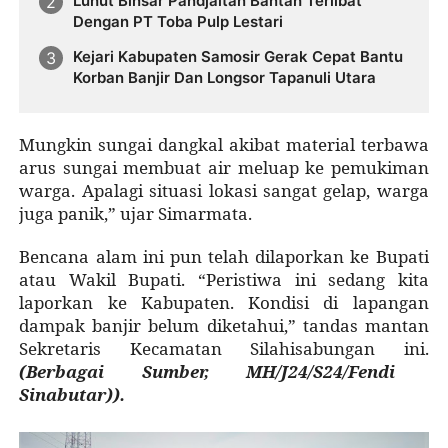
Luhut Binsar Pandjaitan Bantah Terlibat
Dengan PT Toba Pulp Lestari
Kejari Kabupaten Samosir Gerak Cepat Bantu
Korban Banjir Dan Longsor Tapanuli Utara
Mungkin sungai dangkal akibat material terbawa
arus sungai membuat air meluap ke pemukiman
warga. Apalagi situasi lokasi sangat gelap, warga
juga panik,” ujar Simarmata.
Bencana alam ini pun telah dilaporkan ke Bupati
atau Wakil Bupati. “Peristiwa ini sedang kita
laporkan ke Kabupaten. Kondisi di lapangan
dampak banjir belum diketahui,” tandas mantan
Sekretaris Kecamatan Silahisabungan ini.
(Berbagai Sumber, MH/J24/S24/Fendi
Sinabutar)).