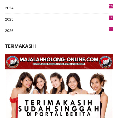
26
2024
9
17
2025
9
15
2026
7
TERIMAKASIH