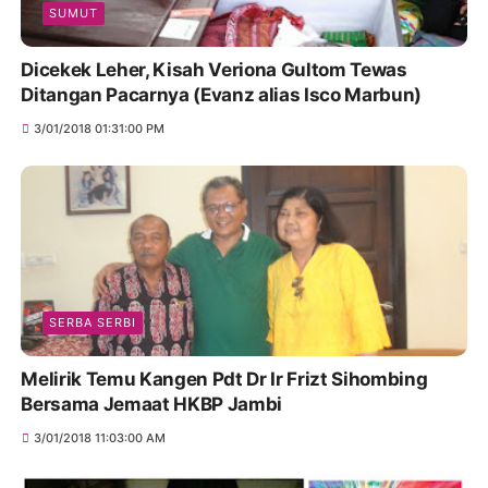
SUMUT
Dicekek Leher, Kisah Veriona Gultom Tewas
Ditangan Pacarnya (Evanz alias Isco Marbun)
3/01/2018 01:31:00 PM
SERBA SERBI
Melirik Temu Kangen Pdt Dr Ir Frizt Sihombing
Bersama Jemaat HKBP Jambi
3/01/2018 11:03:00 AM