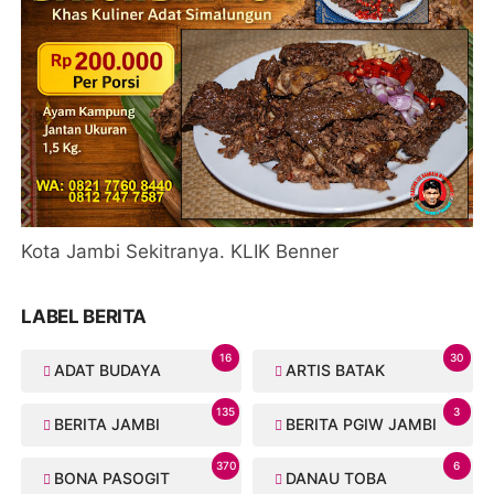
Kota Jambi Sekitranya. KLIK Benner
LABEL BERITA
16
30
ADAT BUDAYA
ARTIS BATAK
135
3
BERITA JAMBI
BERITA PGIW JAMBI
370
6
BONA PASOGIT
DANAU TOBA