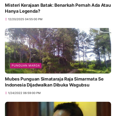
Misteri Kerajaan Batak: Benarkah Pernah Ada Atau
Hanya Legenda?
12/20/2025 04:55:00 PM
PUNGUAN MARGA
Mubes Punguan Simataraja Raja Simarmata Se
Indonesia Dijadwalkan Dibuka Wagubsu
1/24/2022 06:59:00 PM