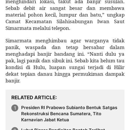
menghindari lokasi, takut ada banjir susulan.
Sebab debit air sangat besar dan membawa
material pohon kecil, lumpur dan batu,” ungkap
Camat Kecamatan Silahisabungan Iwan Saut
Simarmata melalui telepon.
Simarmata menghimbau agar warganya tidak
panik, waspada dan tetap bersabar dalam
menghadapi banjir bandang ini. “Nanti dulu ya
pak, lagi panik dan sibuk ini. Sebab kita belum tau
kondisi di Hulu, luapan sungai terjadi di Hilir
dekat tepian danau hingga permukiman dampak
banjir.
RELATED ARTICLE
Presiden RI Prabowo Subianto Bentuk Satgas
Rekonstruksi Bencana Sumatera, Tito
Karnavian Jabat Ketua