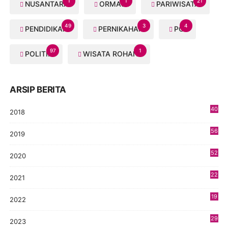
1
1
21
NUSANTARA
ORMAS
PARIWISATA
49
3
4
PENDIDIKAN
PERNIKAHAN
PGI
97
1
POLITIK
WISATA ROHANI
ARSIP BERITA
40
2018
8
56
2019
5
52
2020
5
22
2021
4
19
2022
3
29
2023
2