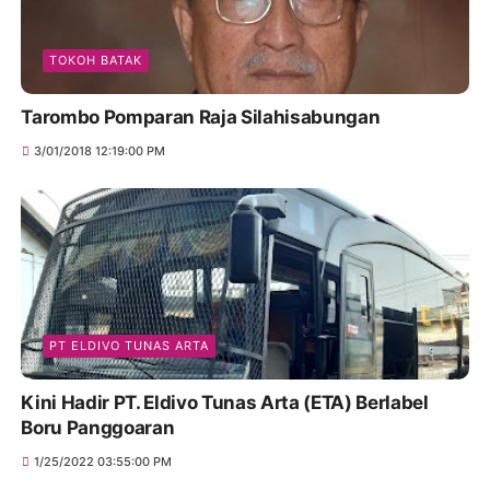
TOKOH BATAK
Tarombo Pomparan Raja Silahisabungan
3/01/2018 12:19:00 PM
PT ELDIVO TUNAS ARTA
Kini Hadir PT. Eldivo Tunas Arta (ETA) Berlabel
Boru Panggoaran
1/25/2022 03:55:00 PM