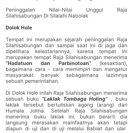
Peninggalan Nilai-Nilai Unggul Raja
Silahisabungan Di Silalahi Nabolak
Dolok Hole
Tempat ini merupakan sejarah peninggalan Raja
Silahisabungan dan sampai saat ini di jaga dan
dipelihara kelestariannya, karena tempat ini
merupakan tempat Raja Silahisabungan menerima
“Hadatuon dan Parbinotoan”
(kesaktian),
bagaimana cara - cara memimpin dan mengatur
masyarakat banyak sebagaimana lazimnya
sebuah pemerintahan.
Di Dolok Hole inilah Raja Silahisabungan menerima
sebuah buku
“Laklak Tombaga Holing”
, buku
laklak tersebut bertuliskan agong (arang) dari
Humala Jolma. Setelah Raja Silahisabungan
menerima buku laklak ini, bukan berarti dia
langsung merasakan mamfaatnya akan tetapi
diapun di uji dan di uji melalui Babiat dan ular