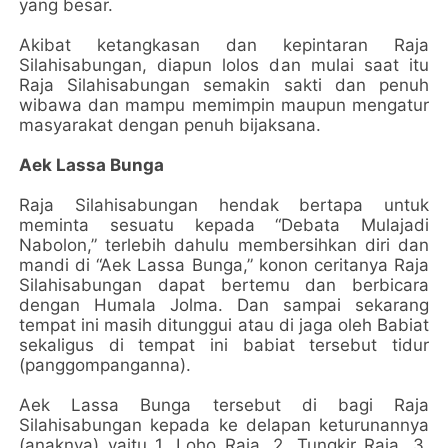
yang besar.
Akibat ketangkasan dan kepintaran Raja
Silahisabungan, diapun lolos dan mulai saat itu
Raja Silahisabungan semakin sakti dan penuh
wibawa dan mampu memimpin maupun mengatur
masyarakat dengan penuh bijaksana.
Aek Lassa Bunga
Raja Silahisabungan hendak bertapa untuk
meminta sesuatu kepada “Debata Mulajadi
Nabolon,” terlebih dahulu membersihkan diri dan
mandi di “Aek Lassa Bunga,” konon ceritanya Raja
Silahisabungan dapat bertemu dan berbicara
dengan Humala Jolma. Dan sampai sekarang
tempat ini masih ditunggui atau di jaga oleh Babiat
sekaligus di tempat ini babiat tersebut tidur
(panggompanganna).
Aek Lassa Bunga tersebut di bagi Raja
Silahisabungan kepada ke delapan keturunannya
(anaknya) yaitu 1. Loho Raja, 2. Tungkir Raja, 3.