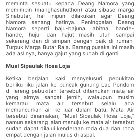
meminta sesuatu kepada Deang Namora yang
memimpin (manghasuhuthon) atau sibaso marga
Sinabutar, hal inipun dilakukan agar Deang
Namora senang hatinya. Peninggalan Deang
Namora seperti baju-bajuna, abitna, hande-
hande, hujur dan hajut masih utuh sampai
sekarang dan di simpan dengan baik di rumah
Turpuk Marga Butar Raja. Barang pusaka ini masih
ada aslinya, hanya gajut yang sudah di ganti.
Mual Sipaulak Hosa Loja
Ketika berjalan kaki menyelusuri pebukitan
berliku-liku jalan ke puncak gunung Lae Pondom
di lereng pebukitan tersebut ditemukan mata air
yang airnya sangat jernih, walaupun musim
kemarau mata air tersebut selalu ada
memancurkan air ke luar dalam batu. Mata Air
tersebut dinamakan, “Mual Sipaulak Hosa Loja,”
namun sekarang jalan menuju ke mata air tersebut
sudah dapat dilalui kenderaan roda dua dan roda
empat dengan jalan mulus di aspal.