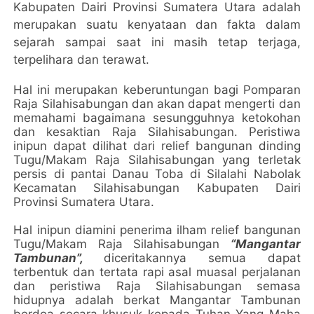
Kabupaten Dairi Provinsi Sumatera Utara adalah
merupakan suatu kenyataan dan fakta dalam
sejarah sampai saat ini masih tetap terjaga,
terpelihara dan terawat.
Hal ini merupakan keberuntungan bagi Pomparan
Raja Silahisabungan dan akan dapat mengerti dan
memahami bagaimana sesungguhnya ketokohan
dan kesaktian Raja Silahisabungan. Peristiwa
inipun dapat dilihat dari relief bangunan dinding
Tugu/Makam Raja Silahisabungan yang terletak
persis di pantai Danau Toba di Silalahi Nabolak
Kecamatan Silahisabungan Kabupaten Dairi
Provinsi Sumatera Utara.
Hal inipun diamini penerima ilham relief bangunan
Tugu/Makam Raja Silahisabungan
“Mangantar
Tambunan”,
diceritakannya semua dapat
terbentuk dan tertata rapi asal muasal perjalanan
dan peristiwa Raja Silahisabungan semasa
hidupnya adalah berkat Mangantar Tambunan