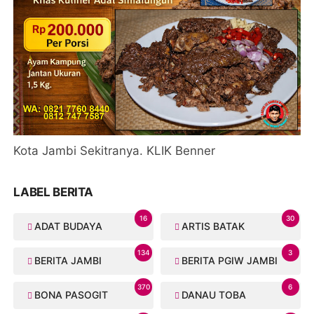
Kota Jambi Sekitranya. KLIK Benner
LABEL BERITA
16
30
ADAT BUDAYA
ARTIS BATAK
134
3
BERITA JAMBI
BERITA PGIW JAMBI
370
6
BONA PASOGIT
DANAU TOBA