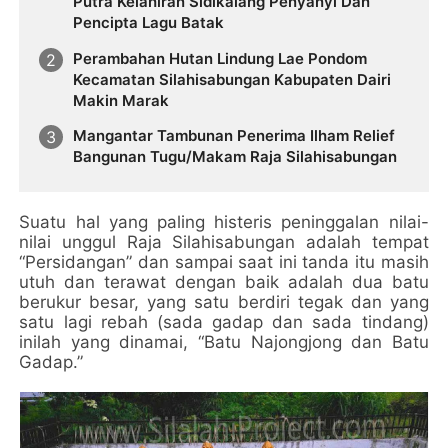
Putra Kelahiran Sidikalang Penyanyi Dan
Pencipta Lagu Batak
Perambahan Hutan Lindung Lae Pondom
Kecamatan Silahisabungan Kabupaten Dairi
Makin Marak
Mangantar Tambunan Penerima Ilham Relief
Bangunan Tugu/Makam Raja Silahisabungan
Suatu hal yang paling histeris peninggalan nilai-
nilai unggul Raja Silahisabungan adalah tempat
“Persidangan” dan sampai saat ini tanda itu masih
utuh dan terawat dengan baik adalah dua batu
berukur besar, yang satu berdiri tegak dan yang
satu lagi rebah (sada gadap dan sada tindang)
inilah yang dinamai, “Batu Najongjong dan Batu
Gadap.”