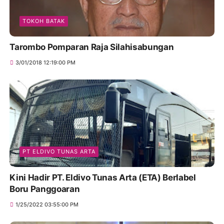
TOKOH BATAK
Tarombo Pomparan Raja Silahisabungan
3/01/2018 12:19:00 PM
PT ELDIVO TUNAS ARTA
Kini Hadir PT. Eldivo Tunas Arta (ETA) Berlabel
Boru Panggoaran
1/25/2022 03:55:00 PM