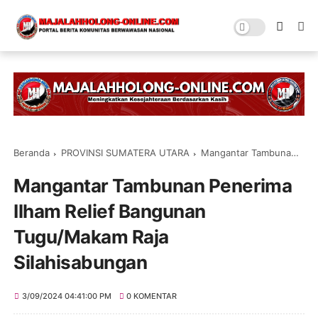
Beranda
PROVINSI SUMATERA UTARA
Mangantar Tambunan Penerima Ilham Relief Bangunan Tugu/Makam Raja Silahisabungan
Mangantar Tambunan Penerima
Ilham Relief Bangunan
Tugu/Makam Raja
Silahisabungan
3/09/2024 04:41:00 PM
0 KOMENTAR