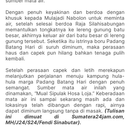
sumber mata air.
Dengan penuh keyakinan dan berdoa dengan
khusuk kepada Mulajadi Nabolon untuk meminta
air, setelah selesai berdoa Raja Silahisabungan
memantulkan tongkatnya ke lereng gunung batu
besar, akhirnya keluar air dari batu besar di lereng
gunung tersebut. Seketika itu istrinya boru Padang
Batang Hari di suruh diminum, maka perasaan
haus dan capek pun hilang bahkan tenaga pulih
kembali.
Setelah perasaan capek dan letih merekapun
melanjutkan perjalanan menuju kampung hula-
hula marga Padang Batang Hari dengan penuh
semangat. Sumber mata air inilah yang
dinamakan, “Mual Sipulak Hosa Loja.” Keberadaan
mata air ini sampai sekarang masih ada dan
lokasinya telah dibangun dengan rapi, airnya
dapat diminum langsung tanpa di masak.
(Tulisan
ini dimuat di Sumatera24jam.com,
MH/J24/S24/Fendi Sinabutar).