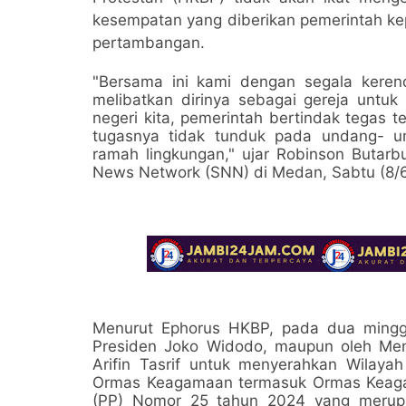
kesempatan yang diberikan pemerintah ke
pertambangan.
"Bersama ini kami dengan segala kere
melibatkan dirinya sebagai gereja untu
negeri kita, pemerintah bertindak tegas
tugasnya tidak tunduk pada undang- 
ramah lingkungan," ujar Robinson Butarbu
News Network (SNN) di Medan, Sabtu (8/
Menurut Ephorus HKBP, pada dua minggu
Presiden Joko Widodo, maupun oleh Ment
Arifin Tasrif untuk menyerahkan Wilay
Ormas Keagamaan termasuk Ormas Keagam
(PP) Nomor 25 tahun 2024 yang merupa