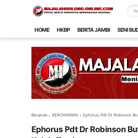
HOME
HKBP
BERITA JAMBI
SENI BU
Beranda
KEROHANIAN
Ephorus Pdt Dr Robinson But
Ephorus Pdt Dr Robinson Bu