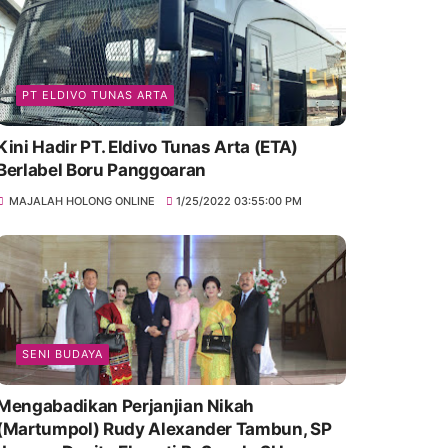
PT ELDIVO TUNAS ARTA
Kini Hadir PT. Eldivo Tunas Arta (ETA)
Berlabel Boru Panggoaran
MAJALAH HOLONG ONLINE
1/25/2022 03:55:00 PM
SENI BUDAYA
Mengabadikan Perjanjian Nikah
(Martumpol) Rudy Alexander Tambun, SP