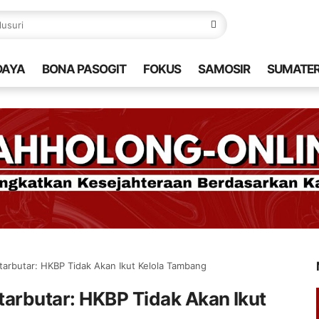
DAYA
BONA PASOGIT
FOKUS
SAMOSIR
SUMATE
arbutar: HKBP Tidak Akan Ikut Kelola Tambang
tarbutar: HKBP Tidak Akan Ikut