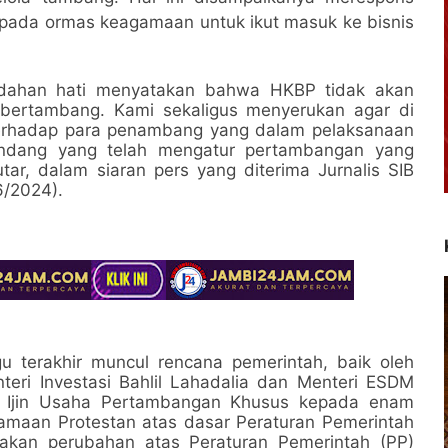
pada ormas keagamaan untuk ikut masuk ke bisnis
ndahan hati menyatakan bahwa HKBP tidak akan
k bertambang. Kami sekaligus menyerukan agar di
 terhadap para penambang yang dalam pelaksanaan
undang yang telah mengatur pertambangan yang
tar, dalam siaran pers yang diterima Jurnalis SIB
6/2024).
 terakhir muncul rencana pemerintah, baik oleh
eri Investasi Bahlil Lahadalia dan Menteri ESDM
ah Ijin Usaha Pertambangan Khusus kepada enam
aan Protestan atas dasar Peraturan Pemerintah
kan perubahan atas Peraturan Pemerintah (PP)