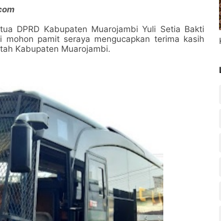
com
etua DPRD Kabupaten Muarojambi Yuli Setia Bakti
kti mohon pamit seraya mengucapkan terima kasih
ntah Kabupaten Muarojambi.