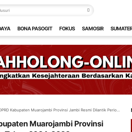
DAYA
BONA PASOGIT
FOKUS
SAMOSIR
SUMATE
Kabupaten Muarojambi Provinsi Jambi Resmi Dilantik Periode Tahun 2024-2029
upaten Muarojambi Provinsi