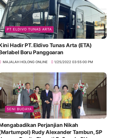
PT ELDIVO TUNAS ARTA
Kini Hadir PT. Eldivo Tunas Arta (ETA)
Berlabel Boru Panggoaran
MAJALAH HOLONG ONLINE
1/25/2022 03:55:00 PM
SENI BUDAYA
Mengabadikan Perjanjian Nikah
(Martumpol) Rudy Alexander Tambun, SP