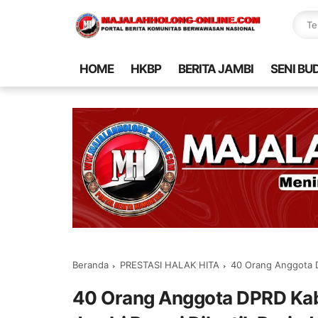
HOME
HKBP
BERITA JAMBI
SENI BU
Beranda
PRESTASI HALAK HITA
40 Orang Anggota DPRD 
40 Orang Anggota DPRD Kab