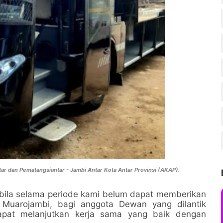
tar dan Pematangsiantar - Jambi Antar Kota Antar Provinsi (AKAP).
ila selama periode kami belum dapat memberikan
 Muarojambi, bagi anggota Dewan yang dilantik
apat melanjutkan kerja sama yang baik dengan