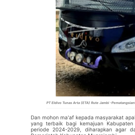
PT Eldivo Tunas Arta (ETA) Rute Jambi -Pematangsian
Dan mohon ma'af kepada masyarakat apab
yang terbaik bagi kemajuan Kabupaten
periode 2024-2029, diharapkan agar d