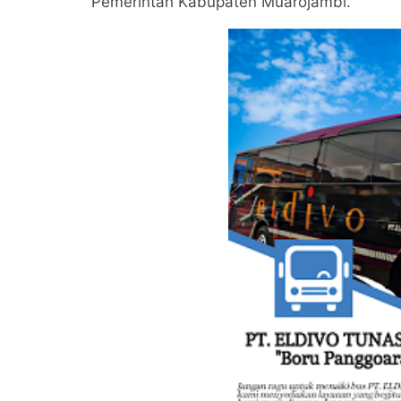
Pemerintah Kabupaten Muarojambi.