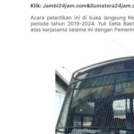
Klik:
Jambi24jam.com
&
Sumatera24jam.
Acara pelantikan ini di buka langsung K
periode tahun 2019-2024. Yuli Setia Ba
atas kerjasama selama ini dengan Pemeri