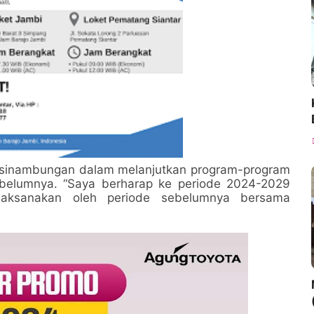
kesinambungan dalam melanjutkan program-program
sebelumnya. “Saya berharap ke periode 2024-2029
laksanakan oleh periode sebelumnya bersama