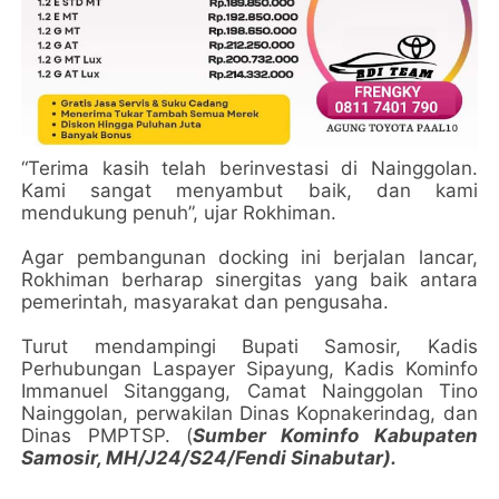
“Terima kasih telah berinvestasi di Nainggolan.
Kami sangat menyambut baik, dan kami
mendukung penuh”, ujar Rokhiman.
Agar pembangunan docking ini berjalan lancar,
Rokhiman berharap sinergitas yang baik antara
pemerintah, masyarakat dan pengusaha.
Turut mendampingi Bupati Samosir, Kadis
Perhubungan Laspayer Sipayung, Kadis Kominfo
Immanuel Sitanggang, Camat Nainggolan Tino
Nainggolan, perwakilan Dinas Kopnakerindag, dan
Dinas PMPTSP. (
Sumber Kominfo Kabupaten
Samosir, MH/J24/S24/Fendi Sinabutar).