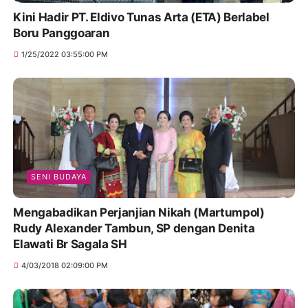
Kini Hadir PT. Eldivo Tunas Arta (ETA) Berlabel
Boru Panggoaran
1/25/2022 03:55:00 PM
SENI BUDAYA
Mengabadikan Perjanjian Nikah (Martumpol)
Rudy Alexander Tambun, SP dengan Denita
Elawati Br Sagala SH
4/03/2018 02:09:00 PM