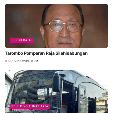
TOKOH BATAK
Tarombo Pomparan Raja Silahisabungan
3/01/2018 12:19:00 PM
PT ELDIVO TUNAS ARTA