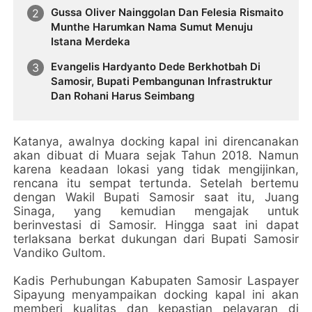
Gussa Oliver Nainggolan Dan Felesia Rismaito
Munthe Harumkan Nama Sumut Menuju
Istana Merdeka
Evangelis Hardyanto Dede Berkhotbah Di
Samosir, Bupati Pembangunan Infrastruktur
Dan Rohani Harus Seimbang
Katanya, awalnya docking kapal ini direncanakan
akan dibuat di Muara sejak Tahun 2018. Namun
karena keadaan lokasi yang tidak mengijinkan,
rencana itu sempat tertunda. Setelah bertemu
dengan Wakil Bupati Samosir saat itu, Juang
Sinaga, yang kemudian mengajak untuk
berinvestasi di Samosir. Hingga saat ini dapat
terlaksana berkat dukungan dari Bupati Samosir
Vandiko Gultom.
Kadis Perhubungan Kabupaten Samosir Laspayer
Sipayung menyampaikan docking kapal ini akan
memberi kualitas dan kepastian pelayaran di