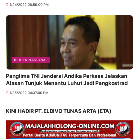
1/24/2022 06:59:00 PM
BERITA NASIONAL
Panglima TNI Jenderal Andika Perkasa Jelaskan
Alasan Tunjuk Menantu Luhut Jadi Pangkostrad
1/25/2022 04:37:00 PM
KINI HADIR PT. ELDIVO TUNAS ARTA (ETA)