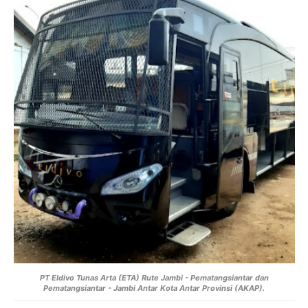
PT Eldivo Tunas Arta (ETA) Rute Jambi - Pematangsiantar dan
Pematangsiantar - Jambi Antar Kota Antar Provinsi (AKAP).