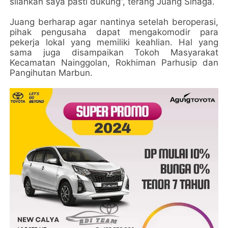
silahkan saya pasti dukung”, terang Juang Sinaga.
Juang berharap agar nantinya setelah beroperasi,
pihak pengusaha dapat mengakomodir para
pekerja lokal yang memiliki keahlian. Hal yang
sama juga disampaikan Tokoh Masyarakat
Kecamatan Nainggolan, Rokhiman Parhusip dan
Pangihutan Marbun.