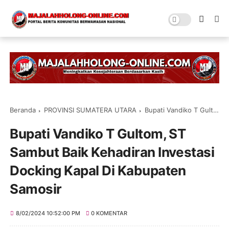
Beranda
PROVINSI SUMATERA UTARA
Bupati Vandiko T Gultom, ST Sambut Baik Kehadiran Investasi Docking Kapal Di Kabupaten Samosir
Bupati Vandiko T Gultom, ST
Sambut Baik Kehadiran Investasi
Docking Kapal Di Kabupaten
Samosir
8/02/2024 10:52:00 PM
0 KOMENTAR