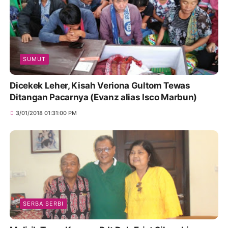
SUMUT
Dicekek Leher, Kisah Veriona Gultom Tewas
Ditangan Pacarnya (Evanz alias Isco Marbun)
3/01/2018 01:31:00 PM
SERBA SERBI