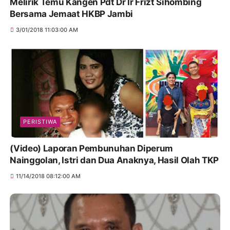
Melirik Temu Kangen Pdt Dr Ir Frizt Sihombing
Bersama Jemaat HKBP Jambi
3/01/2018 11:03:00 AM
PERISTIWA
(Video) Laporan Pembunuhan Diperum
Nainggolan, Istri dan Dua Anaknya, Hasil Olah TKP
11/14/2018 08:12:00 AM