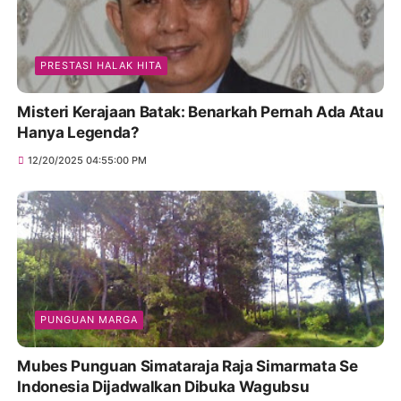
PRESTASI HALAK HITA
Misteri Kerajaan Batak: Benarkah Pernah Ada Atau
Hanya Legenda?
12/20/2025 04:55:00 PM
PUNGUAN MARGA
Mubes Punguan Simataraja Raja Simarmata Se
Indonesia Dijadwalkan Dibuka Wagubsu