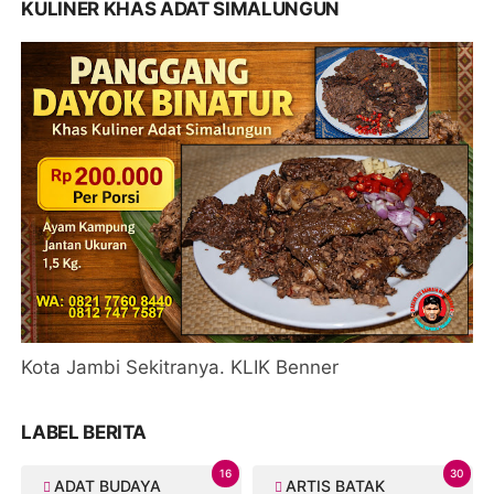
KULINER KHAS ADAT SIMALUNGUN
Kota Jambi Sekitranya. KLIK Benner
LABEL BERITA
16
30
ADAT BUDAYA
ARTIS BATAK