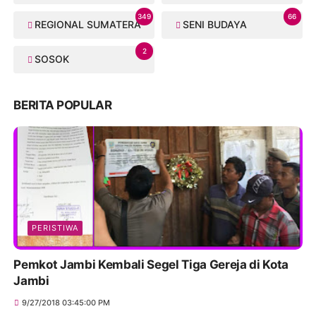
349
66
REGIONAL SUMATERA
SENI BUDAYA
2
SOSOK
BERITA POPULAR
PERISTIWA
Pemkot Jambi Kembali Segel Tiga Gereja di Kota
Jambi
9/27/2018 03:45:00 PM