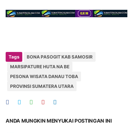
Tags
BONA PASOGIT KAB SAMOSIR
MARSIPATURE HUTA NA BE
PESONA WISATA DANAU TOBA
PROVINSI SUMATERA UTARA
ANDA MUNGKIN MENYUKAI POSTINGAN INI