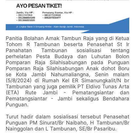
Panitia Bolahan Amak Tambun Raja yang di Ketua
Tohom R Tambunan beserta Penasehat St Ir
Panahatan Tambunan sosialisasi tentang
perhelatan Pesta Budaya dan Luhutan Bolon
Pomparan Raja Silahisabungan pada Punguan
Pomparan Raja Silahisabungan Anak dohot Boru
se Kota Jambi Nahumaliangna, Senin malam
(5/8/2024) di Rumah Kel ER Simanungkalit/N br
Tambunan yang juga pemilik PT Eldivo Tunas Arta
(ETA) Rute Jambi - Pematangsiantar dan
Pematangsiantar - Jambi sekaligus Bendahara
Punguan.
Turut hadir dalam sosialisasi tersebut Penasehat
Punguan PM Sinurat/Br Naibaho, H Tambunan/Br
Nainggolan dan L Tambunan, SE/Br Pasaribu.