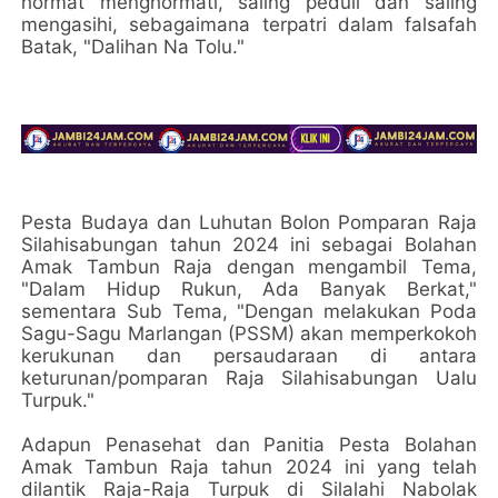
hormat menghormati, saling peduli dan saling
mengasihi, sebagaimana terpatri dalam falsafah
Batak, "Dalihan Na Tolu."
Pesta Budaya dan Luhutan Bolon Pomparan Raja
Silahisabungan tahun 2024 ini sebagai Bolahan
Amak Tambun Raja dengan mengambil Tema,
"Dalam Hidup Rukun, Ada Banyak Berkat,"
sementara Sub Tema, "Dengan melakukan Poda
Sagu-Sagu Marlangan (PSSM) akan memperkokoh
kerukunan dan persaudaraan di antara
keturunan/pomparan Raja Silahisabungan Ualu
Turpuk."
Adapun Penasehat dan Panitia Pesta Bolahan
Amak Tambun Raja tahun 2024 ini yang telah
dilantik Raja-Raja Turpuk di Silalahi Nabolak