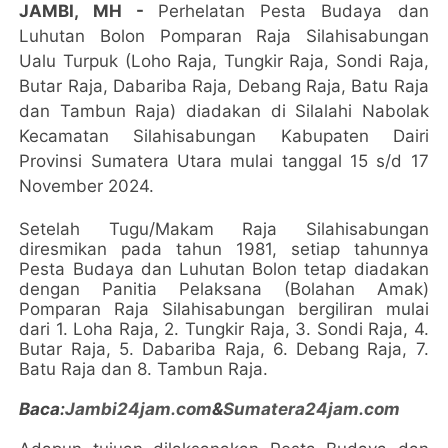
JAMBI, MH -
Perhelatan Pesta Budaya dan
Luhutan Bolon Pomparan Raja Silahisabungan
Ualu Turpuk (Loho Raja, Tungkir Raja, Sondi Raja,
Butar Raja, Dabariba Raja, Debang Raja, Batu Raja
dan Tambun Raja) diadakan di Silalahi Nabolak
Kecamatan Silahisabungan Kabupaten Dairi
Provinsi Sumatera Utara mulai tanggal 15 s/d 17
November 2024.
Setelah Tugu/Makam Raja Silahisabungan
diresmikan pada tahun 1981, setiap tahunnya
Pesta Budaya dan Luhutan Bolon tetap diadakan
dengan Panitia Pelaksana (Bolahan Amak)
Pomparan Raja Silahisabungan bergiliran mulai
dari 1. Loha Raja, 2. Tungkir Raja, 3. Sondi Raja, 4.
Butar Raja, 5. Dabariba Raja, 6. Debang Raja, 7.
Batu Raja dan 8. Tambun Raja.
Baca:
Jambi24jam.com
&
Sumatera24jam.com