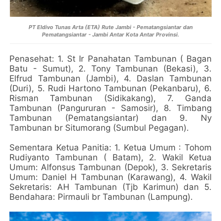
PT Eldivo Tunas Arta (ETA) Rute Jambi - Pematangsiantar dan
Pematangsiantar - Jambi Antar Kota Antar Provinsi.
Penasehat: 1. St Ir Panahatan Tambunan ( Bagan
Batu - Sumut), 2. Tony Tambunan (Bekasi), 3.
Elfrud Tambunan (Jambi), 4. Daslan Tambunan
(Duri), 5. Rudi Hartono Tambunan (Pekanbaru), 6.
Risman Tambunan (Sidikakang), 7. Ganda
Tambunan (Pangururan - Samosir), 8. Timbang
Tambunan (Pematangsiantar) dan 9. Ny
Tambunan br Situmorang (Sumbul Pegagan).
Sementara Ketua Panitia: 1. Ketua Umum : Tohom
Rudiyanto Tambunan ( Batam), 2. Wakil Ketua
Umum: Alfonsus Tambunan (Depok), 3. Sekretaris
Umum: Daniel H Tambunan (Karawang), 4. Wakil
Sekretaris: AH Tambunan (Tjb Karimun) dan 5.
Bendahara: Pirmauli br Tambunan (Lampung).