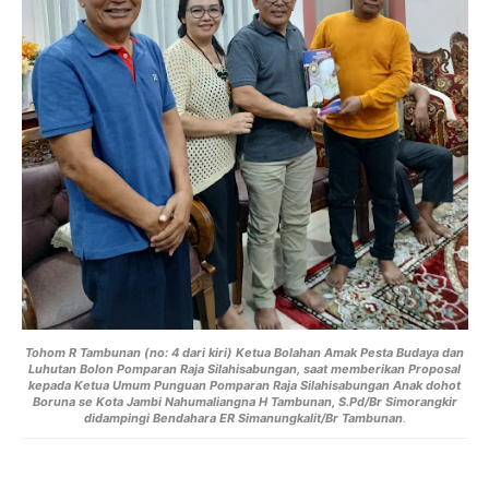
Tohom R Tambunan (no: 4 dari kiri) Ketua Bolahan Amak Pesta Budaya dan
Luhutan Bolon Pomparan Raja Silahisabungan, saat memberikan Proposal
kepada Ketua Umum Punguan Pomparan Raja Silahisabungan Anak dohot
Boruna se Kota Jambi Nahumaliangna H Tambunan, S.Pd/Br Simorangkir
didampingi Bendahara ER Simanungkalit/Br Tambunan
.