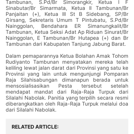
Tambunan, S.Pd/Br Simorangkir, Ketua I F
Sinabutar/Br Simarmata, Ketua II Tambunan/Br
Panjaitan (+), Ketua III St B Sidebang, SP/Br
Girsang, Sekretaris Umum T Pintubatu, S.Pd/Br
Nainggolan, Bendahara ER Simanungkalit/Br
Tambunan, Ketua Seksi Adat Ap Riduan Sinurat/Br
Nainggolan, E Tambunan/Br Hutapea (+) dan Br
Tambunan dari Kabupaten Tanjung Jabung Barat.
Dalam pemaparannya Ketua Bolahan Amak Tohom
Rudiyanto Tambunan menyatakan mereka telah
keliling lewat jalan darat dari Provinsi yang satu ke
Provinsi yang lain untuk mengunjungi Pomparan
Raja Silahisabungan dimanapun berada untuk
mensosialisasikan Pesta tersebut setelah
mendapat mandat dari Raja-Raja Turpuk dari
Silalahi Nabolak. Panitia yang terpilih secara resmi
diberangkatkan oleh Raja-Raja Turpuk melalui doa
dari Silalahi Nabolak.
RELATED ARTICLE