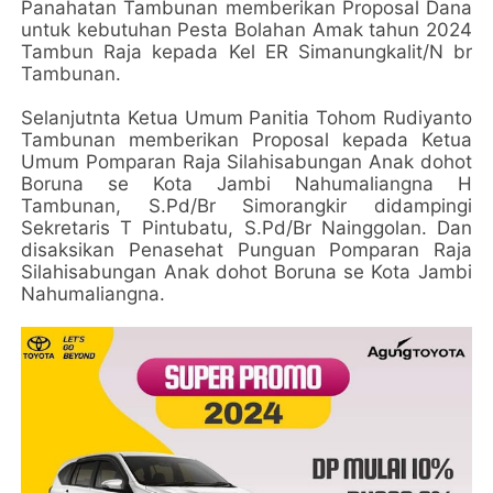
Panahatan Tambunan memberikan Proposal Dana
untuk kebutuhan Pesta Bolahan Amak tahun 2024
Tambun Raja kepada Kel ER Simanungkalit/N br
Tambunan.
Selanjutnta Ketua Umum Panitia Tohom Rudiyanto
Tambunan memberikan Proposal kepada Ketua
Umum Pomparan Raja Silahisabungan Anak dohot
Boruna se Kota Jambi Nahumaliangna H
Tambunan, S.Pd/Br Simorangkir didampingi
Sekretaris T Pintubatu, S.Pd/Br Nainggolan. Dan
disaksikan Penasehat Punguan Pomparan Raja
Silahisabungan Anak dohot Boruna se Kota Jambi
Nahumaliangna.