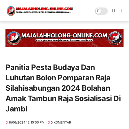
Panitia Pesta Budaya Dan
Luhutan Bolon Pomparan Raja
Silahisabungan 2024 Bolahan
Amak Tambun Raja Sosialisasi Di
Jambi
8/06/2024 12:15:00 PM
0 KOMENTAR