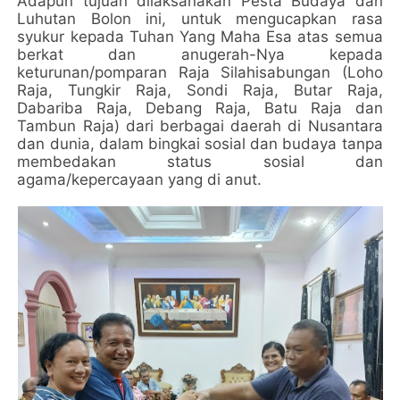
Adapun tujuan dilaksanakan Pesta Budaya dan
Luhutan Bolon ini, untuk mengucapkan rasa
syukur kepada Tuhan Yang Maha Esa atas semua
berkat dan anugerah-Nya kepada
keturunan/pomparan Raja Silahisabungan (Loho
Raja, Tungkir Raja, Sondi Raja, Butar Raja,
Dabariba Raja, Debang Raja, Batu Raja dan
Tambun Raja) dari berbagai daerah di Nusantara
dan dunia, dalam bingkai sosial dan budaya tanpa
membedakan status sosial dan
agama/kepercayaan yang di anut.