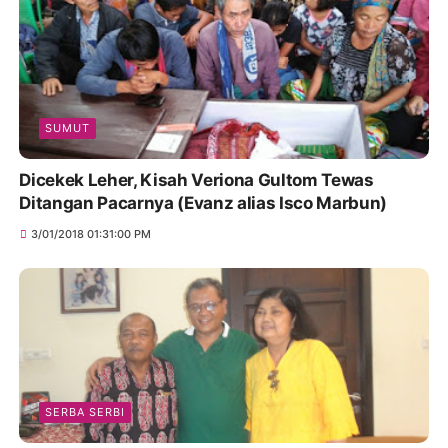
SUMUT
Dicekek Leher, Kisah Veriona Gultom Tewas
Ditangan Pacarnya (Evanz alias Isco Marbun)
3/01/2018 01:31:00 PM
SERBA SERBI