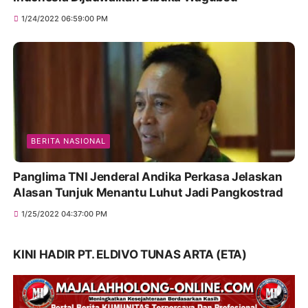
1/24/2022 06:59:00 PM
BERITA NASIONAL
Panglima TNI Jenderal Andika Perkasa Jelaskan
Alasan Tunjuk Menantu Luhut Jadi Pangkostrad
1/25/2022 04:37:00 PM
KINI HADIR PT. ELDIVO TUNAS ARTA (ETA)