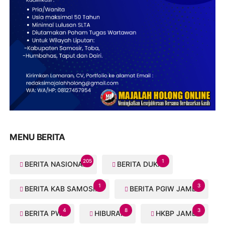
MENU BERITA
205
1
BERITA NASIONAL
BERITA DUKA
1
3
BERITA KAB SAMOSIR
BERITA PGIW JAMBI
4
8
3
BERITA PWI
HIBURAN
HKBP JAMBI