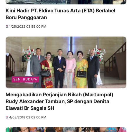
Kini Hadir PT. Eldivo Tunas Arta (ETA) Berlabel
Boru Panggoaran
1/25/2022 03:55:00 PM
SENI BUDAYA
Mengabadikan Perjanjian Nikah (Martumpol)
Rudy Alexander Tambun, SP dengan Denita
Elawati Br Sagala SH
4/03/2018 02:09:00 PM