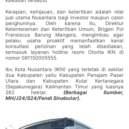
kawasan tersebut
Kerapian, kehijauan, dan ketertiban adalah nilai
jual utama Nusantara bagi investor maupun calon
penghuninya. Oleh karena itu, Direktur
Ketenteraman dan Ketertiban Umum, Brigjen Pol
Fransiscus Barung Mangera, mengimbau agar
pelaku usaha proaktif memanfaatkan kanal
konsultasi perizinan yang telah disediakan,
termasuk layanan hotline resmi Otorita IKN di
nomor 081150005555.
Ibu Kota Nusantara (IKN) yang terletak di sekitar
dua Kabupaten yaitu Kabupaten Penajam Paser
Utara dan Kabupaten Kutai Kertanegara
(Sepakunegara) Kalimantan Timur yang luasnya
262 hektar.
(Berbagai Sumber,
MH/J24/S24/Fendi Sinabutar).