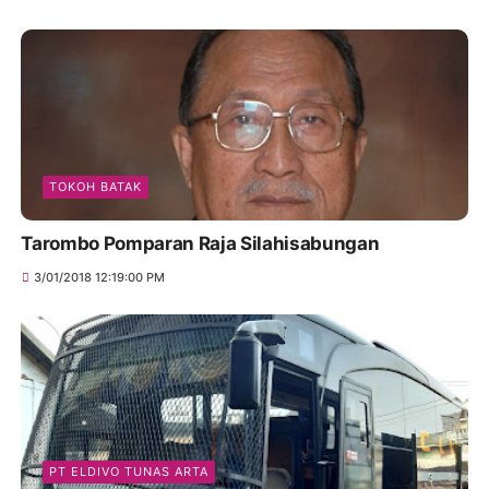
TOKOH BATAK
Tarombo Pomparan Raja Silahisabungan
3/01/2018 12:19:00 PM
PT ELDIVO TUNAS ARTA