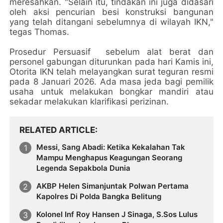
meresahkan. "Selain itu, tindakan ini juga didasari
oleh aksi pencurian besi konstruksi bangunan
yang telah ditangani sebelumnya di wilayah IKN,"
tegas Thomas.
Prosedur Persuasif sebelum alat berat dan
personel gabungan diturunkan pada hari Kamis ini,
Otorita IKN telah melayangkan surat teguran resmi
pada 8 Januari 2026. Ada masa jeda bagi pemilik
usaha untuk melakukan bongkar mandiri atau
sekadar melakukan klarifikasi perizinan.
RELATED ARTICLE
Messi, Sang Abadi: Ketika Kekalahan Tak
Mampu Menghapus Keagungan Seorang
Legenda Sepakbola Dunia
AKBP Helen Simanjuntak Polwan Pertama
Kapolres Di Polda Bangka Belitung
Kolonel Inf Roy Hansen J Sinaga, S.Sos Lulus