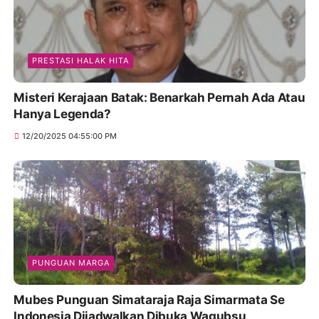
PRESTASI HALAK HITA
Misteri Kerajaan Batak: Benarkah Pernah Ada Atau
Hanya Legenda?
12/20/2025 04:55:00 PM
PUNGUAN MARGA
Mubes Punguan Simataraja Raja Simarmata Se
Indonesia Dijadwalkan Dibuka Wagubsu