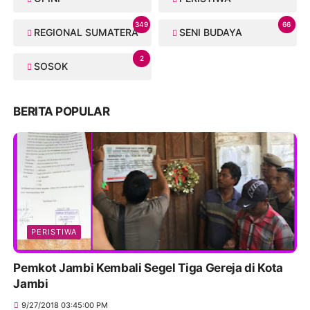
349
66
REGIONAL SUMATERA
SENI BUDAYA
2
SOSOK
BERITA POPULAR
PERISTIWA
Pemkot Jambi Kembali Segel Tiga Gereja di Kota
Jambi
9/27/2018 03:45:00 PM