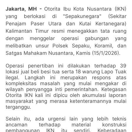
Jakarta, MH -
Otorita Ibu Kota Nusantara (IKN)
yang berlokasi di "Sepakunegara" (Sekitar
Penajam Paser Utara dan Kutai Kertanegara)
Kalimantan Timur resmi menegakkan tata ruang
dengan menggelar operasi gabungan yang
melibatkan unsur Polsek Sepaku, Koramil, dan
Satgas Mahakam Nusantara, Kamis (15/1/2026).
Operasi penertiban ini dilakukan terhadap 39
lokasi jual beli besi tua serta 18 warung Lapo Tuak
ilegal. Langkah ini merupakan respons atas
kompleksitas masalah yang mulai mengakar di
wilayah penyangga inti pemerintahan. Ketegasan
Otorita IKN kali ini dipicu oleh akumulasi laporan
masyarakat yang merasa ketenteramannya mulai
terganggu.
Selain itu, ada urgensi lain yang lebih teknis
ancaman terhadap material konstruksi
pembangunan IKN itu sendiri. Keberadaan