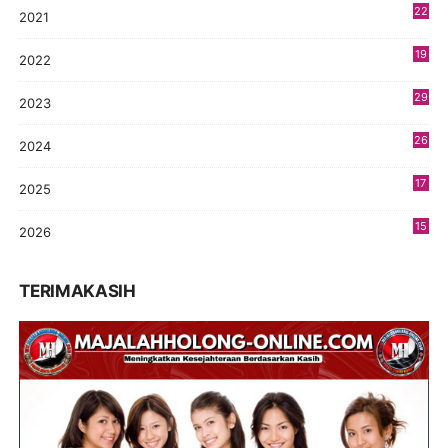
22
2021
4
19
2022
3
29
2023
2
26
2024
9
17
2025
9
15
2026
8
TERIMAKASIH