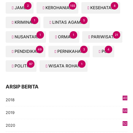
2
155
8
JAMBI
KEROHANIAN
KESEHATAN
1
5
KRIMINAL
LINTAS AGAMA
1
1
21
NUSANTARA
ORMAS
PARIWISATA
49
3
4
PENDIDIKAN
PERNIKAHAN
PGI
97
1
POLITIK
WISATA ROHANI
ARSIP BERITA
40
2018
8
56
2019
5
52
2020
5