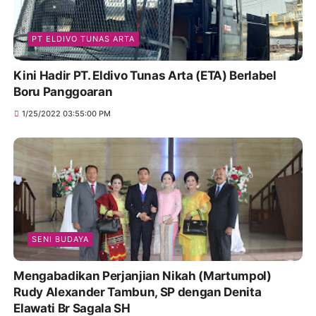
PT ELDIVO TUNAS ARTA
Kini Hadir PT. Eldivo Tunas Arta (ETA) Berlabel
Boru Panggoaran
1/25/2022 03:55:00 PM
SENI BUDAYA
Mengabadikan Perjanjian Nikah (Martumpol)
Rudy Alexander Tambun, SP dengan Denita
Elawati Br Sagala SH