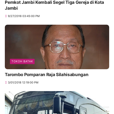
Pemkot Jambi Kembali Segel Tiga Gereja di Kota
Jambi
9/27/2018 03:45:00 PM
TOKOH BATAK
Tarombo Pomparan Raja Silahisabungan
3/01/2018 12:19:00 PM