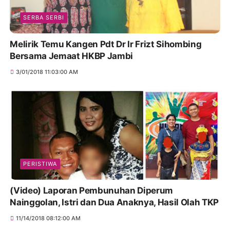
SERBA SERBI
Melirik Temu Kangen Pdt Dr Ir Frizt Sihombing
Bersama Jemaat HKBP Jambi
3/01/2018 11:03:00 AM
PERISTIWA
(Video) Laporan Pembunuhan Diperum
Nainggolan, Istri dan Dua Anaknya, Hasil Olah TKP
11/14/2018 08:12:00 AM