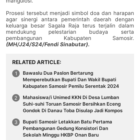
mangulosi.
Prosesi tersebut menjadi simbol doa dan harapan
agar sinergi antara pemerintah daerah dengan
keluarga besar Sagala Raja terus terjalin dalam
mendukung pelestarian budaya serta
pembangunan Kabupaten Samosir.
(MH/J24/S24/Fendi Sinabutar).
RELATED ARTICLE
Bawaslu Dua Paslon Bertarung
Memperebutkan Bupati Dan Wakil Bupati
Kabupaten Samosir Pemilu Serentak 2024
Mahasiswa/i Unimed KKN Di Desa Lumban
Suhi-suhi Toruan Samosir Bersihkan Eceng
Gondok Di Danau Toba Disulap Jadi Kompos
Bupati Samosir Letakkan Batu Pertama
Pembangunan Gedung Konsistori Dan
Sekolah Minggu HKBP Onan Baru