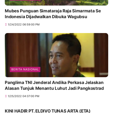
Mubes Punguan Simataraja Raja Simarmata Se
Indonesia Dijadwalkan Dibuka Wagubsu
1/24/2022 06:59:00 PM
BERITA NASIONAL
Panglima TNI Jenderal Andika Perkasa Jelaskan
Alasan Tunjuk Menantu Luhut Jadi Pangkostrad
1/25/2022 04:37:00 PM
KINI HADIR PT. ELDIVO TUNAS ARTA (ETA)