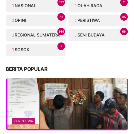
372
2
NASIONAL
OLAH RAGA
55
197
OPINI
PERISTIWA
349
66
REGIONAL SUMATERA
SENI BUDAYA
2
SOSOK
BERITA POPULAR
PERISTIWA