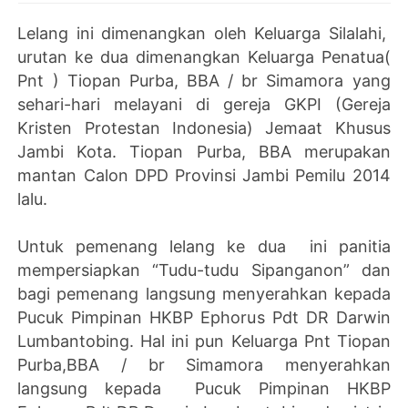
Lelang ini dimenangkan oleh Keluarga Silalahi,
urutan ke dua dimenangkan Keluarga Penatua(
Pnt ) Tiopan Purba, BBA / br Simamora yang
sehari-hari melayani di gereja GKPI (Gereja
Kristen Protestan Indonesia) Jemaat Khusus
Jambi Kota. Tiopan Purba, BBA merupakan
mantan Calon DPD Provinsi Jambi Pemilu 2014
lalu.
Untuk pemenang lelang ke dua ini panitia
mempersiapkan “Tudu-tudu Sipanganon” dan
bagi pemenang langsung menyerahkan kepada
Pucuk Pimpinan HKBP Ephorus Pdt DR Darwin
Lumbantobing. Hal ini pun Keluarga Pnt Tiopan
Purba,BBA / br Simamora menyerahkan
langsung kepada Pucuk Pimpinan HKBP