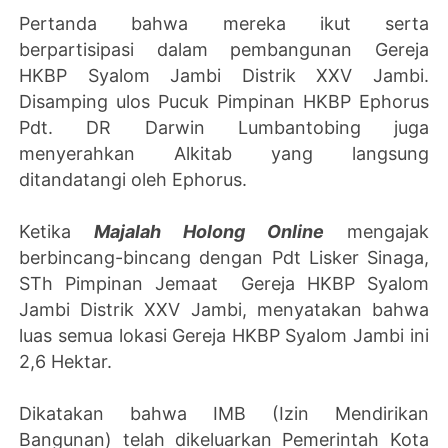
Pertanda bahwa mereka ikut serta
berpartisipasi dalam pembangunan Gereja
HKBP Syalom Jambi Distrik XXV Jambi.
Disamping ulos Pucuk Pimpinan HKBP Ephorus
Pdt. DR Darwin Lumbantobing juga
menyerahkan Alkitab yang langsung
ditandatangi oleh Ephorus.
Ketika
Majalah Holong Online
mengajak
berbincang-bincang dengan Pdt Lisker Sinaga,
STh Pimpinan Jemaat Gereja HKBP Syalom
Jambi Distrik XXV Jambi, menyatakan bahwa
luas semua lokasi Gereja HKBP Syalom Jambi ini
2,6 Hektar.
Dikatakan bahwa IMB (Izin Mendirikan
Bangunan) telah dikeluarkan Pemerintah Kota