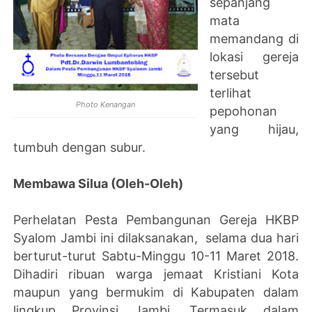
sepanjang
mata
memandang di
lokasi gereja
tersebut
terlihat
Photo Kenangan
pepohonan
yang hijau,
tumbuh dengan subur.
Membawa Silua (Oleh-Oleh)
Perhelatan Pesta Pembangunan Gereja HKBP
Syalom Jambi ini dilaksanakan, selama dua hari
berturut-turut Sabtu-Minggu 10-11 Maret 2018.
Dihadiri ribuan warga jemaat Kristiani Kota
maupun yang bermukim di Kabupaten dalam
lingkup Provinsi Jambi. Termasuk dalam