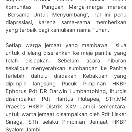
komunitas Punguan Marga-marga mereka
“Bersama Untuk Menyumbang”, hal ini perlu
diapresiasi, karena sama-sama memberikan
yang terbaik bagi kemuliaan nama Tuhan.
Setiap warga jemaat yang membawa silua
untuk dilelang diserahkan ke meja panitia yang
telah disiapkan. Sebelum acara hiburan
sekaligus menyerahkan sumbangan ke Panitia
terlebih dahulu diadakan Kebaktian yang
dipimpin langsung Pucuk Pimpinan HKBP
Ephorus Pdt DR Darwin Lumbantobing, liturgis
disampaikan Pdt Hantus Hutapea, STh,MM
Praeses HKBP Distrik XXV Jambi sementara
untuk warta jemaat disampaikan oleh Pdt Lisker
Sinaga, STh selaku Pimpinan Jemaat HKBP
Syalom Jambi.