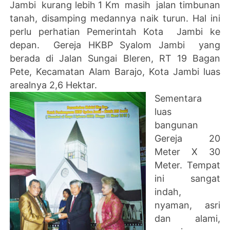
Jambi kurang lebih 1 Km masih jalan timbunan
tanah, disamping medannya naik turun. Hal ini
perlu perhatian Pemerintah Kota Jambi ke
depan. Gereja HKBP Syalom Jambi yang
berada di Jalan Sungai Bleren, RT 19 Bagan
Pete, Kecamatan Alam Barajo, Kota Jambi luas
arealnya 2,6 Hektar.
Sementara
luas
bangunan
Gereja 20
Meter X 30
Meter. Tempat
ini sangat
indah,
nyaman, asri
dan alami,