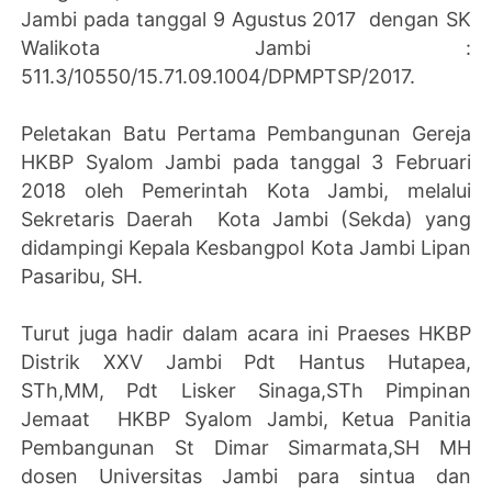
Jambi pada tanggal 9 Agustus 2017 dengan SK
Walikota Jambi :
511.3/10550/15.71.09.1004/DPMPTSP/2017.
Peletakan Batu Pertama Pembangunan Gereja
HKBP Syalom Jambi pada tanggal 3 Februari
2018 oleh Pemerintah Kota Jambi, melalui
Sekretaris Daerah Kota Jambi (Sekda) yang
didampingi Kepala Kesbangpol Kota Jambi Lipan
Pasaribu, SH.
Turut juga hadir dalam acara ini Praeses HKBP
Distrik XXV Jambi Pdt Hantus Hutapea,
STh,MM, Pdt Lisker Sinaga,STh Pimpinan
Jemaat HKBP Syalom Jambi, Ketua Panitia
Pembangunan St Dimar Simarmata,SH MH
dosen Universitas Jambi para sintua dan