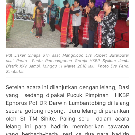
Pdt Lisker Sinaga STh saat Mangolopo Drs Robert Butarbutar
saat Pesta Pesta Pembangunan Gereja HKBP Syalom Jambi
Distrik XXV Jambi, Minggu 11 Maret 2018 lalu. Photo Drs Fendi
Sinabutar.
Setelah acara ini dilanjutkan dengan lelang, Dasi
yang sedang dipakai Pucuk Pimpinan HKBP
Ephorus Pdt DR Darwin Lumbantobing di lelang
secara gotong royong. Juru lelang di perankan
oleh St TM Sihite. Paling seru dalam acara
lelang ini para hadirin memberikan tawaran
yang berbeda-beda, sesi ke dua para hadirin