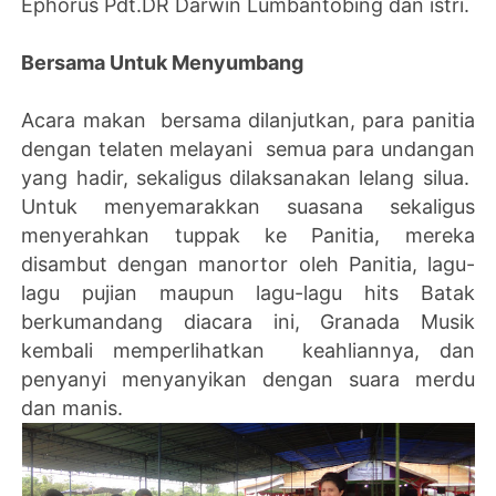
Ephorus Pdt.DR Darwin Lumbantobing dan istri.
Bersama Untuk Menyumbang
Acara makan bersama dilanjutkan, para panitia
dengan telaten melayani semua para undangan
yang hadir, sekaligus dilaksanakan lelang silua.
Untuk menyemarakkan suasana sekaligus
menyerahkan tuppak ke Panitia, mereka
disambut dengan manortor oleh Panitia, lagu-
lagu pujian maupun lagu-lagu hits Batak
berkumandang diacara ini, Granada Musik
kembali memperlihatkan keahliannya, dan
penyanyi menyanyikan dengan suara merdu
dan manis.