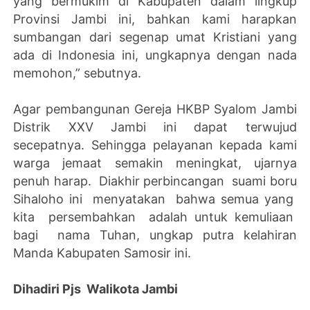
yang bermukim di Kabupaten dalam lingkup
Provinsi Jambi ini, bahkan kami harapkan
sumbangan dari segenap umat Kristiani yang
ada di Indonesia ini, ungkapnya dengan nada
memohon,” sebutnya.
Agar pembangunan Gereja HKBP Syalom Jambi
Distrik XXV Jambi ini dapat terwujud
secepatnya. Sehingga pelayanan kepada kami
warga jemaat semakin meningkat, ujarnya
penuh harap. Diakhir perbincangan suami boru
Sihaloho ini menyatakan bahwa semua yang
kita persembahkan adalah untuk kemuliaan
bagi nama Tuhan, ungkap putra kelahiran
Manda Kabupaten Samosir ini.
Dihadiri Pjs Walikota Jambi