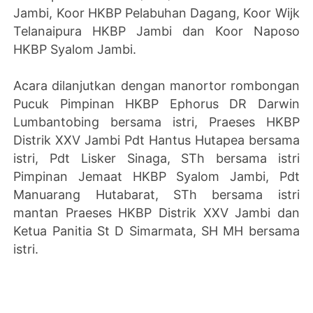
Jambi, Koor HKBP Pelabuhan Dagang, Koor Wijk
Telanaipura HKBP Jambi dan Koor Naposo
HKBP Syalom Jambi.
Acara dilanjutkan dengan manortor rombongan
Pucuk Pimpinan HKBP Ephorus DR Darwin
Lumbantobing bersama istri, Praeses HKBP
Distrik XXV Jambi Pdt Hantus Hutapea bersama
istri, Pdt Lisker Sinaga, STh bersama istri
Pimpinan Jemaat HKBP Syalom Jambi, Pdt
Manuarang Hutabarat, STh bersama istri
mantan Praeses HKBP Distrik XXV Jambi dan
Ketua Panitia St D Simarmata, SH MH bersama
istri.