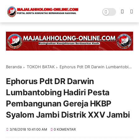
Beranda
TOKOH BATAK
Ephorus Pdt DR Darwin Lumbantobing Hadiri Pesta Pembangunan Gereja HKBP Syalom Jambi Distrik XXV Jambi
Ephorus Pdt DR Darwin
Lumbantobing Hadiri Pesta
Pembangunan Gereja HKBP
Syalom Jambi Distrik XXV Jambi
3/16/2018 10:41:00 AM
0 KOMENTAR