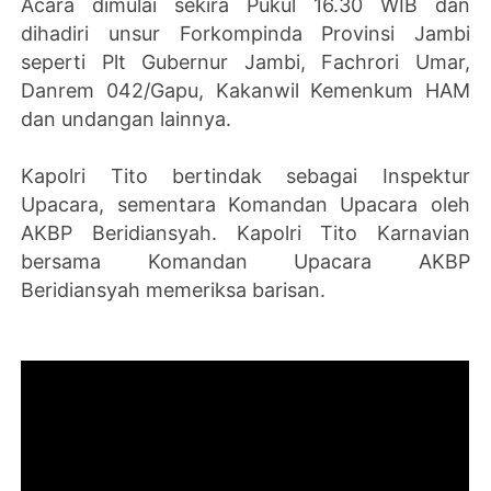
Acara dimulai sekira Pukul 16.30 WIB dan
dihadiri unsur Forkompinda Provinsi Jambi
seperti Plt Gubernur Jambi, Fachrori Umar,
Danrem 042/Gapu, Kakanwil Kemenkum HAM
dan undangan lainnya.
Kapolri Tito bertindak sebagai Inspektur
Upacara, sementara Komandan Upacara oleh
AKBP Beridiansyah. Kapolri Tito Karnavian
bersama Komandan Upacara AKBP
Beridiansyah memeriksa barisan.