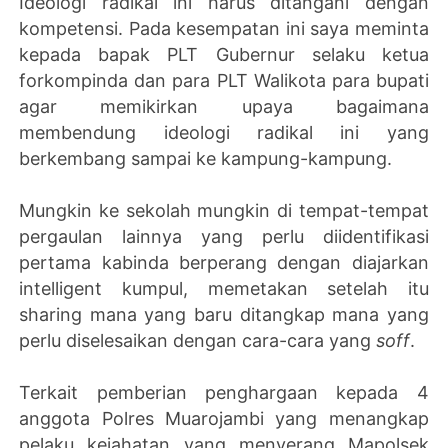
Ideologi radikal ini harus ditangani dengan
kompetensi. Pada kesempatan ini saya meminta
kepada bapak PLT Gubernur selaku ketua
forkompinda dan para PLT Walikota para bupati
agar memikirkan upaya bagaimana
membendung ideologi radikal ini yang
berkembang sampai ke kampung-kampung.
Mungkin ke sekolah mungkin di tempat-tempat
pergaulan lainnya yang perlu diidentifikasi
pertama kabinda berperang dengan diajarkan
intelligent kumpul, memetakan setelah itu
sharing mana yang baru ditangkap mana yang
perlu diselesaikan dengan cara-cara yang
soff
.
Terkait pemberian penghargaan kepada 4
anggota Polres Muarojambi yang menangkap
pelaku kejahatan yang menyerang Mapolsek