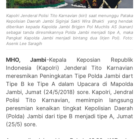
Kapolri Jenderal Polisi Tito Karnavian (kiri) saat menunggu Pataka
Kepolisian Daerah Jambi Siginjai Sakti Wira Bhakti yang hendak
diberikan kepada Kapolda Jambi Brigjen Pol Muchlis AS (kanan)
sebagai tanda diresmikannya Polda Jambi menjadi tipe A, maka
Pangkat Kapolda Jambi menjadi bintang dua (Irjen Pol). Foto:
Asenk Lee Saragih
MHO, Jambi
-Kepala Keposian Republik
Indonesia (Kapolri) Jenderal Tito Karnavian
meresmikan Peningkatan Tipe Polda Jambi dart
Tipe B ke Tipe A dalam Upacara di Mapolda
Jambi, Jumat (24/5/2018) sore. Kapolri, Jendral
Polisi Tito Karnavian, memimpin langsung
peresmian kenaikan tingkat Kepolisian Daerah
(Polda) Jambi dari tipe B menjadi tipe A, Jumat
(25/5) sore.