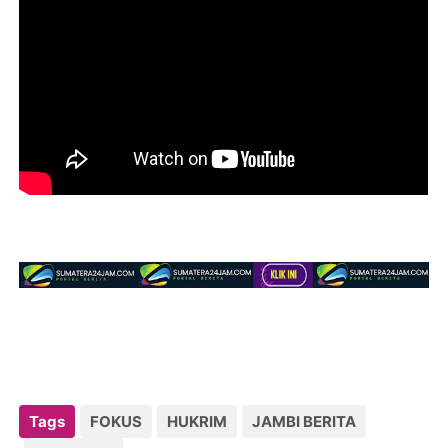
Tags
FOKUS
HUKRIM
JAMBI BERITA