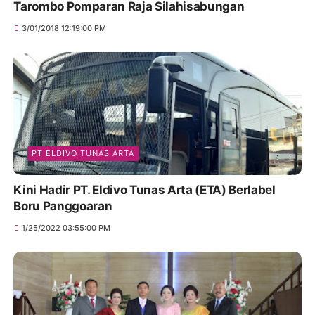
Tarombo Pomparan Raja Silahisabungan
3/01/2018 12:19:00 PM
PT ELDIVO TUNAS ARTA
Kini Hadir PT. Eldivo Tunas Arta (ETA) Berlabel
Boru Panggoaran
1/25/2022 03:55:00 PM