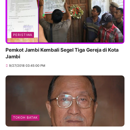
PERISTIWA
Pemkot Jambi Kembali Segel Tiga Gereja di Kota
Jambi
9/27/2018 03:45:00 PM
TOKOH BATAK