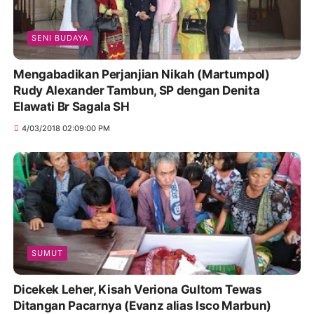
SENI BUDAYA
Mengabadikan Perjanjian Nikah (Martumpol)
Rudy Alexander Tambun, SP dengan Denita
Elawati Br Sagala SH
4/03/2018 02:09:00 PM
SUMUT
Dicekek Leher, Kisah Veriona Gultom Tewas
Ditangan Pacarnya (Evanz alias Isco Marbun)