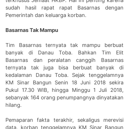
terkhusus Jemaat HKBP. Hal ini penting karena
sudah hasil rapat rapat Basarnas dengan
Pemerintah dan keluarga korban.
Basarnas Tak Mampu
Tim Basarnas ternyata tak mampu berbuat
banyak di Danau Toba. Bahkan Tim Elit
Basarnas dan peralatan canggih Basarnas
ternyata tak juga bisa berbuat banyak di
kedalaman Danau Toba. Sejak tenggelamnya
KM Sinar Bangun Senin 18 Juni 2018 sekira
Pukul 17.30 WIB, hingga Minggu 1 Juli 2018,
sebanyak 164 orang penumpangnya dinyatakan
hilang.
Pemaparan fakta terakhir, sekaligus merevisi
data, korban tenggelamnya KM Sinar Bangun