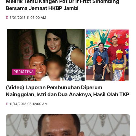
Melirik Temu Kangen Pdt Dr Ir Frizt Sihombing
Bersama Jemaat HKBP Jambi
3/01/2018 11:03:00 AM
PERISTIWA
(Video) Laporan Pembunuhan Diperum
Nainggolan, Istri dan Dua Anaknya, Hasil Olah TKP
11/14/2018 08:12:00 AM