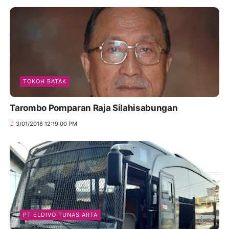
TOKOH BATAK
Tarombo Pomparan Raja Silahisabungan
3/01/2018 12:19:00 PM
PT ELDIVO TUNAS ARTA