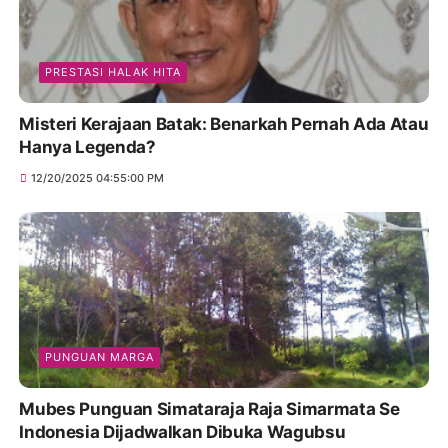
PRESTASI HALAK HITA
Misteri Kerajaan Batak: Benarkah Pernah Ada Atau
Hanya Legenda?
12/20/2025 04:55:00 PM
PUNGUAN MARGA
Mubes Punguan Simataraja Raja Simarmata Se
Indonesia Dijadwalkan Dibuka Wagubsu