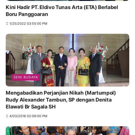
Kini Hadir PT. Eldivo Tunas Arta (ETA) Berlabel
Boru Panggoaran
1/25/2022 03:55:00 PM
SENI BUDAYA
Mengabadikan Perjanjian Nikah (Martumpol)
Rudy Alexander Tambun, SP dengan Denita
Elawati Br Sagala SH
4/03/2018 02:09:00 PM