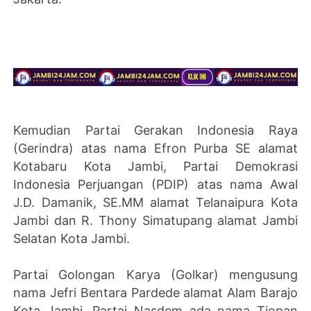
Kemudian Partai Gerakan Indonesia Raya
(Gerindra) atas nama Efron Purba SE alamat
Kotabaru Kota Jambi, Partai Demokrasi
Indonesia Perjuangan (PDIP) atas nama Awal
J.D. Damanik, SE.MM alamat Telanaipura Kota
Jambi dan R. Thony Simatupang alamat Jambi
Selatan Kota Jambi.
Partai Golongan Karya (Golkar) mengusung
nama Jefri Bentara Pardede alamat Alam Barajo
Kota Jambi. Partai Nasdem ada nama Tiopan