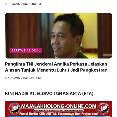
1/24/2022 06:59:00 PM
BERITA NASIONAL
Panglima TNI Jenderal Andika Perkasa Jelaskan
Alasan Tunjuk Menantu Luhut Jadi Pangkostrad
1/25/2022 04:37:00 PM
KINI HADIR PT. ELDIVO TUNAS ARTA (ETA)