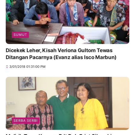
SUMUT
Dicekek Leher, Kisah Veriona Gultom Tewas
Ditangan Pacarnya (Evanz alias Isco Marbun)
3/01/2018 01:31:00 PM
SERBA SERBI