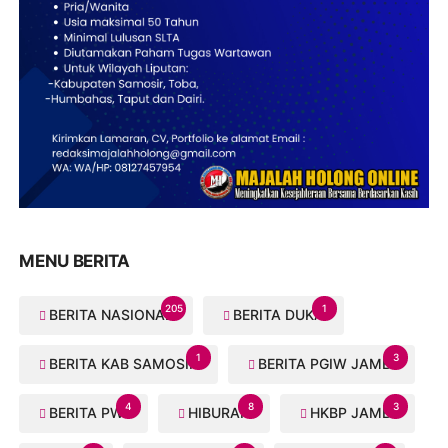
MENU BERITA
205
1
BERITA NASIONAL
BERITA DUKA
1
3
BERITA KAB SAMOSIR
BERITA PGIW JAMBI
4
8
3
BERITA PWI
HIBURAN
HKBP JAMBI