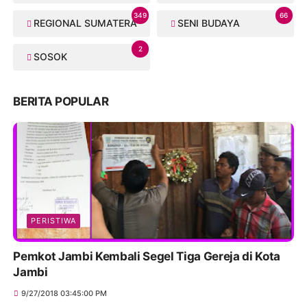
349
66
REGIONAL SUMATERA
SENI BUDAYA
2
SOSOK
BERITA POPULAR
PERISTIWA
Pemkot Jambi Kembali Segel Tiga Gereja di Kota
Jambi
9/27/2018 03:45:00 PM