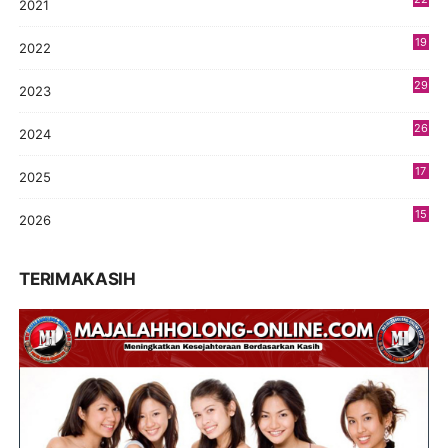
2021
4
19
2022
3
29
2023
2
26
2024
9
17
2025
9
15
2026
8
TERIMAKASIH