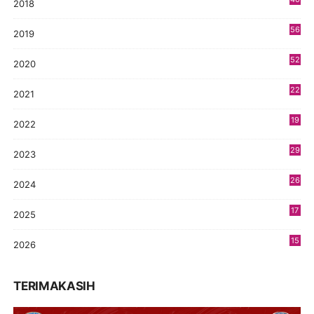
2018
8
56
2019
5
52
2020
5
22
2021
4
19
2022
3
29
2023
2
26
2024
9
17
2025
9
15
2026
7
TERIMAKASIH