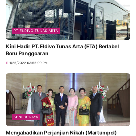
PT ELDIVO TUNAS ARTA
Kini Hadir PT. Eldivo Tunas Arta (ETA) Berlabel
Boru Panggoaran
1/25/2022 03:55:00 PM
SENI BUDAYA
Mengabadikan Perjanjian Nikah (Martumpol)