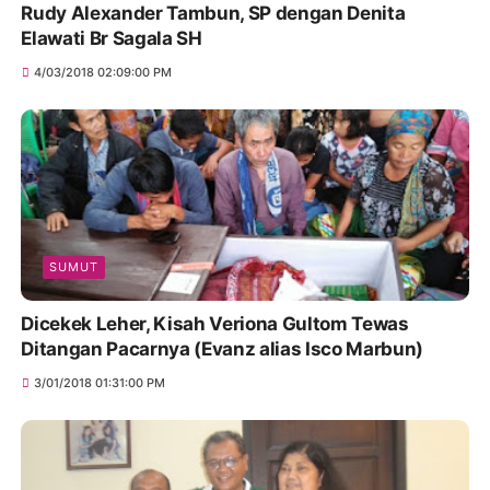
Rudy Alexander Tambun, SP dengan Denita
Elawati Br Sagala SH
4/03/2018 02:09:00 PM
SUMUT
Dicekek Leher, Kisah Veriona Gultom Tewas
Ditangan Pacarnya (Evanz alias Isco Marbun)
3/01/2018 01:31:00 PM