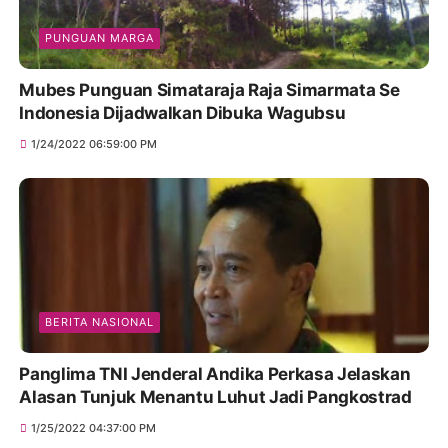
PUNGUAN MARGA
Mubes Punguan Simataraja Raja Simarmata Se
Indonesia Dijadwalkan Dibuka Wagubsu
1/24/2022 06:59:00 PM
BERITA NASIONAL
Panglima TNI Jenderal Andika Perkasa Jelaskan
Alasan Tunjuk Menantu Luhut Jadi Pangkostrad
1/25/2022 04:37:00 PM