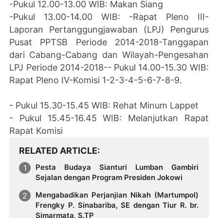
-Pukul 12.00-13.00 WIB: Makan Siang
-Pukul 13.00-14.00 WIB: -Rapat Pleno III-
Laporan Pertanggungjawaban (LPJ) Pengurus
Pusat PPTSB Periode 2014-2018-Tanggapan
dari Cabang-Cabang dan Wilayah-Pengesahan
LPJ Periode 2014-2018-- Pukul 14.00-15.30 WIB:
Rapat Pleno IV-Komisi 1-2-3-4-5-6-7-8-9.
- Pukul 15.30-15.45 WIB: Rehat Minum Lappet
- Pukul 15.45-16.45 WIB: Melanjutkan Rapat
Rapat Komisi
RELATED ARTICLE
Pesta Budaya Sianturi Lumban Gambiri
Sejalan dengan Program Presiden Jokowi
Mengabadikan Perjanjian Nikah (Martumpol)
Frengky P. Sinabariba, SE dengan Tiur R. br.
Simarmata, S.TP