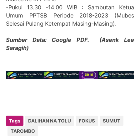
-Pukul 13.30 -14.00 WIB : Sambutan Ketua
Umum PPTSB Periode 2018-2023 (Mubes
Selesai Pulang Ketempat Masing-Masing).
Sumber Data: Google PDF. (Asenk Lee
Saragih)
Tags
DALIHAN NA TOLU
FOKUS
SUMUT
TAROMBO