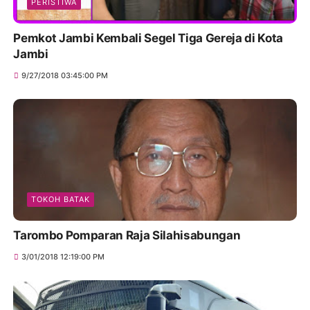
PERISTIWA
Pemkot Jambi Kembali Segel Tiga Gereja di Kota
Jambi
9/27/2018 03:45:00 PM
TOKOH BATAK
Tarombo Pomparan Raja Silahisabungan
3/01/2018 12:19:00 PM