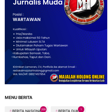
MENU BERITA
205
1
BERITA NASIONAL
BERITA DUKA