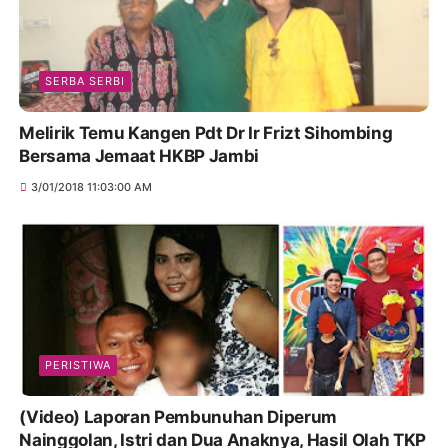
SERBA SERBI
Melirik Temu Kangen Pdt Dr Ir Frizt Sihombing
Bersama Jemaat HKBP Jambi
3/01/2018 11:03:00 AM
PERISTIWA
(Video) Laporan Pembunuhan Diperum
Nainggolan, Istri dan Dua Anaknya, Hasil Olah TKP