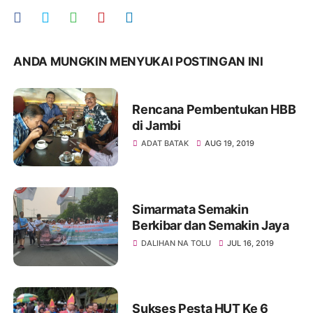
ANDA MUNGKIN MENYUKAI POSTINGAN INI
Rencana Pembentukan HBB
di Jambi
ADAT BATAK
AUG 19, 2019
Simarmata Semakin
Berkibar dan Semakin Jaya
DALIHAN NA TOLU
JUL 16, 2019
Sukses Pesta HUT Ke 6