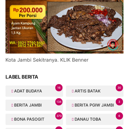
Kota Jambi Sekitranya. KLIK Benner
LABEL BERITA
16
30
ADAT BUDAYA
ARTIS BATAK
134
3
BERITA JAMBI
BERITA PGIW JAMBI
370
6
BONA PASOGIT
DANAU TOBA