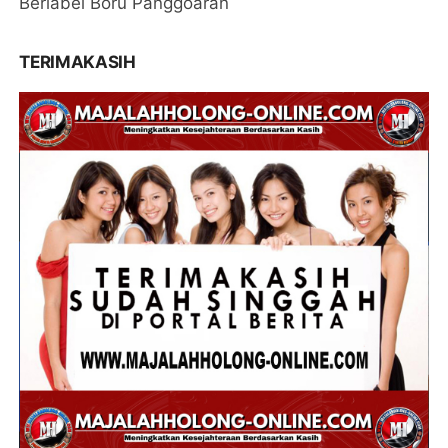
Berlabel Boru Panggoaran
TERIMAKASIH