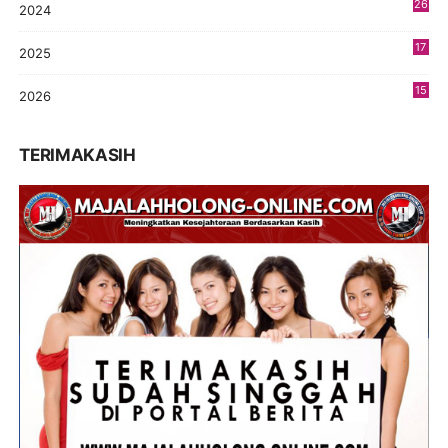
26
2024
9
17
2025
9
15
2026
5
TERIMAKASIH