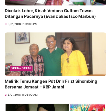
Dicekek Leher, Kisah Veriona Gultom Tewas
Ditangan Pacarnya (Evanz alias Isco Marbun)
3/01/2018 01:31:00 PM
SERBA SERBI
Melirik Temu Kangen Pdt Dr Ir Frizt Sihombing
Bersama Jemaat HKBP Jambi
3/01/2018 11:03:00 AM