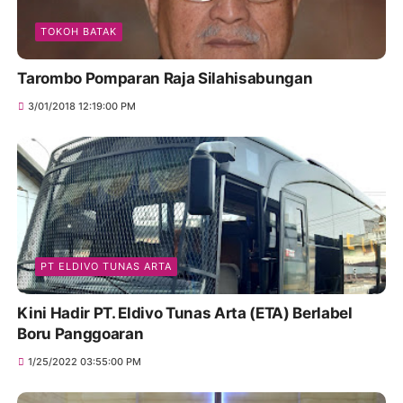
TOKOH BATAK
Tarombo Pomparan Raja Silahisabungan
3/01/2018 12:19:00 PM
PT ELDIVO TUNAS ARTA
Kini Hadir PT. Eldivo Tunas Arta (ETA) Berlabel
Boru Panggoaran
1/25/2022 03:55:00 PM