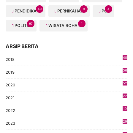
49
3
4
PENDIDIKAN
PERNIKAHAN
PGI
97
1
POLITIK
WISATA ROHANI
ARSIP BERITA
40
2018
8
56
2019
5
52
2020
5
22
2021
4
19
2022
3
29
2023
2