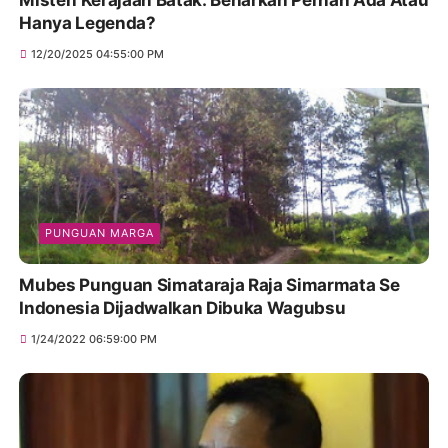
Misteri Kerajaan Batak: Benarkah Pernah Ada Atau
Hanya Legenda?
12/20/2025 04:55:00 PM
PUNGUAN MARGA
Mubes Punguan Simataraja Raja Simarmata Se
Indonesia Dijadwalkan Dibuka Wagubsu
1/24/2022 06:59:00 PM