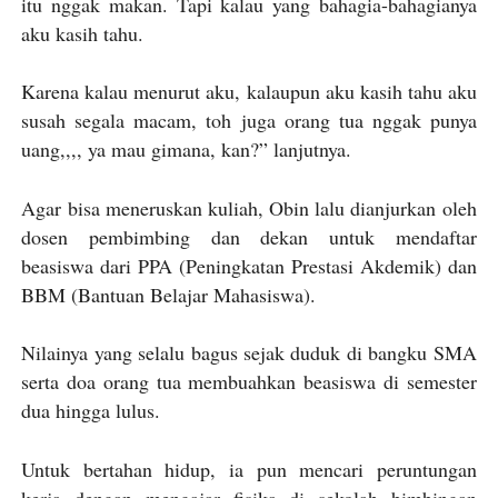
itu nggak makan. Tapi kalau yang bahagia-bahagianya
aku kasih tahu.
Karena kalau menurut aku, kalaupun aku kasih tahu aku
susah segala macam, toh juga orang tua nggak punya
uang,,,, ya mau gimana, kan?” lanjutnya.
Agar bisa meneruskan kuliah, Obin lalu dianjurkan oleh
dosen pembimbing dan dekan untuk mendaftar
beasiswa dari PPA (Peningkatan Prestasi Akdemik) dan
BBM (Bantuan Belajar Mahasiswa).
Nilainya yang selalu bagus sejak duduk di bangku SMA
serta doa orang tua membuahkan beasiswa di semester
dua hingga lulus.
Untuk bertahan hidup, ia pun mencari peruntungan
kerja dengan mengajar fisika di sekolah bimbingan