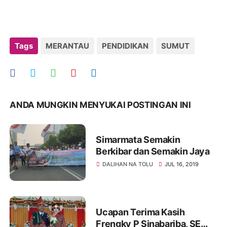
Tags
MERANTAU
PENDIDIKAN
SUMUT
ANDA MUNGKIN MENYUKAI POSTINGAN INI
Simarmata Semakin
Berkibar dan Semakin Jaya
DALIHAN NA TOLU
JUL 16, 2019
Ucapan Terima Kasih
Frengky P Sinabariba, SE