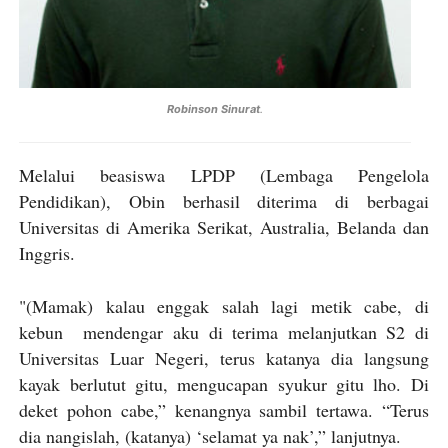
Robinson Sinurat
.
Melalui beasiswa LPDP (Lembaga Pengelola
Pendidikan), Obin berhasil diterima di berbagai
Universitas di Amerika Serikat, Australia, Belanda dan
Inggris.
"(Mamak) kalau enggak salah lagi metik cabe, di
kebun mendengar aku di terima melanjutkan S2 di
Universitas Luar Negeri, terus katanya dia langsung
kayak berlutut gitu, mengucapan syukur gitu lho. Di
deket pohon cabe,” kenangnya sambil tertawa. “Terus
dia nangislah, (katanya) ‘selamat ya nak’,” lanjutnya.