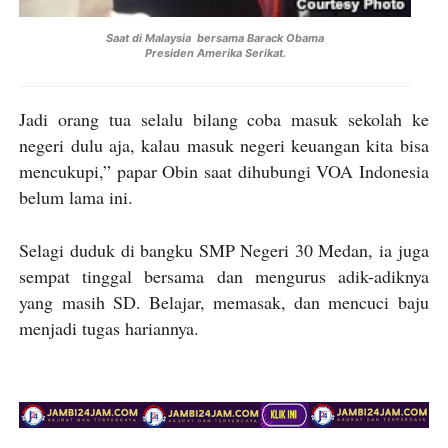
Saat di Malaysia bersama Barack Obama
Presiden Amerika Serikat.
Jadi orang tua selalu bilang coba masuk sekolah ke
negeri dulu aja, kalau masuk negeri keuangan kita bisa
mencukupi,” papar Obin saat dihubungi VOA Indonesia
belum lama ini.
Selagi duduk di bangku SMP Negeri 30 Medan, ia juga
sempat tinggal bersama dan mengurus adik-adiknya
yang masih SD. Belajar, memasak, dan mencuci baju
menjadi tugas hariannya.