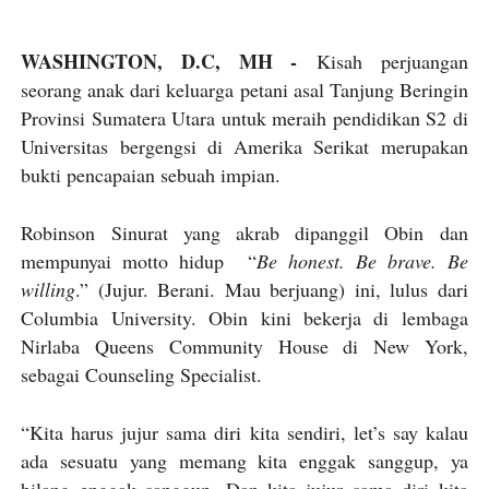
WASHINGTON, D.C, MH -
Kisah perjuangan
seorang anak dari keluarga petani asal Tanjung Beringin
Provinsi Sumatera Utara untuk meraih pendidikan S2 di
Universitas bergengsi di Amerika Serikat merupakan
bukti pencapaian sebuah impian.
Robinson Sinurat yang akrab dipanggil Obin dan
mempunyai motto hidup “
Be honest. Be brave. Be
willing
.” (Jujur. Berani. Mau berjuang) ini, lulus dari
Columbia University. Obin kini bekerja di lembaga
Nirlaba Queens Community House di New York,
sebagai Counseling Specialist.
“Kita harus jujur sama diri kita sendiri, let’s say kalau
ada sesuatu yang memang kita enggak sanggup, ya