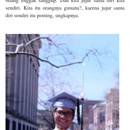
bilang enggak sanggup. Dan kita jujur sama diri kita
sendiri. Kita itu orangnya gimana?, karena jujur sama
diri sendiri itu penting, ungkapnya.