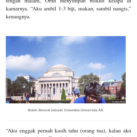
tengah malam, Obin menyimpan biskuit kelapa di
kamarnya. “Aku ambil 1-3 biji, makan, sambil nangis,”
kenangnya.
Robin Sinurat lulusan Columbia University AS.
“Aku enggak pernah kasih tahu (orang tua), kalau aku