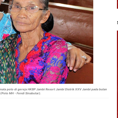
ta poto di gereja HKBP Jambi Resort Jambi Distrik XXV Jambi pada bulan
Poto MH - Fendi Sinabutar).