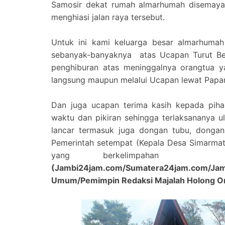
Samosir dekat rumah almarhumah disemayam
menghiasi jalan raya tersebut.
Untuk ini kami keluarga besar almarhumah
sebanyak-banyaknya
atas Ucapan Turut B
penghiburan atas meninggalnya orangtua y
langsung maupun melalui Ucapan lewat Papa
Dan juga ucapan terima kasih kepada piha
waktu dan pikiran sehingga terlaksananya ul
lancar termasuk juga dongan tubu, donga
Pemerintah setempat (Kepala Desa Simarma
yang berkelimpahan
(Jambi24jam.com/Sumatera24jam.com/Jam
Umum/Pemimpin Redaksi Majalah Holong On