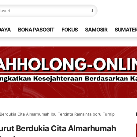
DAYA
BONA PASOGIT
FOKUS
SAMOSIR
SUMATE
Berdukia Cita Almarhumah Ibu Tercinta Ramainta boru Turnip
urut Berdukia Cita Almarhumah