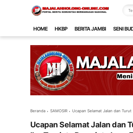
HOME
HKBP
BERITA JAMBI
SENI BU
Beranda
SAMOSIR
Ucapan Selamat Jalan dan Turut 
Ucapan Selamat Jalan dan T