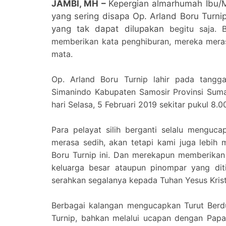
JAMBI, MH –
Kepergian almarhumah Ibu/M
yang sering disapa Op. Arland Boru Turn
yang tak dapat dilupakan
begitu saja. 
memberikan kata penghiburan, mereka meras
mata.
Op. Arland Boru Turnip lahir pada tang
Simanindo Kabupaten Samosir Provinsi Sum
hari Selasa, 5 Februari 2019 sekitar pukul 8.0
Para pelayat silih berganti selalu mengu
merasa sedih, akan tetapi kami juga lebih
Boru Turnip ini. Dan merekapun memberikan
keluarga besar ataupun pinompar yang dit
serahkan segalanya kepada Tuhan Yesus Krist
Berbagai kalangan mengucapkan Turut Berd
Turnip, bahkan melalui ucapan dengan Papan