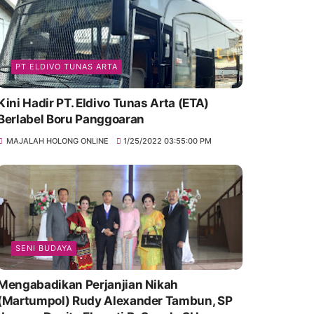
PT ELDIVO TUNAS ARTA
Kini Hadir PT. Eldivo Tunas Arta (ETA)
Berlabel Boru Panggoaran
MAJALAH HOLONG ONLINE
1/25/2022 03:55:00 PM
SENI BUDAYA
Mengabadikan Perjanjian Nikah
(Martumpol) Rudy Alexander Tambun, SP