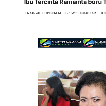
Ibu Tercinta Ramainta boru 
MAJALAH HOLONG ONLINE
2/16/2019 07:44:00 AM
0 