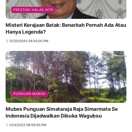
PRESTASI HALAK HITA
Misteri Kerajaan Batak: Benarkah Pernah Ada Atau
Hanya Legenda?
12/20/2025 04:55:00 PM
PUNGUAN MARGA
Mubes Punguan Simataraja Raja Simarmata Se
Indonesia Dijadwalkan Dibuka Wagubsu
1/24/2022 06:59:00 PM