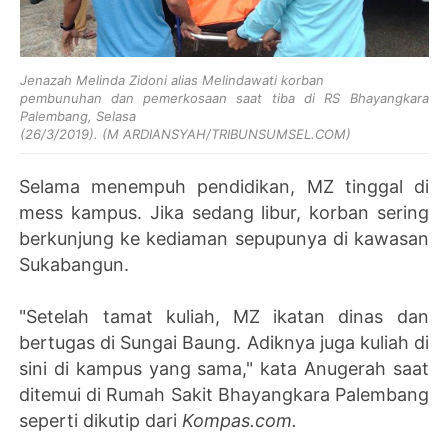
Jenazah Melinda Zidoni alias Melindawati korban
pembunuhan dan pemerkosaan saat tiba di RS Bhayangkara
Palembang, Selasa
(26/3/2019). (M ARDIANSYAH/TRIBUNSUMSEL.COM)
Selama menempuh pendidikan, MZ tinggal di
mess kampus. Jika sedang libur, korban sering
berkunjung ke kediaman sepupunya di kawasan
Sukabangun.
"Setelah tamat kuliah, MZ ikatan dinas dan
bertugas di Sungai Baung. Adiknya juga kuliah di
sini di kampus yang sama," kata Anugerah saat
ditemui di Rumah Sakit Bhayangkara Palembang
seperti dikutip dari
Kompas.com.