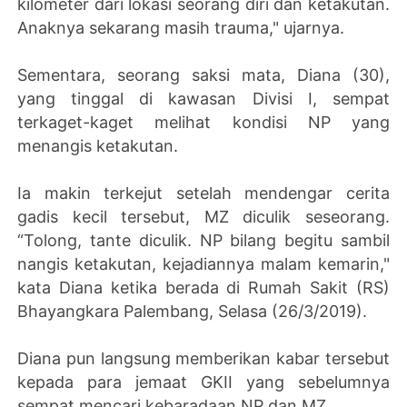
kilometer dari lokasi seorang diri dan ketakutan.
Anaknya sekarang masih trauma," ujarnya.
Sementara, seorang saksi mata, Diana (30),
yang tinggal di kawasan Divisi I, sempat
terkaget-kaget melihat kondisi NP yang
menangis ketakutan.
Ia makin terkejut setelah mendengar cerita
gadis kecil tersebut, MZ diculik seseorang.
“Tolong, tante diculik. NP bilang begitu sambil
nangis ketakutan, kejadiannya malam kemarin,"
kata Diana ketika berada di Rumah Sakit (RS)
Bhayangkara Palembang, Selasa (26/3/2019).
Diana pun langsung memberikan kabar tersebut
kepada para jemaat GKII yang sebelumnya
sempat mencari kebaradaan NP dan MZ.