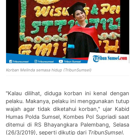
Korban Melinda semasa hidup (TribunSumsel)
"Kalau dilihat, diduga korban ini kenal dengan
pelaku. Makanya, pelaku ini menggunakan tutup
wajah agar tidak diketahui korban," ujar Kabid
Humas Polda Sumsel, Kombes Pol Supriadi saat
ditemui di RS Bhayangkara Palembang, Selasa
(26/3/2019), seperti dikutip dari
TribunSumsel
.