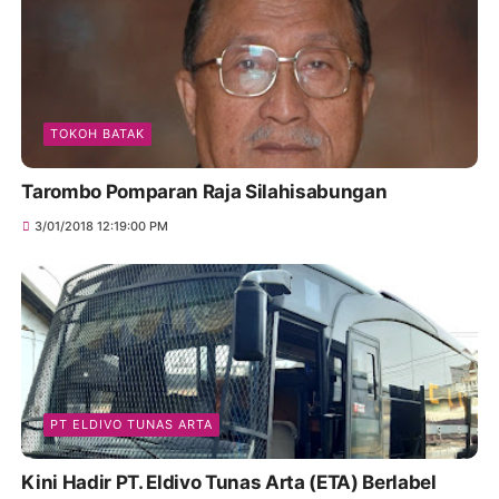
TOKOH BATAK
Tarombo Pomparan Raja Silahisabungan
3/01/2018 12:19:00 PM
PT ELDIVO TUNAS ARTA
Kini Hadir PT. Eldivo Tunas Arta (ETA) Berlabel