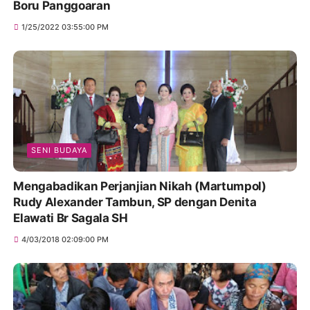
Boru Panggoaran
1/25/2022 03:55:00 PM
SENI BUDAYA
Mengabadikan Perjanjian Nikah (Martumpol)
Rudy Alexander Tambun, SP dengan Denita
Elawati Br Sagala SH
4/03/2018 02:09:00 PM