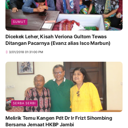
SUMUT
Dicekek Leher, Kisah Veriona Gultom Tewas
Ditangan Pacarnya (Evanz alias Isco Marbun)
3/01/2018 01:31:00 PM
SERBA SERBI
Melirik Temu Kangen Pdt Dr Ir Frizt Sihombing
Bersama Jemaat HKBP Jambi