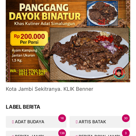
Kota Jambi Sekitranya. KLIK Benner
LABEL BERITA
16
30
ADAT BUDAYA
ARTIS BATAK
136
3