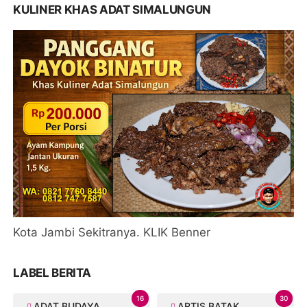
KULINER KHAS ADAT SIMALUNGUN
Kota Jambi Sekitranya. KLIK Benner
LABEL BERITA
16
30
ADAT BUDAYA
ARTIS BATAK