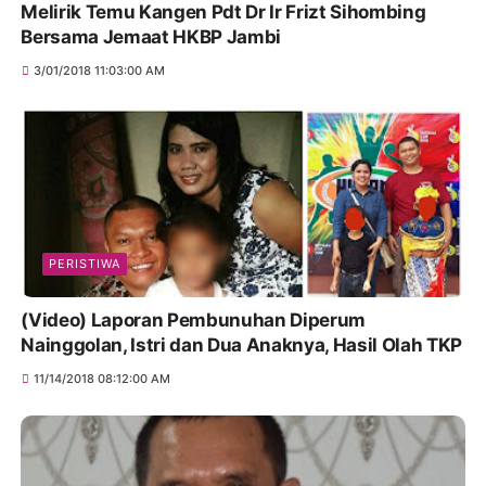
Melirik Temu Kangen Pdt Dr Ir Frizt Sihombing
Bersama Jemaat HKBP Jambi
3/01/2018 11:03:00 AM
PERISTIWA
(Video) Laporan Pembunuhan Diperum
Nainggolan, Istri dan Dua Anaknya, Hasil Olah TKP
11/14/2018 08:12:00 AM