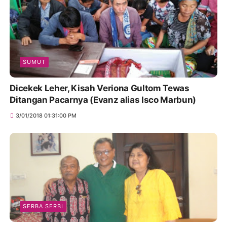
SUMUT
Dicekek Leher, Kisah Veriona Gultom Tewas
Ditangan Pacarnya (Evanz alias Isco Marbun)
3/01/2018 01:31:00 PM
SERBA SERBI