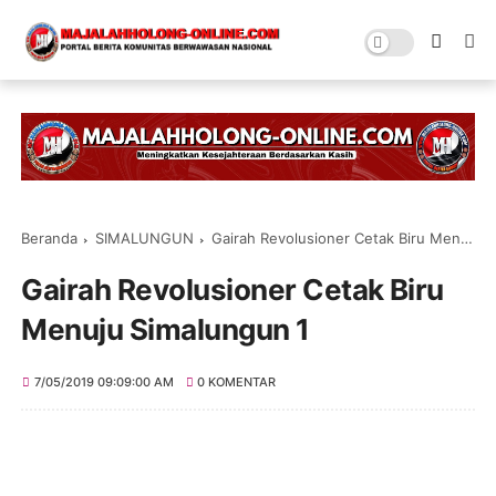
Beranda
SIMALUNGUN
Gairah Revolusioner Cetak Biru Menuju Simalungun 1
Gairah Revolusioner Cetak Biru
Menuju Simalungun 1
7/05/2019 09:09:00 AM
0 KOMENTAR