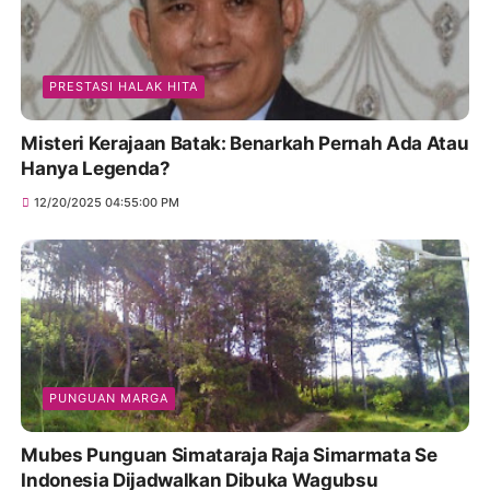
PRESTASI HALAK HITA
Misteri Kerajaan Batak: Benarkah Pernah Ada Atau
Hanya Legenda?
12/20/2025 04:55:00 PM
PUNGUAN MARGA
Mubes Punguan Simataraja Raja Simarmata Se
Indonesia Dijadwalkan Dibuka Wagubsu