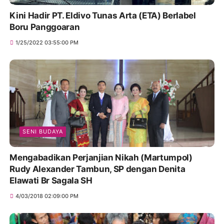
Kini Hadir PT. Eldivo Tunas Arta (ETA) Berlabel
Boru Panggoaran
1/25/2022 03:55:00 PM
SENI BUDAYA
Mengabadikan Perjanjian Nikah (Martumpol)
Rudy Alexander Tambun, SP dengan Denita
Elawati Br Sagala SH
4/03/2018 02:09:00 PM