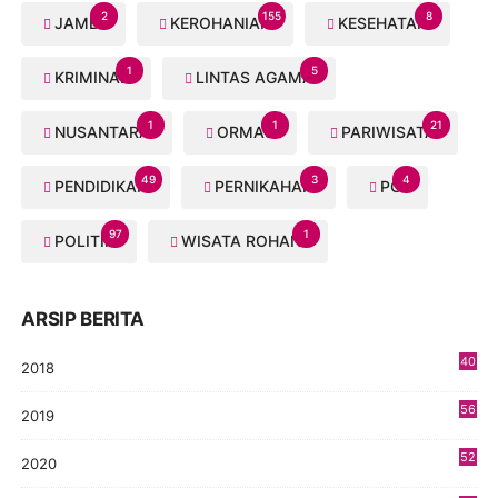
2
155
8
JAMBI
KEROHANIAN
KESEHATAN
1
5
KRIMINAL
LINTAS AGAMA
1
1
21
NUSANTARA
ORMAS
PARIWISATA
49
3
4
PENDIDIKAN
PERNIKAHAN
PGI
97
1
POLITIK
WISATA ROHANI
ARSIP BERITA
40
2018
8
56
2019
5
52
2020
5