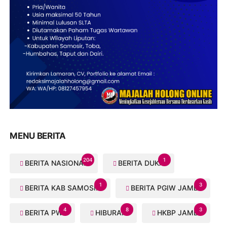
MENU BERITA
204
1
BERITA NASIONAL
BERITA DUKA
1
3
BERITA KAB SAMOSIR
BERITA PGIW JAMBI
4
8
3
BERITA PWI
HIBURAN
HKBP JAMBI