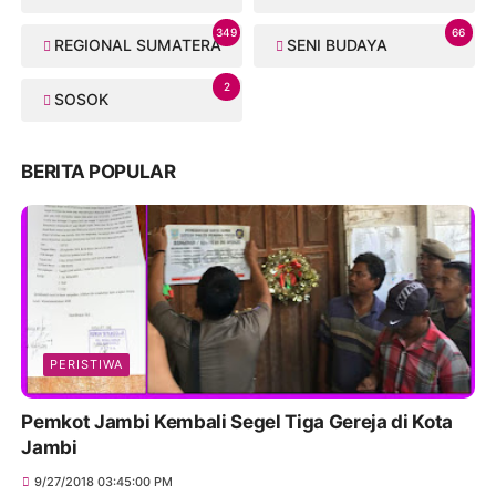
349
66
REGIONAL SUMATERA
SENI BUDAYA
2
SOSOK
BERITA POPULAR
PERISTIWA
Pemkot Jambi Kembali Segel Tiga Gereja di Kota
Jambi
9/27/2018 03:45:00 PM