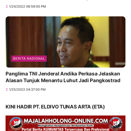
1/24/2022 06:59:00 PM
BERITA NASIONAL
Panglima TNI Jenderal Andika Perkasa Jelaskan
Alasan Tunjuk Menantu Luhut Jadi Pangkostrad
1/25/2022 04:37:00 PM
KINI HADIR PT. ELDIVO TUNAS ARTA (ETA)