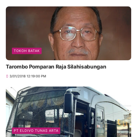
TOKOH BATAK
Tarombo Pomparan Raja Silahisabungan
3/01/2018 12:19:00 PM
PT ELDIVO TUNAS ARTA