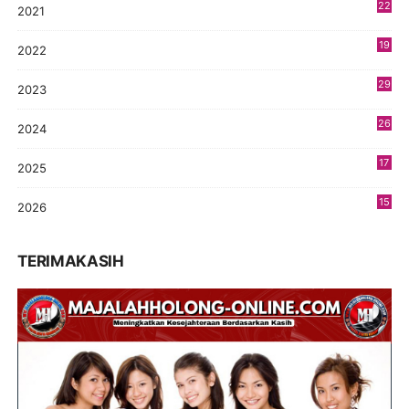
22
2021
4
19
2022
3
29
2023
2
26
2024
9
17
2025
9
15
2026
5
TERIMAKASIH