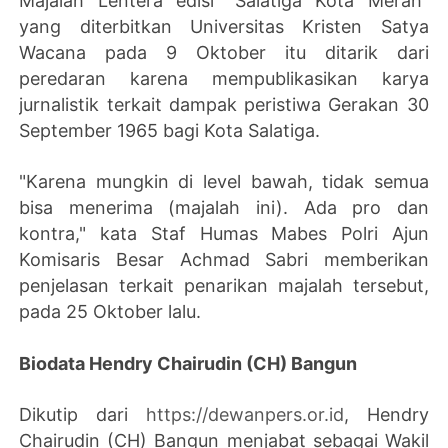
Majalah Lentera edisi "Salatiga Kota Merah"
yang diterbitkan Universitas Kristen Satya
Wacana pada 9 Oktober itu ditarik dari
peredaran karena mempublikasikan karya
jurnalistik terkait dampak peristiwa Gerakan 30
September 1965 bagi Kota Salatiga.
"Karena mungkin di level bawah, tidak semua
bisa menerima (majalah ini). Ada pro dan
kontra," kata Staf Humas Mabes Polri Ajun
Komisaris Besar Achmad Sabri memberikan
penjelasan terkait penarikan majalah tersebut,
pada 25 Oktober lalu.
Biodata Hendry Chairudin (CH) Bangun
Dikutip dari
https://dewanpers.or.id
, Hendry
Chairudin (CH) Bangun menjabat sebagai Wakil