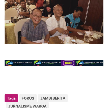
Tags
FOKUS
JAMBI BERITA
JURNALISME WARGA