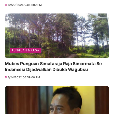
12/20/2025 04:55:00 PM
PUNGUAN MARGA
Mubes Punguan Simataraja Raja Simarmata Se
Indonesia Dijadwalkan Dibuka Wagubsu
1/24/2022 06:59:00 PM