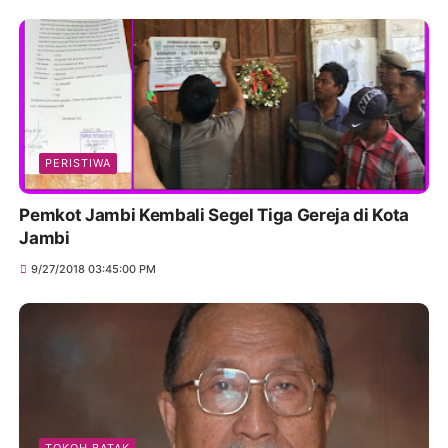
PERISTIWA
Pemkot Jambi Kembali Segel Tiga Gereja di Kota
Jambi
9/27/2018 03:45:00 PM
TOKOH BATAK