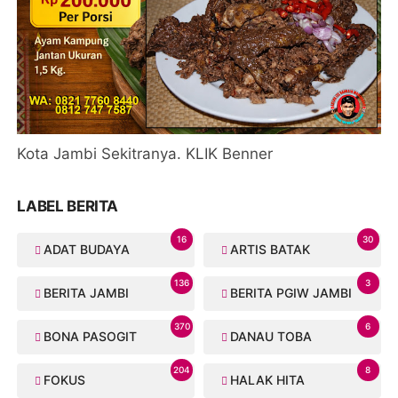
Kota Jambi Sekitranya. KLIK Benner
LABEL BERITA
16
30
ADAT BUDAYA
ARTIS BATAK
136
3
BERITA JAMBI
BERITA PGIW JAMBI
370
6
BONA PASOGIT
DANAU TOBA
204
8
FOKUS
HALAK HITA