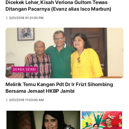
Dicekek Leher, Kisah Veriona Gultom Tewas
Ditangan Pacarnya (Evanz alias Isco Marbun)
3/01/2018 01:31:00 PM
SERBA SERBI
Melirik Temu Kangen Pdt Dr Ir Frizt Sihombing
Bersama Jemaat HKBP Jambi
3/01/2018 11:03:00 AM