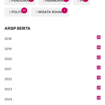
PENDIDIKAN
PERNIKAHAN
PGI
97
1
POLITIK
WISATA ROHANI
ARSIP BERITA
40
2018
8
56
2019
5
52
2020
5
22
2021
4
19
2022
3
29
2023
2
26
2024
9