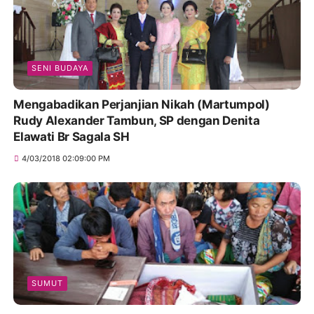
SENI BUDAYA
Mengabadikan Perjanjian Nikah (Martumpol)
Rudy Alexander Tambun, SP dengan Denita
Elawati Br Sagala SH
4/03/2018 02:09:00 PM
SUMUT