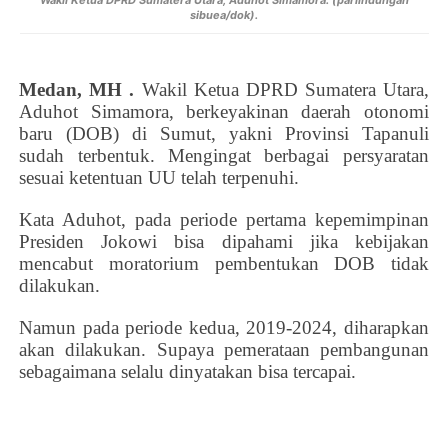
Wakil Ketua DPRD Sumatera Utara, Aduhot Simamora. (parlindungan
sibuea/dok).
Medan, MH .
Wakil Ketua DPRD Sumatera Utara,
Aduhot Simamora, berkeyakinan daerah otonomi
baru (DOB) di Sumut, yakni Provinsi Tapanuli
sudah terbentuk. Mengingat berbagai persyaratan
sesuai ketentuan UU telah terpenuhi.
Kata Aduhot, pada periode pertama kepemimpinan
Presiden Jokowi bisa dipahami jika kebijakan
mencabut moratorium pembentukan DOB tidak
dilakukan.
Namun pada periode kedua, 2019-2024, diharapkan
akan dilakukan. Supaya pemerataan pembangunan
sebagaimana selalu dinyatakan bisa tercapai.