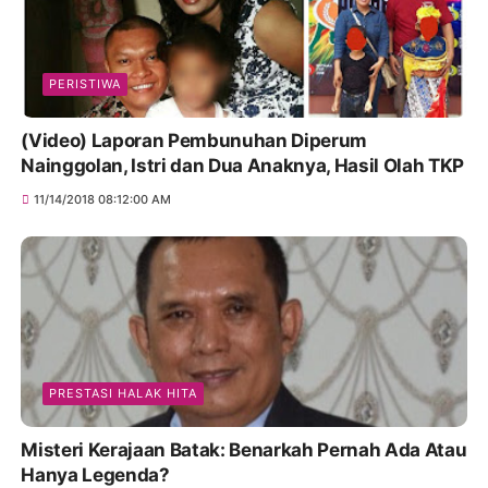
PERISTIWA
(Video) Laporan Pembunuhan Diperum
Nainggolan, Istri dan Dua Anaknya, Hasil Olah TKP
11/14/2018 08:12:00 AM
PRESTASI HALAK HITA
Misteri Kerajaan Batak: Benarkah Pernah Ada Atau
Hanya Legenda?