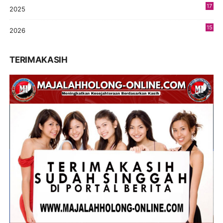
17
2025
9
15
2026
9
TERIMAKASIH