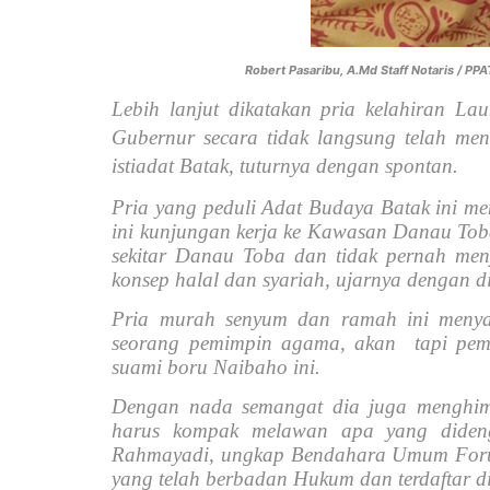
Robert Pasaribu, A.Md Staff Notaris / PP
Lebih lanjut dikatakan pria kelahiran La
Gubernur secara tidak langsung telah m
istiadat Batak, tuturnya dengan spontan.
Pria yang peduli Adat Budaya Batak ini m
ini kunjungan kerja ke Kawasan Danau Tob
sekitar Danau Toba dan tidak pernah me
konsep halal dan syariah, ujarnya dengan d
Pria murah senyum dan ramah ini meny
seorang pemimpin agama, akan
tapi pem
suami boru Naibaho ini.
Dengan nada semangat dia juga menghim
harus kompak melawan apa yang diden
Rahmayadi, ungkap Bendahara Umum Foru
yang telah berbadan Hukum dan terdaftar d