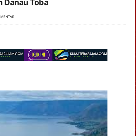
n Danau Toba
OMENTAR