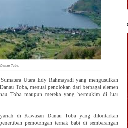
Danau Toba.
 Sumatera Utara Edy Rahmayadi yang mengusulkan
n Danau Toba, menuai penolokan dari berbagai elemen
anau Toba maupun mereka yang bermukim di luar
 syariah di Kawasan Danau Toba yang dilontarkan
penertiban pemotongan ternak babi di sembarangan