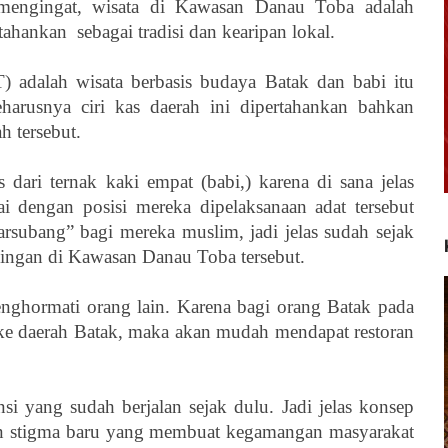
 mengingat, wisata di Kawasan Danau Toba adalah
rtahankan
sebagai tradisi dan kearipan lokal.
adalah wisata berbasis budaya Batak dan babi itu
harusnya ciri kas daerah ini dipertahankan bahkan
h tersebut.
 dari ternak kaki empat (babi,) karena di sana jelas
i dengan posisi mereka dipelaksanaan adat tersebut
rsubang” bagi mereka muslim, jadi jelas sudah sejak
pingan di Kawasan Danau Toba tersebut.
enghormati orang lain. Karena bagi orang Batak pada
g ke daerah Batak, maka akan mudah mendapat restoran
i yang sudah berjalan sejak dulu. Jadi jelas konsep
kan stigma baru yang membuat kegamangan masyarakat