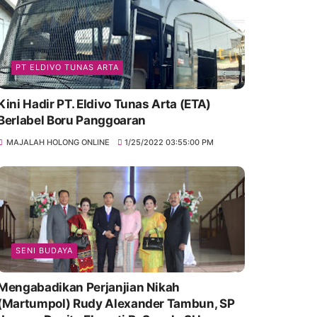
PT ELDIVO TUNAS ARTA
Kini Hadir PT. Eldivo Tunas Arta (ETA)
Berlabel Boru Panggoaran
MAJALAH HOLONG ONLINE
1/25/2022 03:55:00 PM
SENI BUDAYA
Mengabadikan Perjanjian Nikah
(Martumpol) Rudy Alexander Tambun, SP