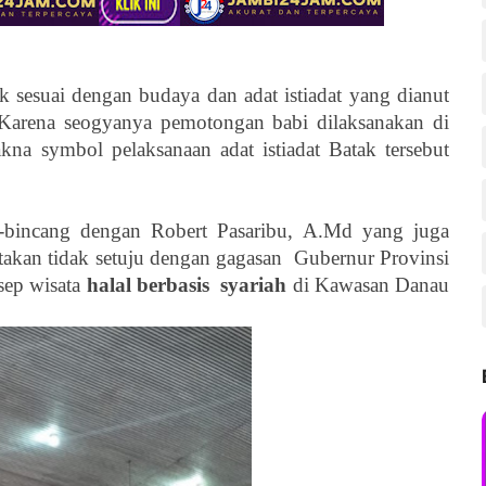
 sesuai dengan budaya dan adat istiadat yang dianut
Karena seogyanya pemotongan babi dilaksanakan di
akna symbol pelaksanaan adat istiadat Batak tersebut
-bincang dengan Robert Pasaribu, A.Md yang juga
akan tidak setuju dengan gagasan
Gubernur Provinsi
sep wisata
halal berbasis
syariah
di Kawasan Danau