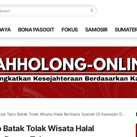
DAYA
BONA PASOGIT
FOKUS
SAMOSIR
SUMATE
 Tano Batak Tolak Wisata Halal Berbasis Syariah Di Kawasan Danau Toba
Batak Tolak Wisata Halal