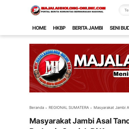
HOME
HKBP
BERITA JAMBI
SENI BU
Beranda
REGIONAL SUMATERA
Masyarakat Jambi Asal
Masyarakat Jambi Asal Tano 