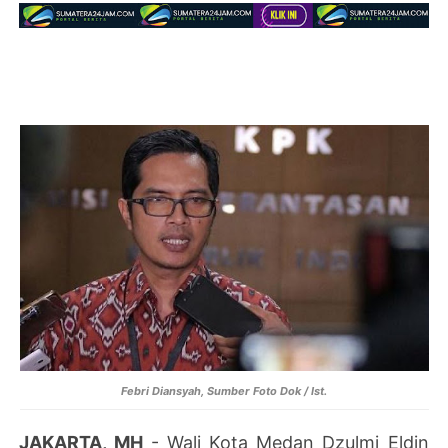
Febri Diansyah, Sumber Foto Dok / Ist.
JAKARTA, MH
- Wali Kota Medan Dzulmi Eldin