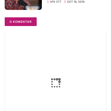
Sejumlah Dinas
KPK OTT
OCT 16, 2019
0 KOMENTAR