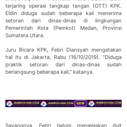
terjaring operasi tangkap tangan (OTT) KPK.
Eldin diduga sudah beberapa kali menerima
setoran dari dinas-dinas di lingkungan
Pemerintah Kota (Pemkot) Medan, Provinsi
Sumatera Utara.
Juru Bicara KPK, Febri Diansyah mengatakan
hal itu di Jakarta, Rabu (16/10/2019). "Diduga
praktik setoran dari dinas-dinas sudah
berlangsung beberapa kali," katanya.
Sayangnya, Febri belum menjelaskan duit