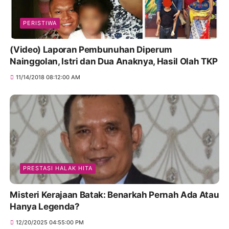
PERISTIWA
(Video) Laporan Pembunuhan Diperum
Nainggolan, Istri dan Dua Anaknya, Hasil Olah TKP
11/14/2018 08:12:00 AM
PRESTASI HALAK HITA
Misteri Kerajaan Batak: Benarkah Pernah Ada Atau
Hanya Legenda?
12/20/2025 04:55:00 PM