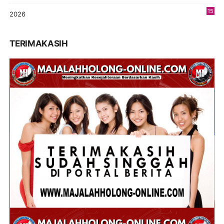
15
2026
8
TERIMAKASIH