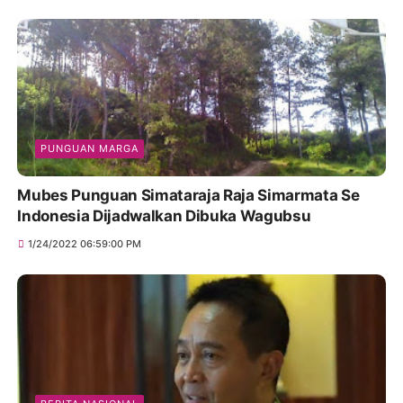
PUNGUAN MARGA
Mubes Punguan Simataraja Raja Simarmata Se
Indonesia Dijadwalkan Dibuka Wagubsu
1/24/2022 06:59:00 PM