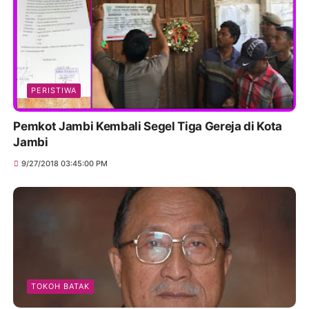
PERISTIWA
Pemkot Jambi Kembali Segel Tiga Gereja di Kota
Jambi
9/27/2018 03:45:00 PM
TOKOH BATAK