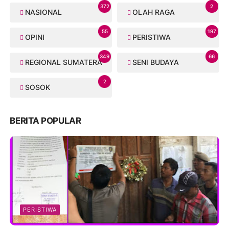
372
2
NASIONAL
OLAH RAGA
55
197
OPINI
PERISTIWA
349
66
REGIONAL SUMATERA
SENI BUDAYA
2
SOSOK
BERITA POPULAR
PERISTIWA