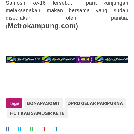
Samosir ke-16 tersebut para kunjungan
melaksanakan makan bersama yang sudah
disediakan oleh panitia.
M
etrokampung.com)
(
Tags
BONAPASOGIT
DPRD GELAR PARIPURNA
HUT KAB SAMOSIR KE 16