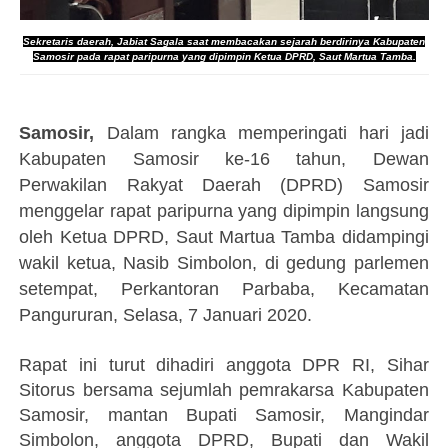
Sekretaris daerah, Jabiat Sagala saat membacakan sejarah berdirinya Kabupaten
Samosir pada rapat paripurna yang dipimpin Ketua DPRD, Saut Martua Tamba.
Samosir,
Dalam rangka memperingati hari jadi
Kabupaten Samosir ke-16 tahun, Dewan
Perwakilan Rakyat Daerah (DPRD) Samosir
menggelar rapat paripurna yang dipimpin langsung
oleh Ketua DPRD, Saut Martua Tamba didampingi
wakil ketua, Nasib Simbolon, di gedung parlemen
setempat, Perkantoran Parbaba, Kecamatan
Pangururan, Selasa, 7 Januari 2020.
Rapat ini turut dihadiri anggota DPR RI, Sihar
Sitorus bersama sejumlah pemrakarsa Kabupaten
Samosir, mantan Bupati Samosir, Mangindar
Simbolon, anggota DPRD, Bupati dan Wakil