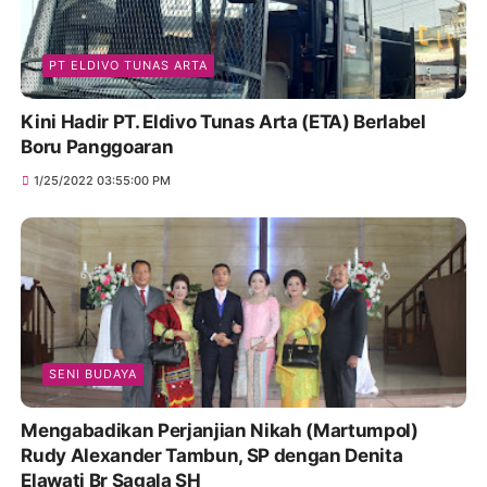
PT ELDIVO TUNAS ARTA
Kini Hadir PT. Eldivo Tunas Arta (ETA) Berlabel
Boru Panggoaran
1/25/2022 03:55:00 PM
SENI BUDAYA
Mengabadikan Perjanjian Nikah (Martumpol)
Rudy Alexander Tambun, SP dengan Denita
Elawati Br Sagala SH