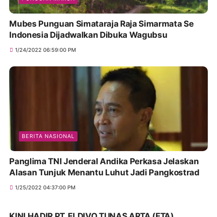
Mubes Punguan Simataraja Raja Simarmata Se
Indonesia Dijadwalkan Dibuka Wagubsu
1/24/2022 06:59:00 PM
BERITA NASIONAL
Panglima TNI Jenderal Andika Perkasa Jelaskan
Alasan Tunjuk Menantu Luhut Jadi Pangkostrad
1/25/2022 04:37:00 PM
KINI HADIR PT. ELDIVO TUNAS ARTA (ETA)