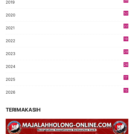
56
2019
5
52
2020
5
22
2021
4
19
2022
3
29
2023
2
26
2024
9
17
2025
9
15
2026
8
TERIMAKASIH