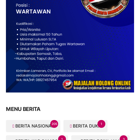
MENU BERITA
205
1
BERITA NASIONAL
BERITA DUKA
1
3