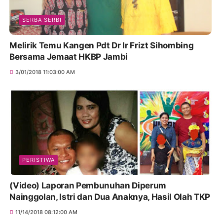
SERBA SERBI
Melirik Temu Kangen Pdt Dr Ir Frizt Sihombing
Bersama Jemaat HKBP Jambi
3/01/2018 11:03:00 AM
PERISTIWA
(Video) Laporan Pembunuhan Diperum
Nainggolan, Istri dan Dua Anaknya, Hasil Olah TKP
11/14/2018 08:12:00 AM