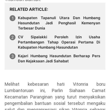
RELATED ARTICLE
Kabupaten Tapanuli Utara Dan Humbang
Hasundutan Jadi Penghasil Kemenyan
Terbesar Dunia
CV Sipalakki Peroleh Izin Usaha
Pertambangan Tahap Operasi Pertama Di
Kabupaten Humbang Hasundutan
Kajari Humbang Hasundutan Berharap Pers
Dan Kejaksaan Jadi Sahabat
Melihat kebesaran hati Vitonria boru
Lumbantoruan ini, Parlin Siahaan Camat
Kecamatan Paranginan yang turut menyaksikan
pengembalian bantuan sosial tersebut mengaku
salut dan mengapresiasi sikap Vitonria sebagai