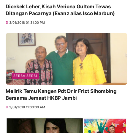
Dicekek Leher, Kisah Veriona Gultom Tewas
Ditangan Pacarnya (Evanz alias Isco Marbun)
3/01/2018 01:31:00 PM
SERBA SERBI
Melirik Temu Kangen Pdt Dr Ir Frizt Sihombing
Bersama Jemaat HKBP Jambi
3/01/2018 11:03:00 AM