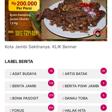
Kota Jambi Sekitranya. KLIK Benner
LABEL BERITA
16
30
ADAT BUDAYA
ARTIS BATAK
135
3
BERITA JAMBI
BERITA PGIW JAMBI
370
6
BONA PASOGIT
DANAU TOBA
204
8
FOKUS
HALAK HITA