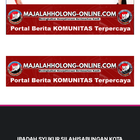
IBADAH SYUKUR SILAHISABUNGAN KOTA