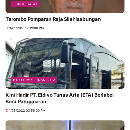
TOKOH BATAK
Tarombo Pomparan Raja Silahisabungan
3/01/2018 12:19:00 PM
PT ELDIVO TUNAS ARTA
Kini Hadir PT. Eldivo Tunas Arta (ETA) Berlabel
Boru Panggoaran
1/25/2022 03:55:00 PM