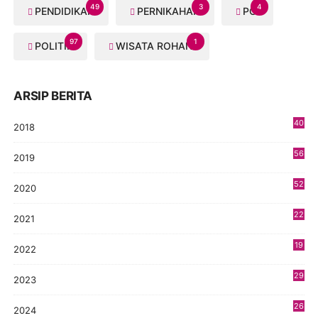
49
3
4
PENDIDIKAN
PERNIKAHAN
PGI
97
1
POLITIK
WISATA ROHANI
ARSIP BERITA
40
2018
8
56
2019
5
52
2020
5
22
2021
4
19
2022
3
29
2023
2
26
2024
9