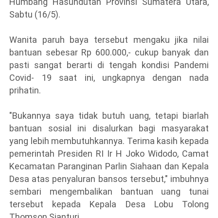
Humbang Hasundutan Provinsi Sumatera Utara,
Sabtu (16/5).
Wanita paruh baya tersebut mengaku jika nilai
bantuan sebesar Rp 600.000,- cukup banyak dan
pasti sangat berarti di tengah kondisi Pandemi
Covid- 19 saat ini, ungkapnya dengan nada
prihatin.
"Bukannya saya tidak butuh uang, tetapi biarlah
bantuan sosial ini disalurkan bagi masyarakat
yang lebih membutuhkannya. Terima kasih kepada
pemerintah Presiden RI Ir H Joko Widodo, Camat
Kecamatan Paranginan Parlin Siahaan dan Kepala
Desa atas penyaluran bansos tersebut," imbuhnya
sembari mengembalikan bantuan uang tunai
tersebut kepada Kepala Desa Lobu Tolong
Thomson Sianturi.