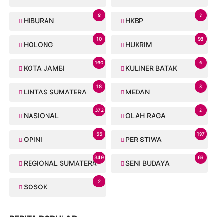
8
3
HIBURAN
HKBP
10
98
HOLONG
HUKRIM
160
6
KOTA JAMBI
KULINER BATAK
18
8
LINTAS SUMATERA
MEDAN
372
2
NASIONAL
OLAH RAGA
55
197
OPINI
PERISTIWA
349
66
REGIONAL SUMATERA
SENI BUDAYA
2
SOSOK