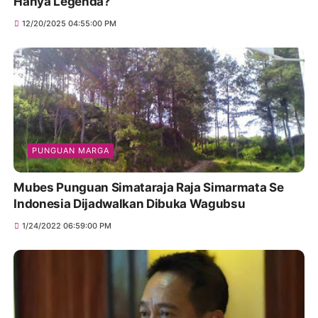
Hanya Legenda?
12/20/2025 04:55:00 PM
PUNGUAN MARGA
Mubes Punguan Simataraja Raja Simarmata Se
Indonesia Dijadwalkan Dibuka Wagubsu
1/24/2022 06:59:00 PM