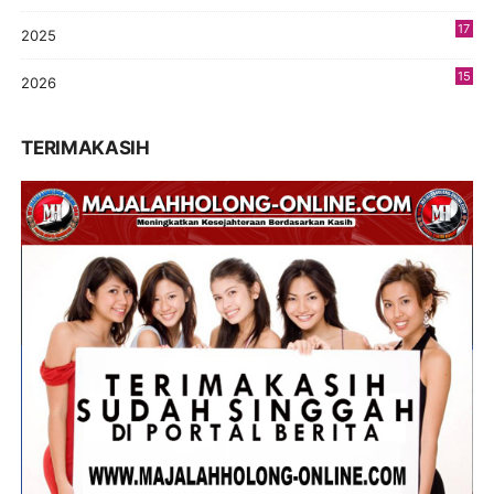
17
2025
9
15
2026
8
TERIMAKASIH