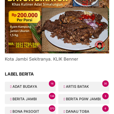
Kota Jambi Sekitranya. KLIK Benner
LABEL BERITA
16
30
ADAT BUDAYA
ARTIS BATAK
134
3
BERITA JAMBI
BERITA PGIW JAMBI
370
6
BONA PASOGIT
DANAU TOBA