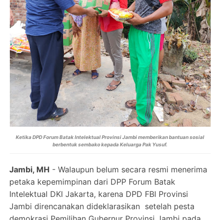
Ketika DPD Forum Batak Intelektual Provinsi Jambi memberikan bantuan sosial
berbentuk sembako kepada Keluarga Pak Yusuf.
Jambi, MH
- Walaupun belum secara resmi menerima
petaka kepemimpinan dari DPP Forum Batak
Intelektual DKI Jakarta, karena DPD FBI Provinsi
Jambi direncanakan dideklarasikan setelah pesta
demokrasi Pemilihan Gubernur Provinsi Jambi pada