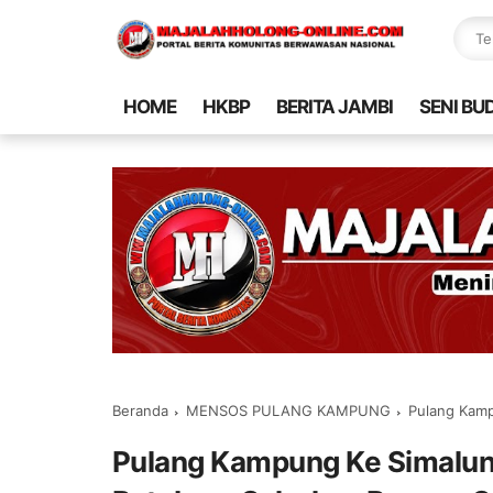
HOME
HKBP
BERITA JAMBI
SENI BU
Beranda
MENSOS PULANG KAMPUNG
Pulang Kampung K
Pulang Kampung Ke Simalungu