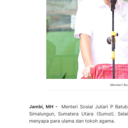
Menteri Sos
Jambi, MH -
Menteri Sosial Juliari P Bat
Simalungun, Sumatera Utara (Sumut). Sela
menyapa para ulama dan tokoh agama.