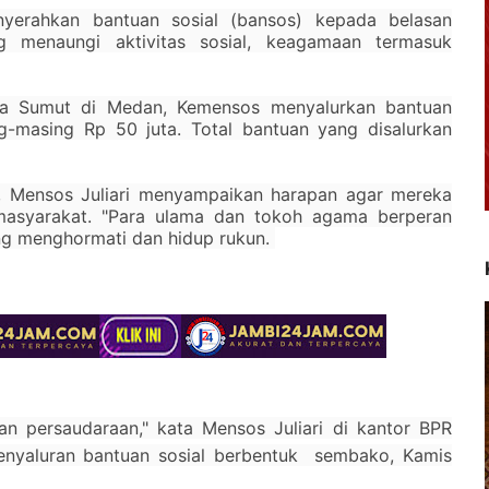
yerahkan bantuan sosial (bansos) kepada belasan
g menaungi aktivitas sosial, keagamaan termasuk
sia Sumut di Medan, Kemensos menyalurkan bantuan
ng-masing Rp 50 juta. Total bantuan yang disalurkan
 Mensos Juliari menyampaikan harapan agar mereka
asyarakat. "Para ulama dan tokoh agama berperan
ing menghormati dan hidup rukun.
persaudaraan," kata Mensos Juliari di kantor BPR
enyaluran bantuan sosial berbentuk sembako, Kamis