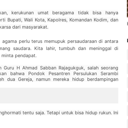
hkan, kerukunan umat beragama tidak bisa hanya
ti Bupati, Wali Kota, Kapolres, Komandan Kodim, dan
arsa dari masyarakat.
a agama perlu terus memupuk persaudaraan di antara
ang saudara. Kita lahir, tumbuh dan meninggal di
h minta pendapat.
n Guru H Ahmad Sabban Rajagukguk, salah seorang
akan bahwa Pondok Pesantren Persulukan Serambi
leh dua Gereja, namun mereka hidup berdampingan
hormati tentu saja. Tetapi untuk bisa hidup rukun. Ini