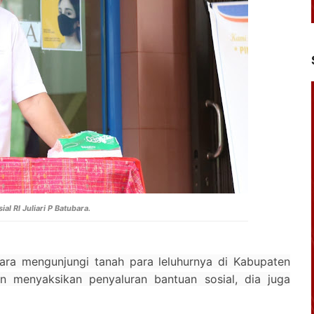
ial RI Juliari P Batubara.
ubara mengunjungi tanah para leluhurnya di Kabupaten
in menyaksikan penyaluran bantuan sosial, dia juga