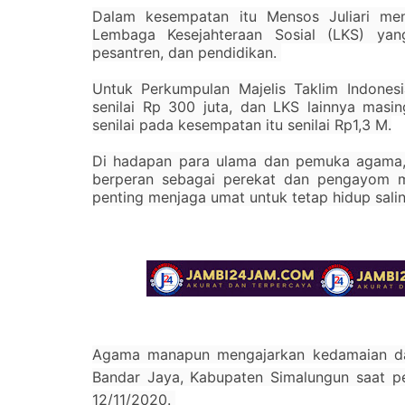
Dalam kesempatan itu Mensos Juliari men
Lembaga Kesejahteraan Sosial (LKS) yan
pesantren, dan pendidikan.
Untuk Perkumpulan Majelis Taklim Indone
senilai Rp 300 juta, dan LKS lainnya masi
senilai pada kesempatan itu senilai Rp1,3 M.
Di hadapan para ulama dan pemuka agama,
berperan sebagai perekat dan pengayom m
penting menjaga umat untuk tetap hidup sal
Agama manapun mengajarkan kedamaian dan 
Bandar Jaya, Kabupaten Simalungun saat p
12/11/2020.