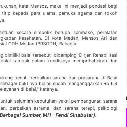
rukunan, kata Mensos, maka ini menjadi pondasi bagi
ya titip kepada para ulama, pemuka agama dan tokoh
ya.
ntuan secara simbolik berupa sembako, peralatan
engkapan kesehatan. Di Kota Medan, Mensos Ari dan
Sosial ODH Medan (BRSODH) Bahagia.
ng dimiliki balai tersebut didampingi Dirjen Rehabilitasi
i balai tampak dalam kondisinya memprihatinkan dan
kung penuh perbaikan sarana dan prasarana di Balai
sebagai buktinya beliau sudah menganggarkan Rp 6,4
layanan di balai," katanya.
 untuk sejumlah kebutuhan yakni pembangunan sarana
aan, perbaikan asrama, dan sarana terapi, psikologi
(Berbagai Sumber, MH - Fendi Sinabutar).