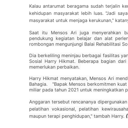
Kalau antarumat beragama sudah terjalin ke
kehidupan masyarakat lebih luas. "Jadi sa
masyarakat untuk menjaga kerukunan," katan
Saat itu Mensos Ari juga menyerahkan ba
pendukung kegiatan belajar dan alat perl
rombongan mengunjungi Balai Rehabilitasi 
Dia berkeliling meninjau berbagai fasilitas ya
Sosial Harry Hikmat. Beberapa bagian dar
memerlukan perbaikan.
Harry Hikmat menyatakan, Mensos Ari mendu
Bahagia. "Bapak Mensos berkomitmen kuat 
miliar pada tahun 2021 untuk meningkatkan pe
Anggaran tersebut rencananya dipergunakan
pelatihan vokasional, pelatihan kewirausah
maupun terapi penghidupan," tambah Harry.