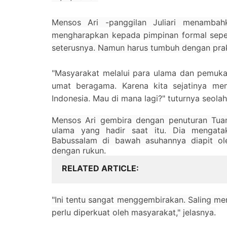
Mensos Ari -panggilan Juliari menamba
mengharapkan kepada pimpinan formal seper
seterusnya. Namun harus tumbuh dengan prak
"Masyarakat melalui para ulama dan pemuk
umat beragama. Karena kita sejatinya mem
Indonesia. Mau di mana lagi?" tuturnya seola
Mensos Ari gembira dengan penuturan Tua
ulama yang hadir saat itu. Dia mengat
Babussalam di bawah asuhannya diapit o
dengan rukun.
RELATED ARTICLE
"Ini tentu sangat menggembirakan. Saling meng
perlu diperkuat oleh masyarakat," jelasnya.