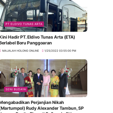
PT ELDIVO TUNAS ARTA
Kini Hadir PT. Eldivo Tunas Arta (ETA)
Berlabel Boru Panggoaran
MAJALAH HOLONG ONLINE
1/25/2022 03:55:00 PM
SENI BUDAYA
Mengabadikan Perjanjian Nikah
(Martumpol) Rudy Alexander Tambun, SP