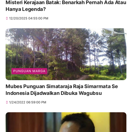
Misteri Kerajaan Batak: Benarkah Pernah Ada Atau
Hanya Legenda?
12/20/2025 04:55:00 PM
PUNGUAN MARGA
Mubes Punguan Simataraja Raja Simarmata Se
Indonesia Dijadwalkan Dibuka Wagubsu
1/24/2022 06:59:00 PM