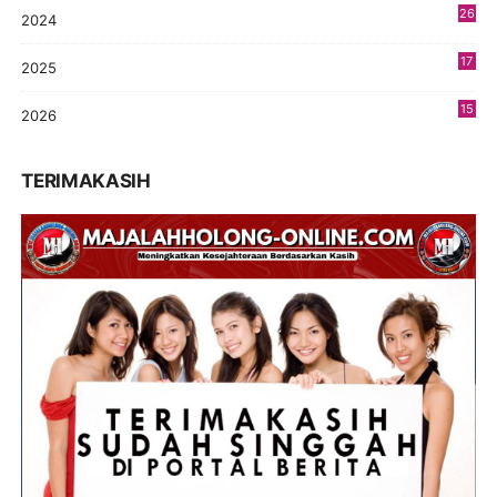
26
2024
9
17
2025
9
15
2026
9
TERIMAKASIH