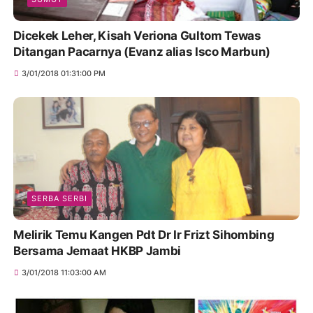
Dicekek Leher, Kisah Veriona Gultom Tewas
Ditangan Pacarnya (Evanz alias Isco Marbun)
3/01/2018 01:31:00 PM
SERBA SERBI
Melirik Temu Kangen Pdt Dr Ir Frizt Sihombing
Bersama Jemaat HKBP Jambi
3/01/2018 11:03:00 AM