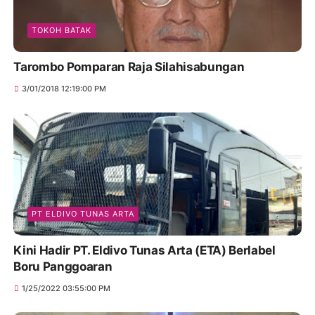
TOKOH BATAK
Tarombo Pomparan Raja Silahisabungan
3/01/2018 12:19:00 PM
PT ELDIVO TUNAS ARTA
Kini Hadir PT. Eldivo Tunas Arta (ETA) Berlabel
Boru Panggoaran
1/25/2022 03:55:00 PM