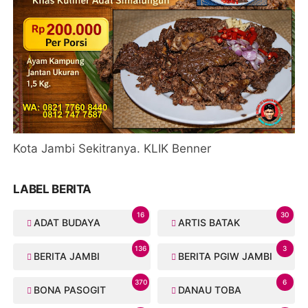
Kota Jambi Sekitranya. KLIK Benner
LABEL BERITA
16
30
ADAT BUDAYA
ARTIS BATAK
136
3
BERITA JAMBI
BERITA PGIW JAMBI
370
6
BONA PASOGIT
DANAU TOBA