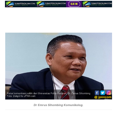
Dr Emrus Sihombing Komunikolog.