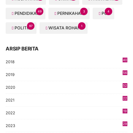
49
3
4
PENDIDIKAN
PERNIKAHAN
PGI
97
1
POLITIK
WISATA ROHANI
ARSIP BERITA
40
2018
8
56
2019
5
52
2020
5
22
2021
4
19
2022
3
29
2023
2