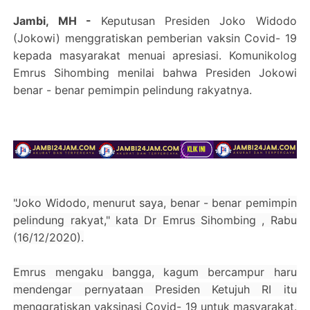
Jambi, MH -
Keputusan Presiden Joko Widodo
(Jokowi) menggratiskan pemberian vaksin Covid- 19
kepada masyarakat menuai apresiasi. Komunikolog
Emrus Sihombing menilai bahwa Presiden Jokowi
benar - benar pemimpin pelindung rakyatnya.
"Joko Widodo, menurut saya, benar - benar pemimpin
pelindung rakyat," kata Dr Emrus Sihombing , Rabu
(16/12/2020).
Emrus mengaku bangga, kagum bercampur haru
mendengar pernyataan Presiden Ketujuh RI itu
menggratiskan vaksinasi Covid- 19 untuk masyarakat.