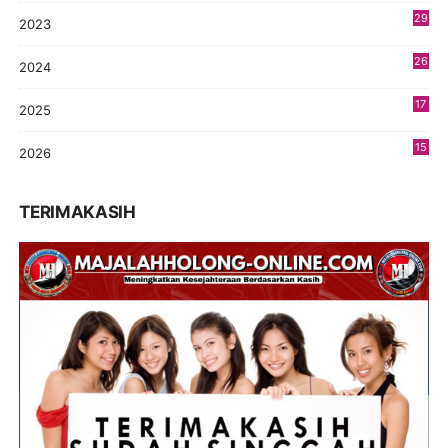
29
2023
2
26
2024
9
17
2025
9
15
2026
5
TERIMAKASIH