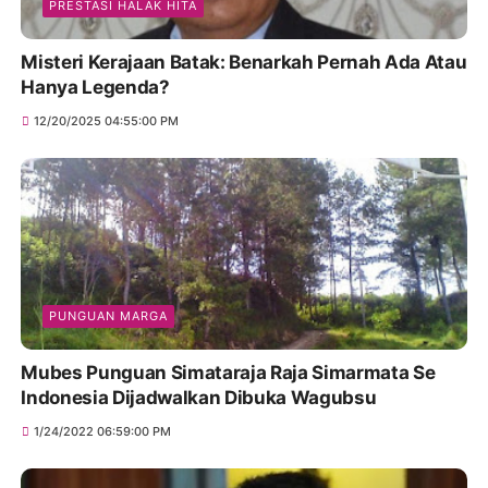
PRESTASI HALAK HITA
Misteri Kerajaan Batak: Benarkah Pernah Ada Atau
Hanya Legenda?
12/20/2025 04:55:00 PM
PUNGUAN MARGA
Mubes Punguan Simataraja Raja Simarmata Se
Indonesia Dijadwalkan Dibuka Wagubsu
1/24/2022 06:59:00 PM