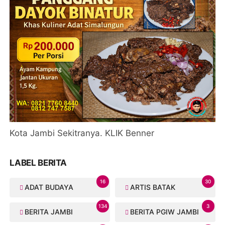
Kota Jambi Sekitranya. KLIK Benner
LABEL BERITA
16
30
ADAT BUDAYA
ARTIS BATAK
134
3
BERITA JAMBI
BERITA PGIW JAMBI