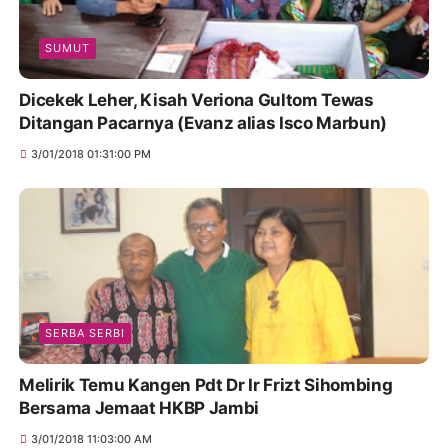
SUMUT
Dicekek Leher, Kisah Veriona Gultom Tewas
Ditangan Pacarnya (Evanz alias Isco Marbun)
3/01/2018 01:31:00 PM
SERBA SERBI
Melirik Temu Kangen Pdt Dr Ir Frizt Sihombing
Bersama Jemaat HKBP Jambi
3/01/2018 11:03:00 AM