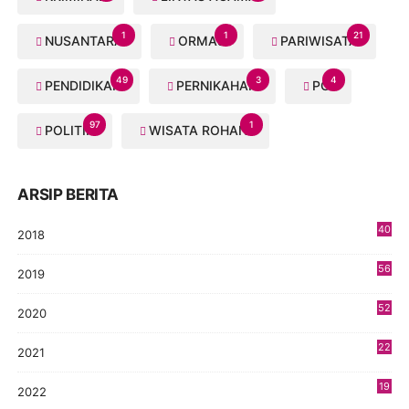
1
1
21
NUSANTARA
ORMAS
PARIWISATA
49
3
4
PENDIDIKAN
PERNIKAHAN
PGI
97
1
POLITIK
WISATA ROHANI
ARSIP BERITA
40
2018
8
56
2019
5
52
2020
5
22
2021
4
19
2022
3