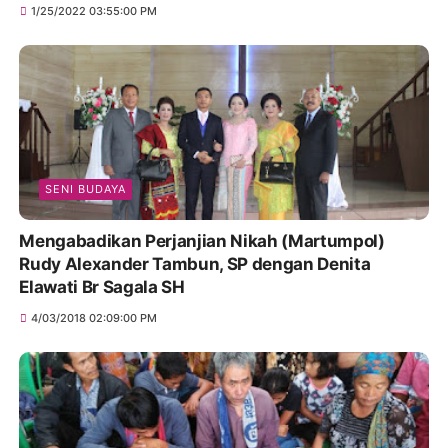
1/25/2022 03:55:00 PM
SENI BUDAYA
Mengabadikan Perjanjian Nikah (Martumpol)
Rudy Alexander Tambun, SP dengan Denita
Elawati Br Sagala SH
4/03/2018 02:09:00 PM