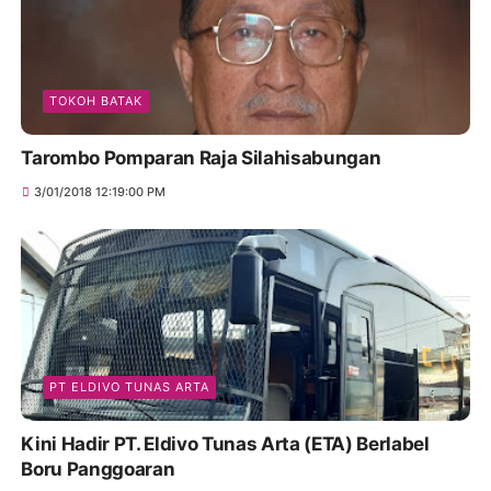
TOKOH BATAK
Tarombo Pomparan Raja Silahisabungan
3/01/2018 12:19:00 PM
PT ELDIVO TUNAS ARTA
Kini Hadir PT. Eldivo Tunas Arta (ETA) Berlabel
Boru Panggoaran