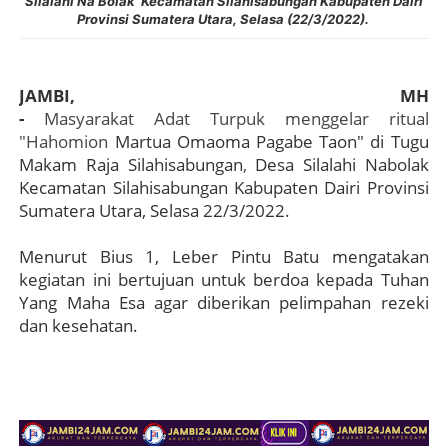
Silalahi Na Bolak Kecamatan Silahisabungan Kabupaten Dairi
Provinsi Sumatera Utara, Selasa (22/3/2022).
JAMBI, MH
-
Masyarakat Adat Turpuk menggelar ritual
"Hahomion
Martua Omaoma Pagabe Taon" di Tugu
Makam Raja Silahisabungan
,
Desa Silalahi Nabolak
Kecamatan Silahisabungan Kabupaten Dairi Provinsi
Sumatera Utara, Selasa 22/3/2022.
Menurut Bius 1, Leber Pintu Batu mengatakan
kegiatan ini bertujuan untuk berdoa kepada Tuhan
Yang Maha Esa agar diberikan pelimpahan rezeki
dan kesehatan.