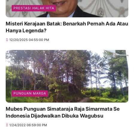
PRESTASI HALAK HITA
Misteri Kerajaan Batak: Benarkah Pernah Ada Atau
Hanya Legenda?
12/20/2025 04:55:00 PM
PUNGUAN MARGA
Mubes Punguan Simataraja Raja Simarmata Se
Indonesia Dijadwalkan Dibuka Wagubsu
1/24/2022 06:59:00 PM