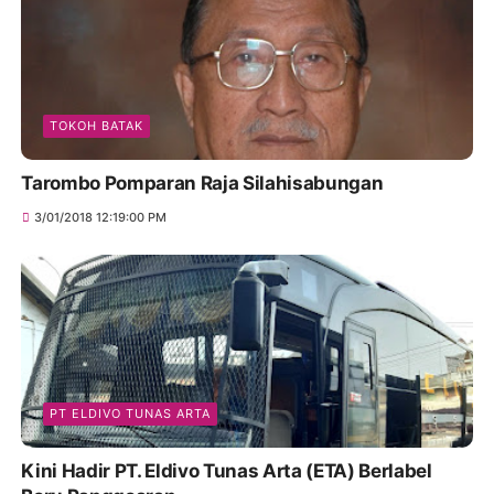
TOKOH BATAK
Tarombo Pomparan Raja Silahisabungan
3/01/2018 12:19:00 PM
PT ELDIVO TUNAS ARTA
Kini Hadir PT. Eldivo Tunas Arta (ETA) Berlabel