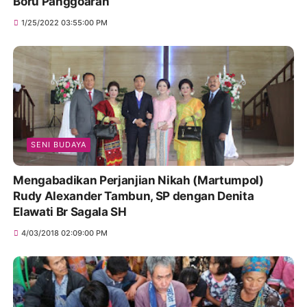
Boru Panggoaran
1/25/2022 03:55:00 PM
SENI BUDAYA
Mengabadikan Perjanjian Nikah (Martumpol)
Rudy Alexander Tambun, SP dengan Denita
Elawati Br Sagala SH
4/03/2018 02:09:00 PM