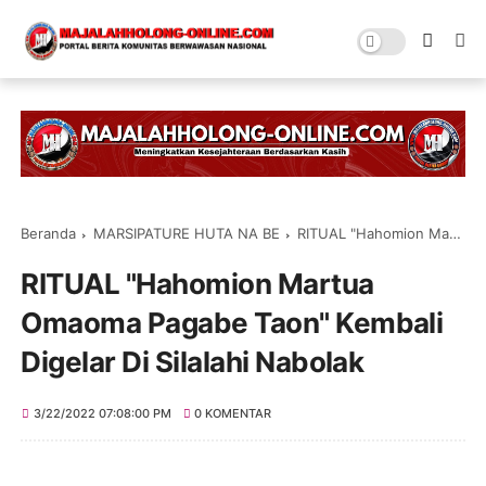
Beranda
MARSIPATURE HUTA NA BE
RITUAL "Hahomion Martua Omaoma Pagabe Taon" Kembali Digelar Di Silalahi Nabolak
RITUAL "Hahomion Martua
Omaoma Pagabe Taon" Kembali
Digelar Di Silalahi Nabolak
3/22/2022 07:08:00 PM
0 KOMENTAR