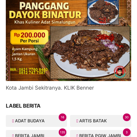
Kota Jambi Sekitranya. KLIK Benner
LABEL BERITA
16
30
ADAT BUDAYA
ARTIS BATAK
135
3
BERITA JAMBI
BERITA PGIW JAMBI