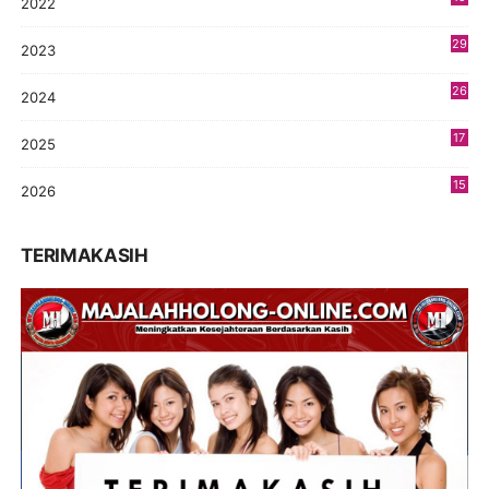
2022
3
29
2023
2
26
2024
9
17
2025
9
15
2026
7
TERIMAKASIH