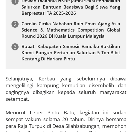
Dewan Diakonia HKBP Jambi Seksi Pendidikan
Salurkan Bantuan Beasiswa Bagi Siswa Yang
Berprestasi TA 2025-2026
Carolin Cicilia Nababan Raih Emas Ajang Asia
Science & Mathematics Competition Global
Round 2026 Di Kuala Lumpur Malaysia
Bupati Kabupaten Samosir Vandiko Buktikan
Komit Bangun Pertanian Salurkan 5 Ton Bibit
Kentang Di Hariara Pintu
Selanjutnya, Kerbau yang sebelumnya dibawa
mengelilingi kampung kemudian disembelih dan
dagingnya dibagikan kepada seluruh masyarakat
setempat.
Menurut Leber Pintu Batu, kegiatan ini sudah
sempat vakum selama 20 tahun. Dirinya bersama
para Raja Turpuk di Desa Silahisabungan, memohon