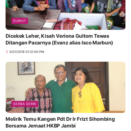
SUMUT
Dicekek Leher, Kisah Veriona Gultom Tewas
Ditangan Pacarnya (Evanz alias Isco Marbun)
3/01/2018 01:31:00 PM
SERBA SERBI
Melirik Temu Kangen Pdt Dr Ir Frizt Sihombing
Bersama Jemaat HKBP Jambi