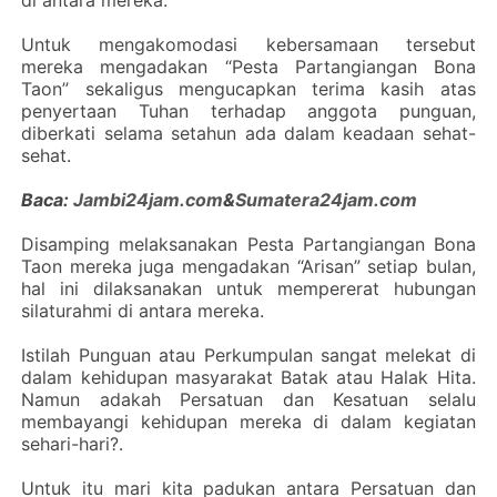
di antara mereka.
Untuk mengakomodasi kebersamaan tersebut
mereka mengadakan “Pesta Partangiangan Bona
Taon” sekaligus mengucapkan terima kasih atas
penyertaan Tuhan terhadap anggota punguan,
diberkati selama setahun ada dalam keadaan sehat-
sehat.
Baca:
Jambi24jam.com
&
Sumatera24jam.com
Disamping melaksanakan Pesta Partangiangan Bona
Taon mereka juga mengadakan “Arisan” setiap bulan,
hal ini dilaksanakan untuk mempererat hubungan
silaturahmi di antara mereka.
Istilah Punguan atau Perkumpulan sangat melekat di
dalam kehidupan masyarakat Batak atau Halak Hita.
Namun adakah Persatuan dan Kesatuan selalu
membayangi kehidupan mereka di dalam kegiatan
sehari-hari?.
Untuk itu mari kita padukan antara Persatuan dan