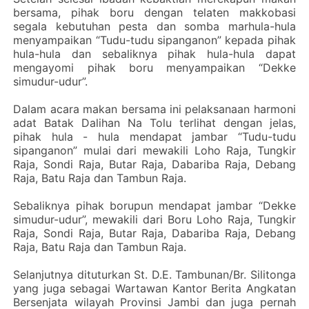
bersama, pihak boru dengan telaten makkobasi
segala kebutuhan pesta dan somba marhula-hula
menyampaikan “Tudu-tudu sipanganon” kepada pihak
hula-hula dan sebaliknya pihak hula-hula dapat
mengayomi pihak boru menyampaikan “Dekke
simudur-udur”.
Dalam acara makan bersama ini pelaksanaan harmoni
adat Batak Dalihan Na Tolu terlihat dengan jelas,
pihak hula - hula mendapat jambar “Tudu-tudu
sipanganon” mulai dari mewakili Loho Raja, Tungkir
Raja, Sondi Raja, Butar Raja, Dabariba Raja, Debang
Raja, Batu Raja dan Tambun Raja.
Sebaliknya pihak borupun mendapat jambar “Dekke
simudur-udur”, mewakili dari Boru Loho Raja, Tungkir
Raja, Sondi Raja, Butar Raja, Dabariba Raja, Debang
Raja, Batu Raja dan Tambun Raja.
Selanjutnya dituturkan St. D.E. Tambunan/Br. Silitonga
yang juga sebagai Wartawan Kantor Berita Angkatan
Bersenjata wilayah Provinsi Jambi dan juga pernah