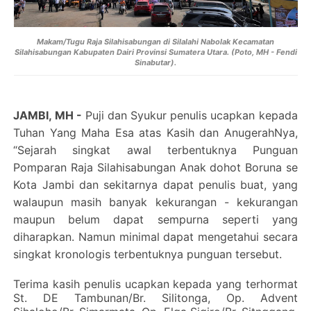
Makam/Tugu Raja Silahisabungan di Silalahi Nabolak Kecamatan
Silahisabungan Kabupaten Dairi Provinsi Sumatera Utara. (Poto, MH - Fendi
Sinabutar).
JAMBI, MH -
Puji dan Syukur penulis ucapkan kepada
Tuhan Yang Maha Esa atas Kasih dan AnugerahNya,
“Sejarah singkat awal terbentuknya Punguan
Pomparan Raja Silahisabungan Anak dohot Boruna se
Kota Jambi dan sekitarnya dapat penulis buat, yang
walaupun masih banyak kekurangan - kekurangan
maupun belum dapat sempurna seperti yang
diharapkan. Namun minimal dapat mengetahui secara
singkat kronologis terbentuknya punguan tersebut.
Terima kasih penulis ucapkan kepada yang terhormat
St. DE Tambunan/
Br. Silitonga, Op. Advent