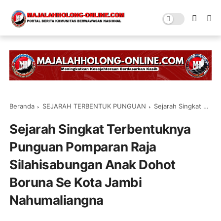
Beranda
SEJARAH TERBENTUK PUNGUAN
Sejarah Singkat Terbentuknya Punguan Pomparan Raja Silahisabungan Anak Dohot Boruna Se Kota Jambi Nahumaliangna
Sejarah Singkat Terbentuknya
Punguan Pomparan Raja
Silahisabungan Anak Dohot
Boruna Se Kota Jambi
Nahumaliangna