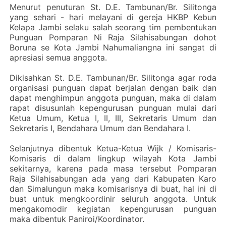
Menurut penuturan St. D.E. Tambunan/Br. Silitonga
yang sehari - hari melayani di gereja HKBP Kebun
Kelapa Jambi selaku salah seorang tim pembentukan
Punguan Pomparan Ni Raja Silahisabungan dohot
Boruna se Kota Jambi Nahumaliangna ini sangat di
apresiasi semua anggota.
Dikisahkan St. D.E. Tambunan/Br. Silitonga agar roda
organisasi punguan dapat berjalan dengan baik dan
dapat menghimpun anggota punguan, maka di dalam
rapat disusunlah kepengurusan punguan mulai dari
Ketua Umum, Ketua I, II, III, Sekretaris Umum dan
Sekretaris I, Bendahara Umum dan Bendahara I.
Selanjutnya dibentuk Ketua-Ketua Wijk / Komisaris-
Komisaris di dalam lingkup wilayah Kota Jambi
sekitarnya, karena pada masa tersebut Pomparan
Raja Silahisabungan ada yang dari Kabupaten Karo
dan Simalungun maka komisarisnya di buat, hal ini di
buat untuk mengkoordinir seluruh anggota. Untuk
mengakomodir kegiatan kepengurusan punguan
maka dibentuk Paniroi/Koordinator.