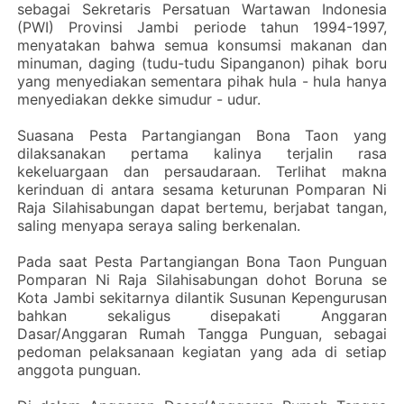
sebagai Sekretaris Persatuan Wartawan Indonesia
(PWI) Provinsi Jambi periode tahun 1994-1997,
menyatakan bahwa semua konsumsi makanan dan
minuman, daging (tudu-tudu Sipanganon) pihak boru
yang menyediakan sementara pihak hula - hula hanya
menyediakan dekke simudur - udur.
Suasana Pesta Partangiangan Bona Taon yang
dilaksanakan pertama kalinya terjalin rasa
kekeluargaan dan persaudaraan. Terlihat makna
kerinduan di antara sesama keturunan Pomparan Ni
Raja Silahisabungan dapat bertemu, berjabat tangan,
saling menyapa seraya saling berkenalan.
Pada saat Pesta Partangiangan Bona Taon Punguan
Pomparan Ni Raja Silahisabungan dohot Boruna se
Kota Jambi sekitarnya dilantik Susunan Kepengurusan
bahkan sekaligus disepakati Anggaran
Dasar/Anggaran Rumah Tangga Punguan, sebagai
pedoman pelaksanaan kegiatan yang ada di setiap
anggota punguan.