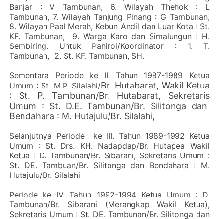
Banjar : V Tambunan, 6. Wilayah Thehok : L
Tambunan, 7. Wilayah Tanjung Pinang : G Tambunan,
8. Wilayah Paal Merah, Kebun Andil dan Luar Kota : St.
KF. Tambunan, 9. Warga Karo dan Simalungun : H.
Sembiring. Untuk Paniroi/Koordinator : 1. T.
Tambunan, 2. St. KF. Tambunan, SH.
Sementara Periode ke II. Tahun 1987-1989 Ketua
Br. Hutabarat, Wakil Ketua
Umum : St. M.P. Silalahi/
: St. P. Tambunan/Br. Hutabarat, Sekretaris
Umum : St. D.E. Tambunan/Br. Silitonga dan
Bendahara : M. Hutajulu/Br. Silalahi,
Selanjutnya Periode ke III. Tahun 1989-1992 Ketua
Umum : St. Drs. KH. Nadapdap/Br. Hutapea Wakil
Ketua : D. Tambunan/Br. Sibarani, Sekretaris Umum :
St. DE. Tambuan/Br. Silitonga dan Bendahara : M.
Hutajulu/Br. Silalahi
Periode ke IV. Tahun 1992-1994 Ketua Umum : D.
Tambunan/Br. Sibarani (Merangkap Wakil Ketua),
Sekretaris Umum : St. DE. Tambunan/Br. Silitonga dan