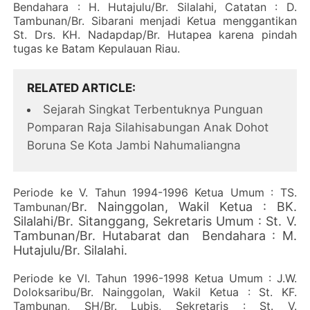
Bendahara : H. Hutajulu/Br. Silalahi, Catatan : D.
Tambunan/Br. Sibarani menjadi Ketua menggantikan
St. Drs. KH. Nadapdap/Br. Hutapea karena pindah
tugas ke Batam Kepulauan Riau.
RELATED ARTICLE
Sejarah Singkat Terbentuknya Punguan
Pomparan Raja Silahisabungan Anak Dohot
Boruna Se Kota Jambi Nahumaliangna
Periode ke V. Tahun 1994-1996 Ketua Umum : TS.
Br. Nainggolan, Wakil Ketua : BK.
Tambunan/
Silalahi/Br. Sitanggang, Sekretaris Umum : St. V.
Tambunan/Br. Hutabarat dan Bendahara : M.
Hutajulu/Br. Silalahi.
Periode ke VI. Tahun 1996-1998 Ketua Umum : J.W.
Doloksaribu/Br. Nainggolan, Wakil Ketua : St. KF.
Tambunan, SH/Br. Lubis, Sekretaris : St. V.