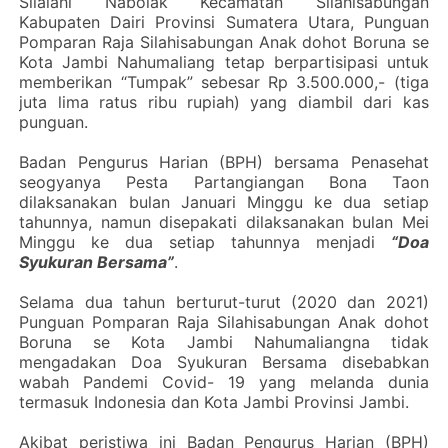
Silalahi Nabolak Kecamatan Silahisabungan
Kabupaten Dairi Provinsi Sumatera Utara, Punguan
Pomparan Raja Silahisabungan Anak dohot Boruna se
Kota Jambi Nahumaliang tetap berpartisipasi untuk
memberikan “Tumpak” sebesar Rp 3.500.000,- (tiga
juta lima ratus ribu rupiah) yang diambil dari kas
punguan.
Badan Pengurus Harian (BPH) bersama Penasehat
seogyanya Pesta Partangiangan Bona Taon
dilaksanakan bulan Januari Minggu ke dua setiap
tahunnya, namun disepakati dilaksanakan bulan Mei
Minggu ke dua setiap tahunnya menjadi
“Doa
Syukuran Bersama”
.
Selama dua tahun berturut-turut (2020 dan 2021)
Punguan Pomparan Raja Silahisabungan Anak dohot
Boruna se Kota Jambi Nahumaliangna tidak
mengadakan Doa Syukuran Bersama disebabkan
wabah Pandemi Covid- 19 yang melanda dunia
termasuk Indonesia dan Kota Jambi Provinsi Jambi.
Akibat peristiwa ini Badan Pengurus Harian (BPH)