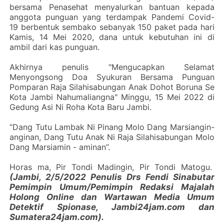
bersama Penasehat menyalurkan bantuan kepada
anggota punguan yang terdampak Pandemi Covid-
19 berbentuk sembako sebanyak 150 paket pada hari
Kamis, 14 Mei 2020, dana untuk kebutuhan ini di
ambil dari kas punguan.
Akhirnya penulis "Mengucapkan Selamat
Menyongsong Doa Syukuran Bersama Punguan
Pomparan Raja Silahisabungan Anak Dohot Boruna Se
Kota Jambi Nahumaliangna" Minggu, 15 Mei 2022 di
Gedung Asi Ni Roha Kota Baru Jambi.
“Dang Tutu Lambak Ni Pinang Molo Dang Marsiangin-
anginan, Dang Tutu Anak Ni Raja Silahisabungan Molo
Dang Marsiamin - aminan”.
Horas ma, Pir Tondi Madingin, Pir Tondi Matogu.
(Jambi, 2/5/2022 Penulis Drs Fendi Sinabutar
Pemimpin Umum/Pemimpin Redaksi Majalah
Holong Online dan Wartawan Media Umum
Detektif Spionase, Jambi24jam.com dan
Sumatera24jam.com).