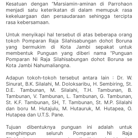
Kesatuan dengan “Marsiamin-aminan di Parrohaon
menjadi satu keterikatan di dalam memupuk rasa
kekeluargaan dan persaudaraan sehingga tercipta
rasa kebersamaan.
Untuk menyikapi hal tersebut di atas beberapa orang
tokoh Pomparan Raja Silahisabungan dohot Boruna
yang bermukim di Kota Jambi sepakat untuk
membentuk Punguan yang diberi nama “Punguan
Pomparan Ni Raja Silahisabungan dohot Boruna se
Kota Jambi Nahumaliangna.
Adapun tokoh-tokoh tersebut antara lain : Dr. W.
Sinurat, B.K. Silalahi, M. Doloksaribu, H. Sembiring, St.
D.E. Tambunan, M. Silalahi, T.H. Tambunan, B.
Tambunan, V. Tambunan, L. Tambunan, G. Tambunan,
St. K.F. Tambunan, SH, T. Tambunan, St. M.P. Silalahi
dan boru M. Hutajulu, M. Hutauruk, M. Hutapea, O.
Hutapea dan U.T.S. Pane.
Tujuan dibentuknya punguan ini adalah untuk
menghimpun seluruh Pomparan Ni Raja