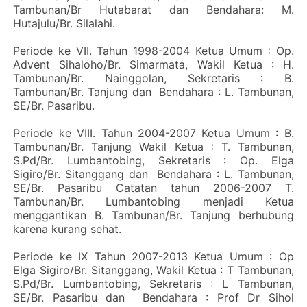
Tambunan/Br Hutabarat dan Bendahara: M.
Hutajulu/Br. Silalahi.
Periode ke VII. Tahun 1998-2004 Ketua Umum : Op.
Advent Sihaloho/Br. Simarmata, Wakil Ketua : H.
Tambunan/Br. Nainggolan, Sekretaris : B.
Tambunan/Br. Tanjung dan Bendahara : L. Tambunan,
SE/Br. Pasaribu.
Periode ke VIII. Tahun 2004-2007 Ketua Umum : B.
Tambunan/Br. Tanjung Wakil Ketua : T. Tambunan,
S.Pd/Br. Lumbantobing, Sekretaris : Op. Elga
Sigiro/Br. Sitanggang dan Bendahara : L. Tambunan,
SE/Br. Pasaribu Catatan tahun 2006-2007 T.
Tambunan/Br. Lumbantobing menjadi Ketua
menggantikan B. Tambunan/Br. Tanjung berhubung
karena kurang sehat.
Periode ke IX Tahun 2007-2013 Ketua Umum : Op
Elga Sigiro/Br. Sitanggang, Wakil Ketua : T Tambunan,
S.Pd/Br. Lumbantobing, Sekretaris : L Tambunan,
SE/Br. Pasaribu dan Bendahara : Prof Dr Sihol