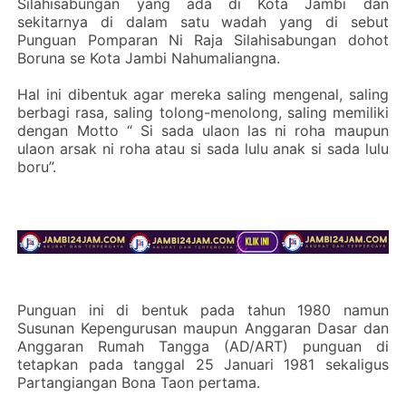
Silahisabungan yang ada di Kota Jambi dan
sekitarnya di dalam satu wadah yang di sebut
Punguan Pomparan Ni Raja Silahisabungan dohot
Boruna se Kota Jambi Nahumaliangna.
Hal ini dibentuk agar mereka saling mengenal, saling
berbagi rasa, saling tolong-menolong, saling memiliki
dengan Motto “ Si sada ulaon las ni roha maupun
ulaon arsak ni roha atau si sada lulu anak si sada lulu
boru”.
Punguan ini di bentuk pada tahun 1980 namun
Susunan Kepengurusan maupun Anggaran Dasar dan
Anggaran Rumah Tangga (AD/ART) punguan di
tetapkan pada tanggal 25 Januari 1981 sekaligus
Partangiangan Bona Taon pertama.