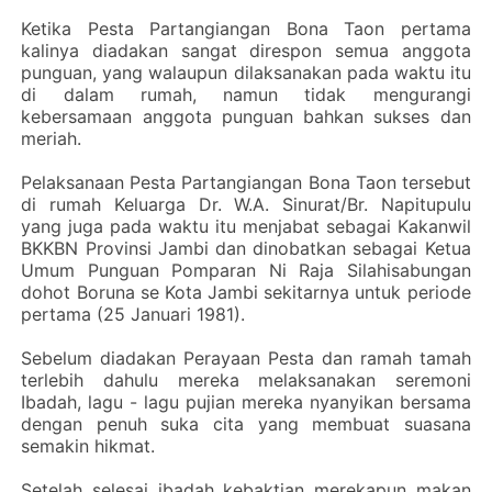
Ketika Pesta Partangiangan Bona Taon pertama
kalinya diadakan sangat direspon semua anggota
punguan, yang walaupun dilaksanakan pada waktu itu
di dalam rumah, namun tidak mengurangi
kebersamaan anggota punguan bahkan sukses dan
meriah.
Pelaksanaan Pesta Partangiangan Bona Taon tersebut
di rumah Keluarga Dr. W.A. Sinurat/Br. Napitupulu
yang juga pada waktu itu menjabat sebagai Kakanwil
BKKBN Provinsi Jambi dan dinobatkan sebagai Ketua
Umum Punguan Pomparan Ni Raja Silahisabungan
dohot Boruna se Kota Jambi sekitarnya untuk periode
pertama (25 Januari 1981).
Sebelum diadakan Perayaan Pesta dan ramah tamah
terlebih dahulu mereka melaksanakan seremoni
Ibadah, lagu - lagu pujian mereka nyanyikan bersama
dengan penuh suka cita yang membuat suasana
semakin hikmat.
Setelah selesai ibadah kebaktian merekapun makan