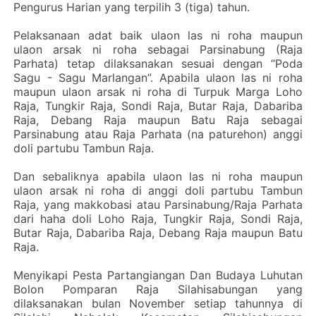
Pengurus Harian yang terpilih 3 (tiga) tahun.
Pelaksanaan adat baik ulaon las ni roha maupun
ulaon arsak ni roha sebagai Parsinabung (Raja
Parhata) tetap dilaksanakan sesuai dengan “Poda
Sagu - Sagu Marlangan”. Apabila ulaon las ni roha
maupun ulaon arsak ni roha di Turpuk Marga Loho
Raja, Tungkir Raja, Sondi Raja, Butar Raja, Dabariba
Raja, Debang Raja maupun Batu Raja sebagai
Parsinabung atau Raja Parhata (na paturehon) anggi
doli partubu Tambun Raja.
Dan sebaliknya apabila ulaon las ni roha maupun
ulaon arsak ni roha di anggi doli partubu Tambun
Raja, yang makkobasi atau Parsinabung/Raja Parhata
dari haha doli Loho Raja, Tungkir Raja, Sondi Raja,
Butar Raja, Dabariba Raja, Debang Raja maupun Batu
Raja.
Menyikapi Pesta Partangiangan Dan Budaya Luhutan
Bolon Pomparan Raja Silahisabungan yang
dilaksanakan bulan November setiap tahunnya di