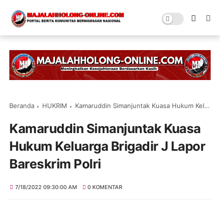
Beranda
HUKRIM
Kamaruddin Simanjuntak Kuasa Hukum Keluarga Brigadir J Lapor Bareskrim Polri
Kamaruddin Simanjuntak Kuasa
Hukum Keluarga Brigadir J Lapor
Bareskrim Polri
7/18/2022 09:30:00 AM
0 KOMENTAR