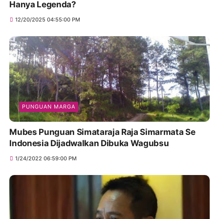
Hanya Legenda?
12/20/2025 04:55:00 PM
PUNGUAN MARGA
Mubes Punguan Simataraja Raja Simarmata Se
Indonesia Dijadwalkan Dibuka Wagubsu
1/24/2022 06:59:00 PM