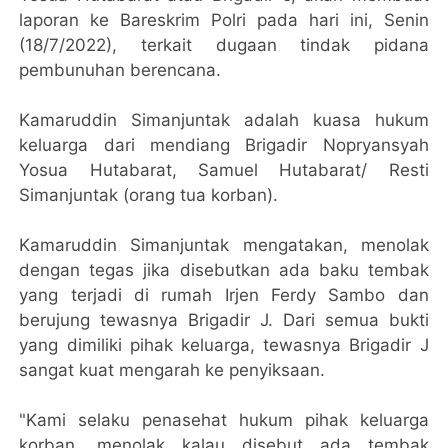
laporan ke Bareskrim Polri pada hari ini, Senin
(18/7/2022), terkait dugaan tindak pidana
pembunuhan berencana.
Kamaruddin Simanjuntak adalah kuasa hukum
keluarga dari mendiang Brigadir Nopryansyah
Yosua Hutabarat, Samuel Hutabarat/ Resti
Simanjuntak (orang tua korban).
Kamaruddin Simanjuntak mengatakan, menolak
dengan tegas jika disebutkan ada baku tembak
yang terjadi di rumah Irjen Ferdy Sambo dan
berujung tewasnya Brigadir J. Dari semua bukti
yang dimiliki pihak keluarga, tewasnya Brigadir J
sangat kuat mengarah ke penyiksaan.
"Kami selaku penasehat hukum pihak keluarga
korban, menolak kalau disebut ada tembak