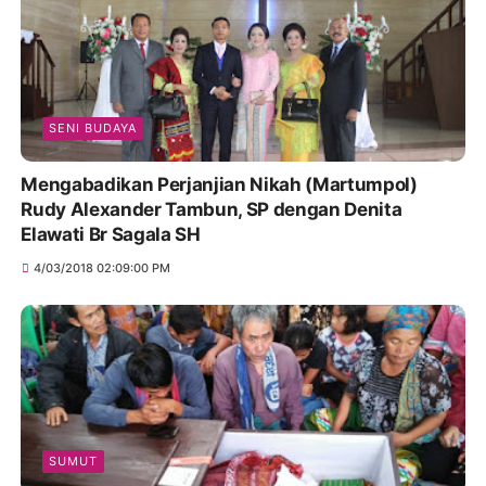
SENI BUDAYA
Mengabadikan Perjanjian Nikah (Martumpol)
Rudy Alexander Tambun, SP dengan Denita
Elawati Br Sagala SH
4/03/2018 02:09:00 PM
SUMUT