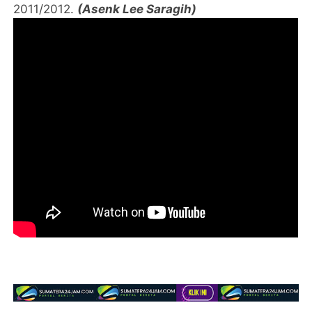
2011/2012.
(Asenk Lee Saragih)