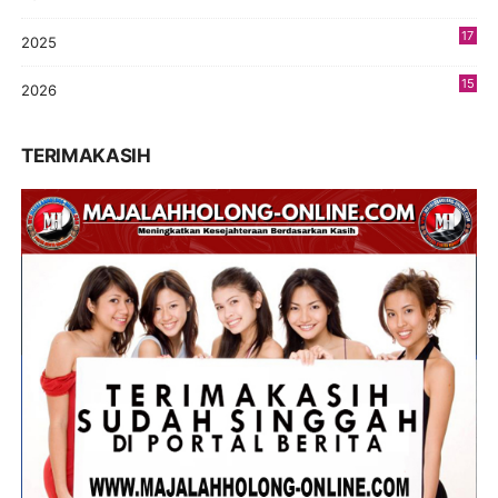
9
17
2025
9
15
2026
8
TERIMAKASIH