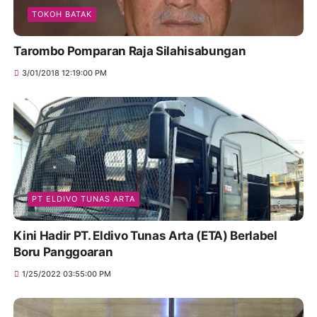
TOKOH BATAK
Tarombo Pomparan Raja Silahisabungan
3/01/2018 12:19:00 PM
PT ELDIVO TUNAS ARTA
Kini Hadir PT. Eldivo Tunas Arta (ETA) Berlabel
Boru Panggoaran
1/25/2022 03:55:00 PM