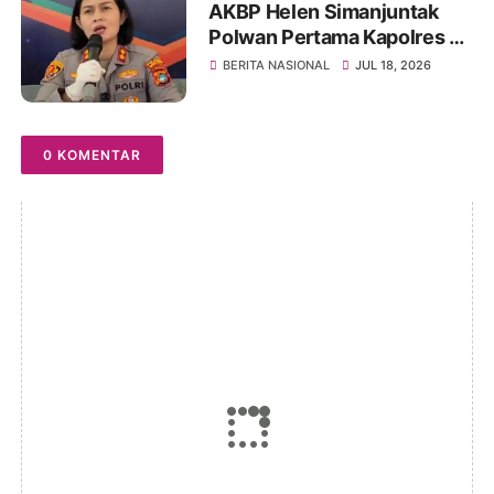
AKBP Helen Simanjuntak
Polwan Pertama Kapolres Di
Polda Bangka Belitung
BERITA NASIONAL
JUL 18, 2026
0 KOMENTAR