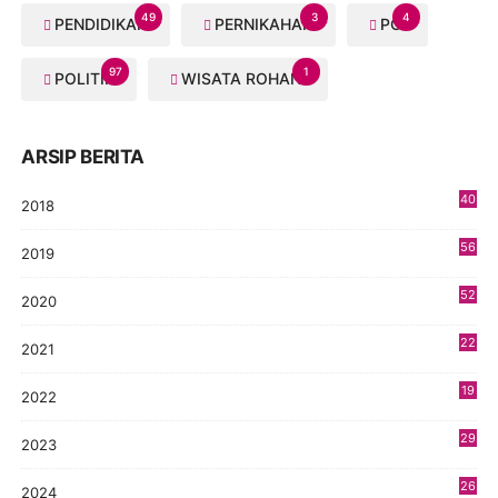
49
3
4
PENDIDIKAN
PERNIKAHAN
PGI
97
1
POLITIK
WISATA ROHANI
ARSIP BERITA
40
2018
8
56
2019
5
52
2020
5
22
2021
4
19
2022
3
29
2023
2
26
2024