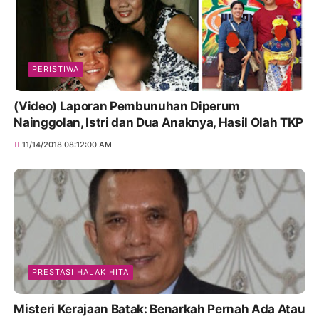
PERISTIWA
(Video) Laporan Pembunuhan Diperum
Nainggolan, Istri dan Dua Anaknya, Hasil Olah TKP
11/14/2018 08:12:00 AM
PRESTASI HALAK HITA
Misteri Kerajaan Batak: Benarkah Pernah Ada Atau