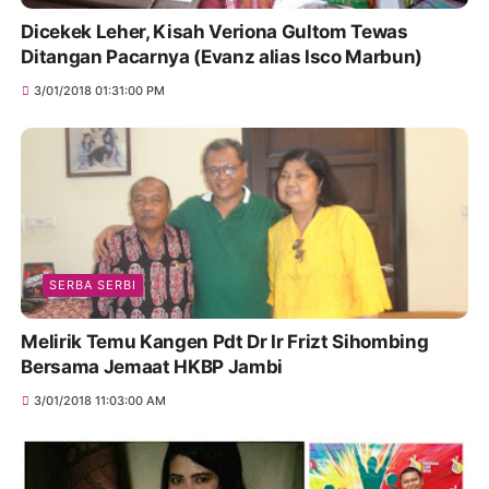
Dicekek Leher, Kisah Veriona Gultom Tewas
Ditangan Pacarnya (Evanz alias Isco Marbun)
3/01/2018 01:31:00 PM
SERBA SERBI
Melirik Temu Kangen Pdt Dr Ir Frizt Sihombing
Bersama Jemaat HKBP Jambi
3/01/2018 11:03:00 AM